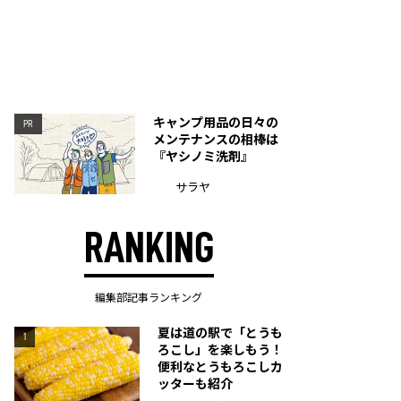
キャンプ用品の日々の
PR
メンテナンスの相棒は
『ヤシノミ洗剤』
サラヤ
RANKING
編集部記事ランキング
夏は道の駅で「とうも
1
ろこし」を楽しもう！
便利なとうもろこしカ
ッターも紹介