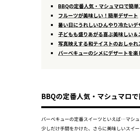
BBQの定番人気・マシュマロで簡単
フルーツが美味しい！簡単デザート
暑い日にうれしいひんやり冷たいデ
子どもも盛りあがる喜ぶ美味しい＆
写真映えする和テイストのおしゃれ
バーベキューのシメにデザートを楽
BBQの定番人気・マシュマロ
バーベキューの定番スイーツといえば…マシュ
少しだけ手間をかけた、さらに美味しいスイー