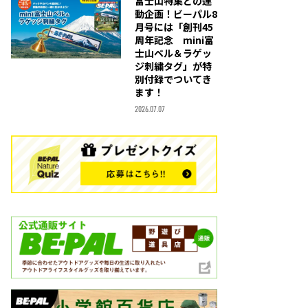
富士山特集との連
動企画！ビーパル8
月号には「創刊45
周年記念 mini富
士山ベル＆ラゲッ
ジ刺繍タグ」が特
別付録でついてき
ます！
2026.07.07