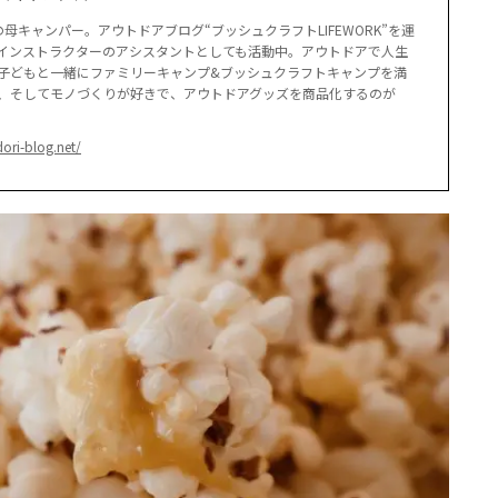
母キャンパー。アウトドアブログ“ブッシュクラフトLIFEWORK”を運
インストラクターのアシスタントとしても活動中。アウトドアで人生
子どもと一緒にファミリーキャンプ&ブッシュクラフトキャンプを満
、そしてモノづくりが好きで、アウトドアグッズを商品化するのが
dori-blog.net/