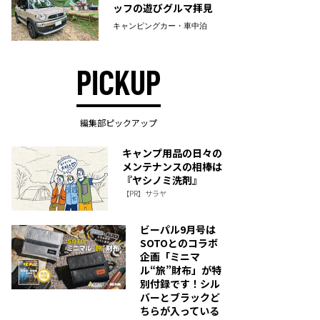
ッフの遊びグルマ拝見
キャンピングカー・車中泊
PICKUP
編集部ピックアップ
キャンプ用品の日々の
メンテナンスの相棒は
『ヤシノミ洗剤』
【PR】サラヤ
ビーパル9月号は
SOTOとのコラボ
企画「ミニマ
ル“旅”財布」が特
別付録です！シル
バーとブラックど
ちらが入っている