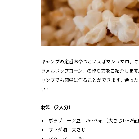
キャンプの定番おやつといえばマシュマロ。こ
ラメルポップコーン」の作り方をご紹介します
ャンプでも簡単に作ることができます。余った
い！
材料（2人分）
ポップコーン豆 25〜25g （大さじ1〜2
サラダ油 大さじ1
マシュマロ 20g