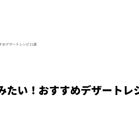
すめデザートレシピ31選
みたい！おすすめデザートレシ
/