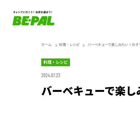
ホーム
料理・レシピ
バーベキューで楽しみたい！おす
料理・レシピ
2024.07.23
バーベキューで楽し
Loaded
:
42.41%
Unmute