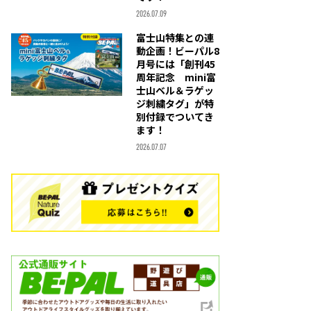
2026.07.09
富士山特集との連
動企画！ビーパル8
月号には「創刊45
周年記念 mini富
士山ベル＆ラゲッ
ジ刺繍タグ」が特
別付録でついてき
ます！
2026.07.07