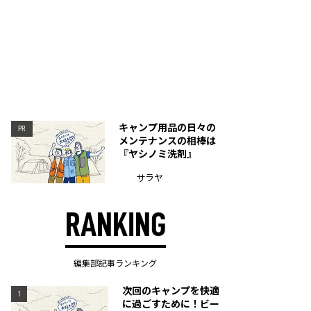
キャンプ用品の日々の
PR
メンテナンスの相棒は
『ヤシノミ洗剤』
サラヤ
RANKING
編集部記事ランキング
次回のキャンプを快適
1
に過ごすために！ビー