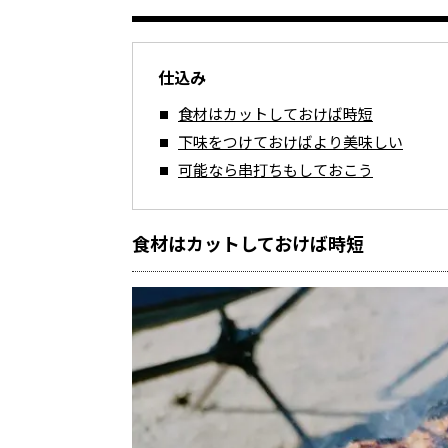
仕込み
食材はカットしておけば時短
下味をつけておけばより美味しい
可能なら串打ちもしておこう
食材はカットしておけば時短