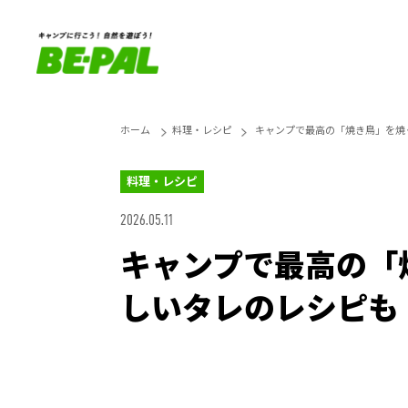
ホーム
料理・レシピ
キャンプで最高の「焼き鳥」を焼
料理・レシピ
2026.05.11
キャンプで最高の「
しいタレのレシピも
Loaded
:
27.14%
Unmute