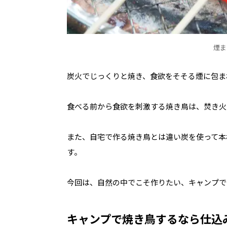
煙ま
炭火でじっくりと焼き、食欲をそそる煙に包ま
食べる前から食欲を刺激する焼き鳥は、焚き火
また、自宅で作る焼き鳥とは違い炭を使って本
す。
今回は、自然の中でこそ作りたい、キャンプで
キャンプで焼き鳥するなら仕込