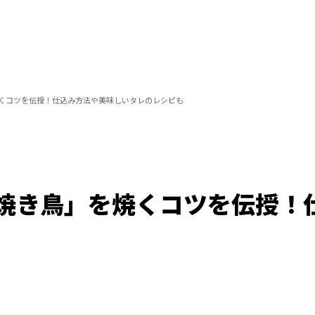
くコツを伝授！仕込み方法や美味しいタレのレシピも
焼き鳥」を焼くコツを伝授！
/