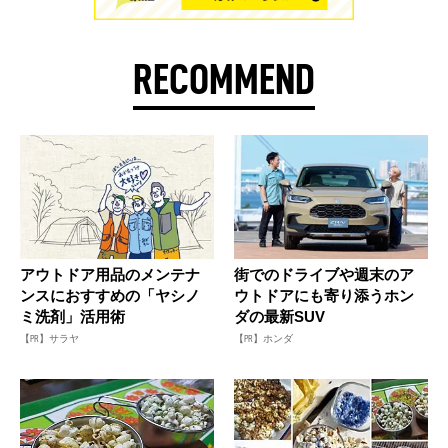
RECOMMEND
アウトドア用品のメンテナ
街でのドライブや週末のア
ンスにおすすめの「ヤシノ
ウトドアにも寄り添うホン
ミ洗剤」活用術
ダの最新SUV
【PR】サラヤ
【PR】ホンダ