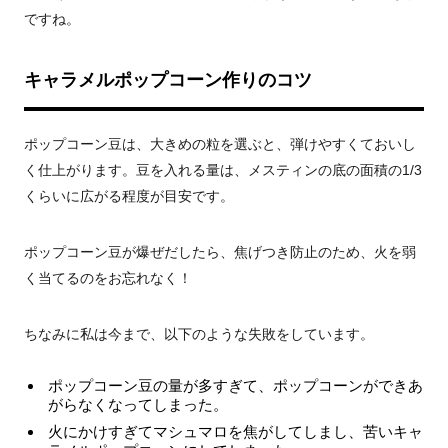
ですね。
キャラメルポップコーン作りのコツ
ポップコーン豆は、大きめの粒を選ぶと、弾けやすくておいし
く仕上がります。豆を入れる量は、メスティンの底の面積の1/3
くらいに広がる程度が目安です。
ポップコーン豆が爆ぜだしたら、焦げつき防止のため、火を弱
く当てるのをお忘れなく！
ちなみに私は今まで、以下のような失敗をしています。
ポップコーン豆の量が多すぎて、ポップコーンができあ
がらなくなってしまった。
火にかけすぎてマシュマロを焦がしてしまし、苦いキャ