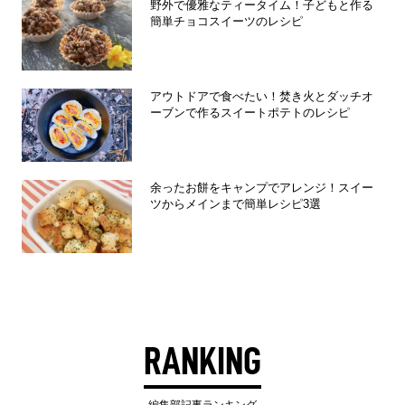
野外で優雅なティータイム！子どもと作る
簡単チョコスイーツのレシピ
アウトドアで食べたい！焚き火とダッチオ
ーブンで作るスイートポテトのレシピ
余ったお餅をキャンプでアレンジ！スイー
ツからメインまで簡単レシピ3選
RANKING