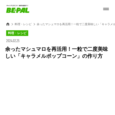
料理・レシピ
余ったマシュマロを再活用！一粒で二度美味しい「キャラメ
料理・レシピ
2024.02.25
余ったマシュマロを再活用！一粒で二度美味
しい「キャラメルポップコーン」の作り方
Loaded
:
100.00%
/
Unmute