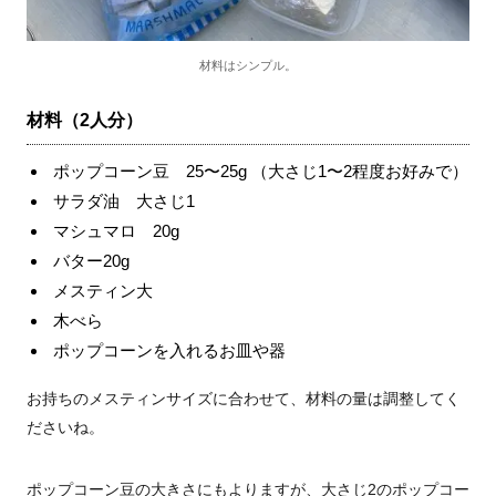
材料はシンプル。
材料（2人分）
ポップコーン豆 25〜25g （大さじ1〜2程度お好みで）
サラダ油 大さじ1
マシュマロ 20g
バター20g
メスティン大
木べら
ポップコーンを入れるお皿や器
お持ちのメスティンサイズに合わせて、材料の量は調整してく
ださいね。
ポップコーン豆の大きさにもよりますが、大さじ2のポップコー