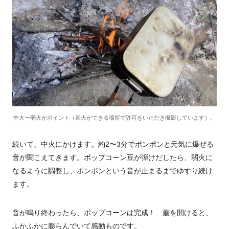
中火〜弱火がポイント（直火ができる場所で許可をいただき撮影しています）。
続いて、中火にかけます。約2〜3分でポンポンと元気に爆ぜる
音が聞こえてきます。ポップコーン豆が弾けだしたら、弱火に
なるように調整し、ポンポンという音が止まるまでゆすり続け
ます。
音が鳴り終わったら、ポップコーンは完成！ 蓋を開けると、
ふかふかに膨らんでいて感動ものです。