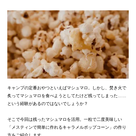
キャンプの定番おやつといえばマシュマロ。しかし、焚き火で
炙ってマシュマロを食べようとしてたけど残ってしまった……
という経験があるのではないでしょうか？
そこで今回は残ったマシュマロを活用。一粒で二度美味しい
「メスティンで簡単に作れるキャラメルポップコーン」の作り
方をご紹介します。