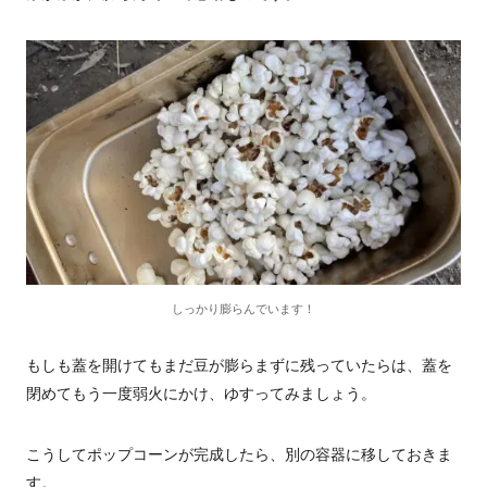
しっかり膨らんでいます！
もしも蓋を開けてもまだ豆が膨らまずに残っていたらは、蓋を
閉めてもう一度弱火にかけ、ゆすってみましょう。
こうしてポップコーンが完成したら、別の容器に移しておきま
す。