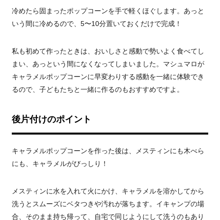
冷めたら固まったポップコーンを手で軽くほぐします。あっと
いう間に冷めるので、5〜10分置いておくだけで完成！
私も初めて作ったときは、おいしさと感動で勢いよく食べてし
まい、あっという間になくなってしまいました。マシュマロが
キャラメルポップコーンに早変わりする感動を一緒に体験でき
るので、子どもたちと一緒に作るのもおすすめですよ。
後片付けのポイント
キャラメルポップコーンを作った後は、メスティンにも木べら
にも、キャラメルがびっしり！
メスティンに水を入れて火にかけ、キャラメルを溶かしてから
洗うとスムーズにベタつきや汚れが落ちます。イキャンプの場
合、そのまま持ち帰って、自宅で同じようにして洗うのもあり