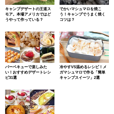
キャンプデザートの王道ス
でかいマシュマロを焼こ
モア。本場アメリカではど
う！キャンプでうまく焼く
うやって作っている？
コツは？
バーベキューで楽しみた
冷やすVS温めるレシピ！メ
い！おすすめデザートレシ
ガマシュマロで作る「簡単
ピ31選
キャンプスイーツ」2選