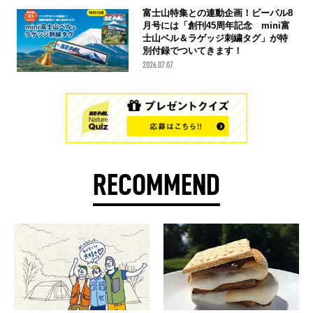
富士山特集との連動企画！ビーパル8
月号には「創刊45周年記念 mini富
士山ベル＆ラゲッジ刺繍タグ」が特
別付録でついてきます！
2026.07.07
RECOMMEND