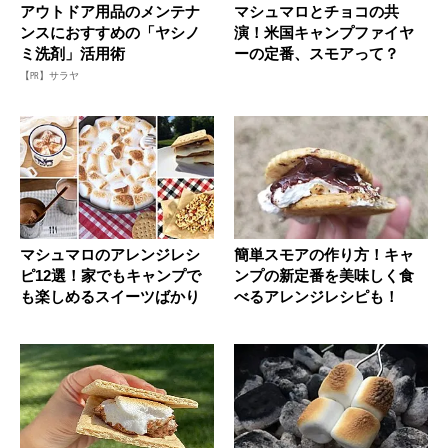
アウトドア用品のメンテナ
マシュマロとチョコの共
ンスにおすすめの「ヤシノ
演！米国キャンプファイヤ
ミ洗剤」活用術
ーの定番、スモアって？
【PR】サラヤ
マシュマロのアレンジレシ
簡単スモアの作り方！キャ
ピ12選！家でもキャンプで
ンプの新定番を美味しく食
も楽しめるスイーツばかり
べるアレンジレシピも！