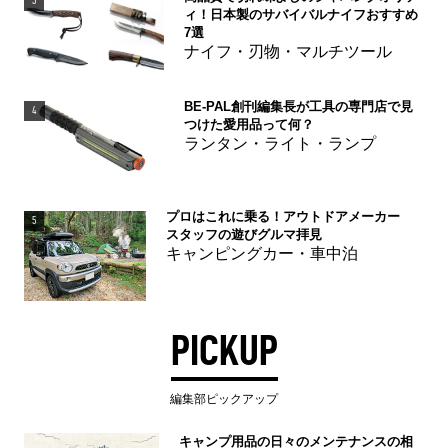
3
ィ！日本製のサバイバルナイフおすすめ
7選
ナイフ・刃物・マルチツール
BE-PAL創刊編集長が工具の専門店で見
4
つけた愛用品って何？
ランタン・ライト・ランプ
プロはこれに乗る！アウトドアメーカー
5
スタッフの遊びグルマ拝見
キャンピングカー・車中泊
PICKUP
編集部ピックアップ
キャンプ用品の日々のメンテナンスの相