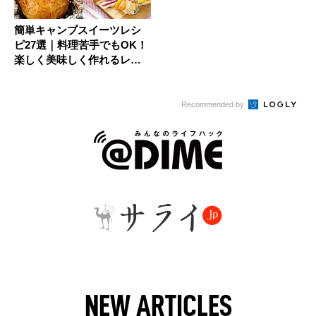
簡単キャンプスイーツレシ
ピ27選｜料理苦手でもOK！
楽しく美味しく作れるレシ
ピ集
Recommended by
NEW ARTICLES