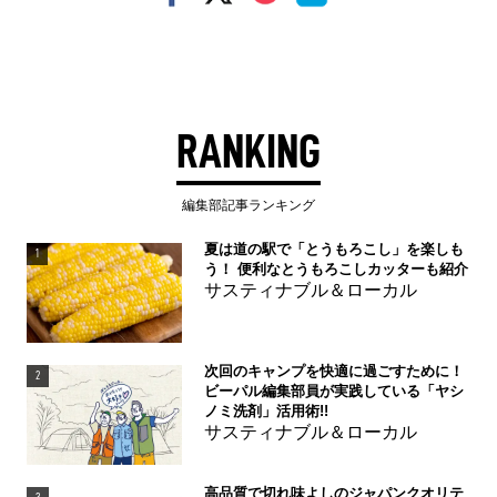
RANKING
編集部記事ランキング
夏は道の駅で「とうもろこし」を楽しも
1
う！ 便利なとうもろこしカッターも紹介
サスティナブル＆ローカル
次回のキャンプを快適に過ごすために！
2
ビーパル編集部員が実践している「ヤシ
ノミ洗剤」活用術!!
サスティナブル＆ローカル
高品質で切れ味よしのジャパンクオリテ