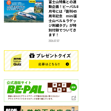
富士山特集との連
動企画！ビーパル8
月号には「創刊45
周年記念 mini富
士山ベル＆ラゲッ
ジ刺繍タグ」が特
別付録でついてき
ます！
2026.07.07