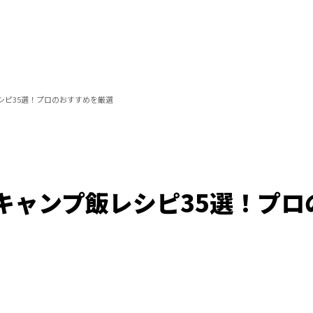
シピ35選！プロのおすすめを厳選
キャンプ飯レシピ35選！プロ
/