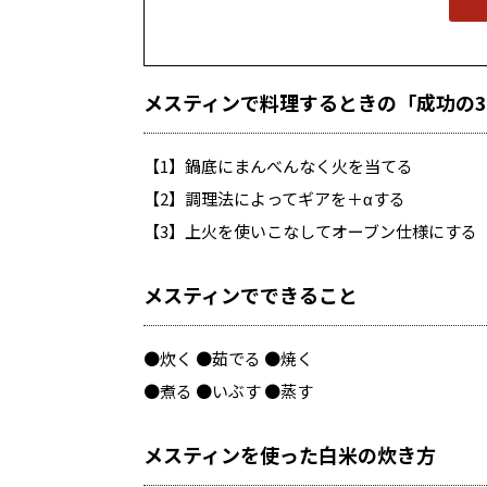
メスティンで料理するときの「成功の
【1】鍋底にまんべんなく火を当てる
【2】調理法によってギアを＋αする
【3】上火を使いこなしてオーブン仕様にする
メスティンでできること
●炊く ●茹でる ●焼く
●煮る ●いぶす ●蒸す
メスティンを使った白米の炊き方