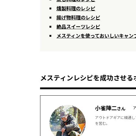
燻製料理のレシピ
揚げ物料理のレシピ
絶品スイーツレシピ
メスティンを使っておいしいキャン
メスティンレシピを成功させる
小雀陣二
さん
アウトドアギアに精通し
を営む。