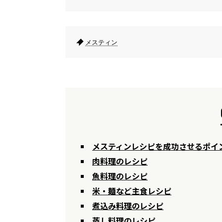
メスティン
メスティンレシピを成功させるポイ
肉料理のレシピ
魚料理のレシピ
米・麺など主食レシピ
煮込み料理のレシピ
蒸し料理のレシピ