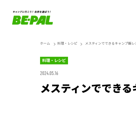
ホーム
料理・レシピ
メスティンでできるキャンプ飯レ
料理・レシピ
2024.05.16
メスティンでできる
Loaded
:
27.14%
Unmute