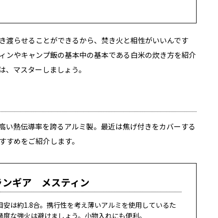
き渡らせることができるから、焚き火と相性がいいんです
ィンやキャンプ飯の基本中の基本である白米の炊き方を紹介
は、マスターしましょう。
高い熱伝導率を誇るアルミ製。最近は焦げ付きをカバーする
すすめをご紹介します。
ランギア メスティン
目安は約1.8合。携行性を考え薄いアルミを使用しているた
過度な強火は避けましょう。小物入れにも便利。