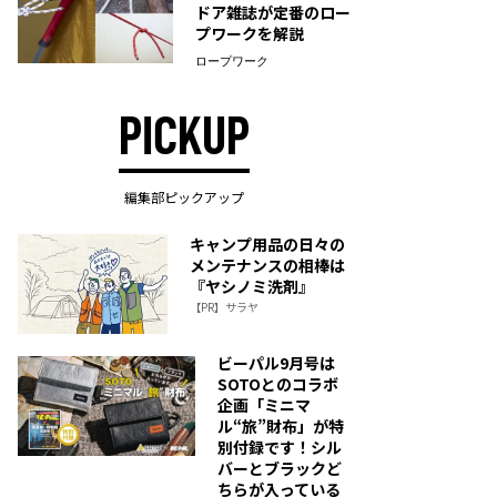
ドア雑誌が定番のロー
プワークを解説
ロープワーク
PICKUP
編集部ピックアップ
キャンプ用品の日々の
メンテナンスの相棒は
『ヤシノミ洗剤』
【PR】サラヤ
ビーパル9月号は
SOTOとのコラボ
企画「ミニマ
ル“旅”財布」が特
別付録です！シル
バーとブラックど
ちらが入っている