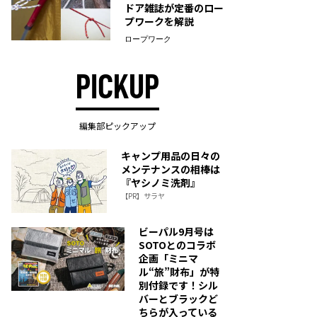
ドア雑誌が定番のロー
プワークを解説
ロープワーク
PICKUP
編集部ピックアップ
キャンプ用品の日々の
メンテナンスの相棒は
『ヤシノミ洗剤』
【PR】サラヤ
ビーパル9月号は
SOTOとのコラボ
企画「ミニマ
ル“旅”財布」が特
別付録です！シル
バーとブラックど
ちらが入っている