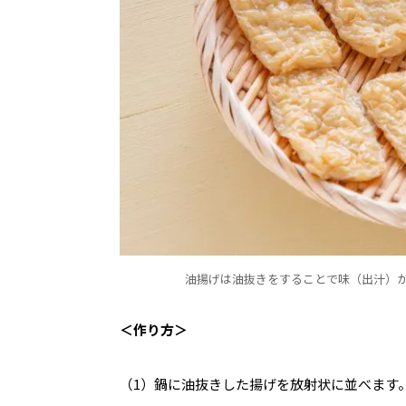
油揚げは油抜きをすることで味（出汁）が
＜作り方＞
（1）鍋に油抜きした揚げを放射状に並べます