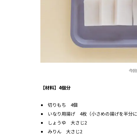
今回
【材料】4個分
切りもち 4個
いなり用揚げ 4枚（小さめの揚げを半分
しょうゆ 大さじ2
みりん 大さじ2