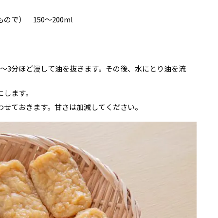
で） 150〜200ml
2〜3分ほど浸して油を抜きます。その後、水にとり油を流
にします。
わせておきます。甘さは加減してください。