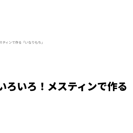
スティンで作る「いなりもち」
いろいろ！メスティンで作る
/