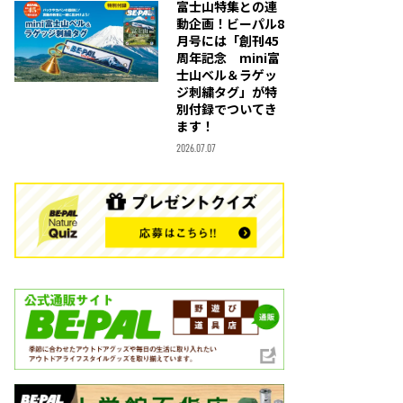
富士山特集との連
動企画！ビーパル8
月号には「創刊45
周年記念 mini富
士山ベル＆ラゲッ
ジ刺繍タグ」が特
別付録でついてき
ます！
2026.07.07