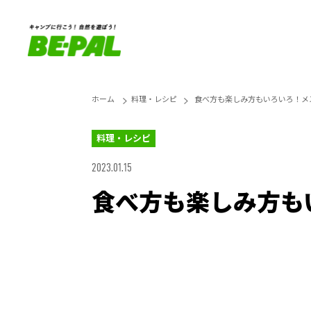
ホーム
料理・レシピ
食べ方も楽しみ方もいろいろ！メ
料理・レシピ
2023.01.15
食べ方も楽しみ方も
Loaded
:
25.45%
Unmute