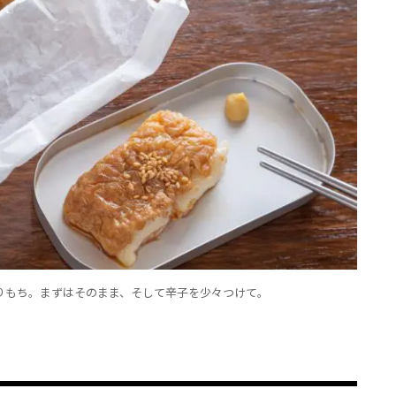
りもち。まずはそのまま、そして辛子を少々つけて。
」