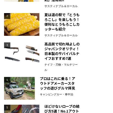
サスティナブル＆ローカル
夏は道の駅で「とうも
2
ろこし」を楽しもう！
便利なとうもろこしカ
ッターも紹介
サスティナブル＆ローカル
高品質で切れ味よしの
3
ジャパンクオリティ！
日本製のサバイバルナ
イフおすすめ7選
ナイフ・刃物・マルチツー
ル
プロはこれに乗る！ア
4
ウトドアメーカースタ
ッフの遊びグルマ拝見
キャンピングカー・車中泊
ほどけないロープの結
5
び方5選！No.1アウト