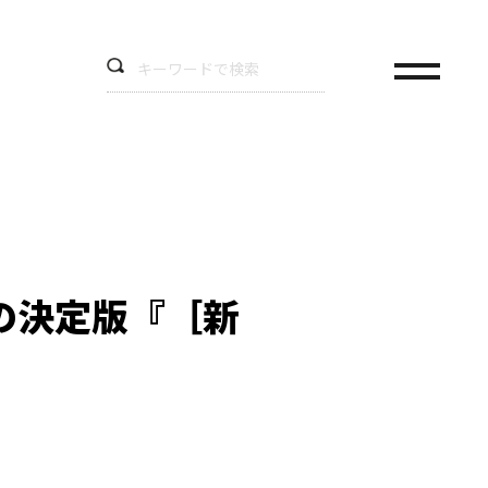
の決定版『［新