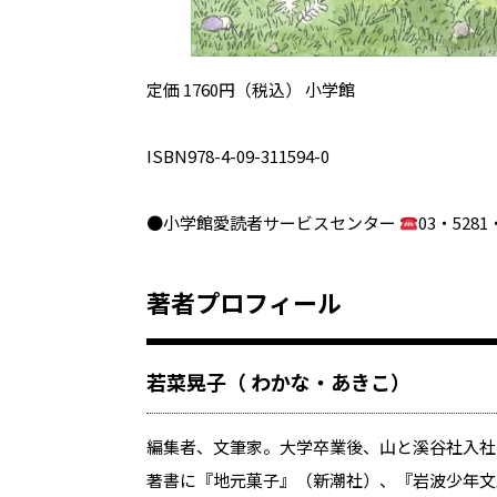
定価 1760円（税込） 小学館
ISBN978-4-09-311594-0
●小学館愛読者サービスセンター
03・5281
著者プロフィール
若菜晃子（ わかな・あきこ）
編集者、文筆家。大学卒業後、山と溪谷社入社。
著書に『地元菓子』（新潮社）、『岩波少年文