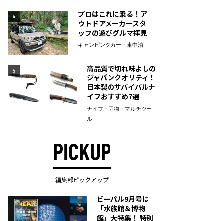
プロはこれに乗る！ア
4
ウトドアメーカースタ
ッフの遊びグルマ拝見
キャンピングカー・車中泊
高品質で切れ味よしの
5
ジャパンクオリティ！
日本製のサバイバルナ
イフおすすめ7選
ナイフ・刃物・マルチツー
ル
PICKUP
編集部ピックアップ
ビーパル9月号は
「水族館＆博物
館」大特集！ 特別