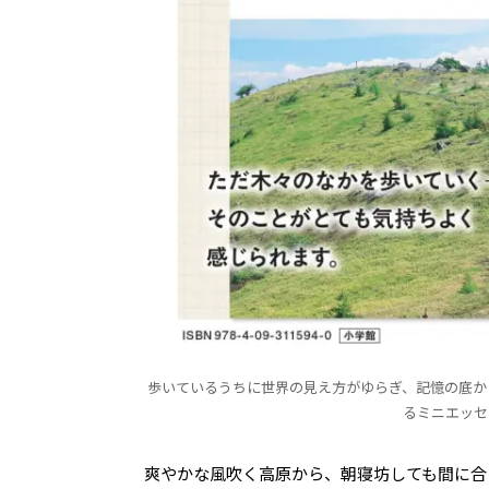
歩いているうちに世界の見え方がゆらぎ、記憶の底か
るミニエッセ
爽やかな風吹く高原から、朝寝坊しても間に合