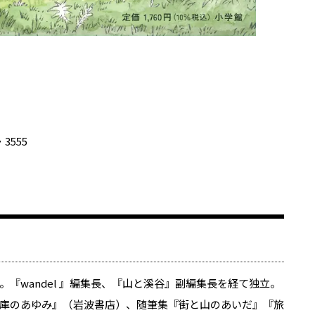
・3555
『wandel 』編集長、『山と溪谷』副編集長を経て独立。
庫のあゆみ』（岩波書店）、随筆集『街と山のあいだ』『旅