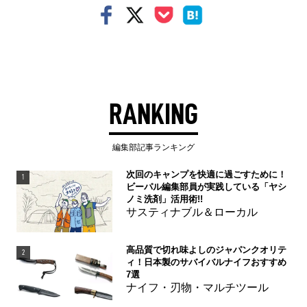
RANKING
編集部記事ランキング
次回のキャンプを快適に過ごすために！
1
ビーパル編集部員が実践している「ヤシ
ノミ洗剤」活用術!!
サスティナブル＆ローカル
高品質で切れ味よしのジャパンクオリテ
2
ィ！日本製のサバイバルナイフおすすめ
7選
ナイフ・刃物・マルチツール