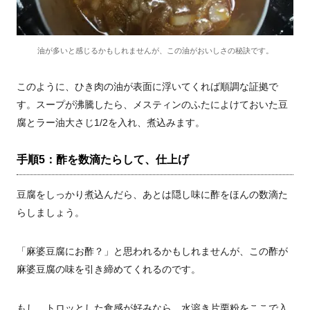
油が多いと感じるかもしれませんが、この油がおいしさの秘訣です。
このように、ひき肉の油が表面に浮いてくれば順調な証拠で
す。スープが沸騰したら、メスティンのふたによけておいた豆
腐とラー油大さじ1/2を入れ、煮込みます。
手順5：酢を数滴たらして、仕上げ
豆腐をしっかり煮込んだら、あとは隠し味に酢をほんの数滴た
らしましょう。
「麻婆豆腐にお酢？」と思われるかもしれませんが、この酢が
麻婆豆腐の味を引き締めてくれるのです。
もし、トロッとした食感が好みなら、水溶き片栗粉をここで入