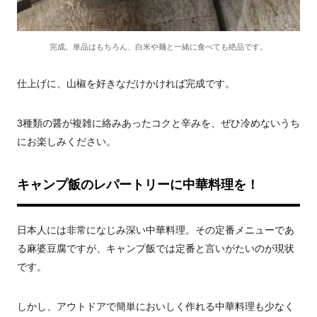
完成。単品はもちろん、白米や麺と一緒に食べても絶品です。
仕上げに、山椒を好きなだけかければ完成です。
3種類の醤が複雑に絡みあったコクと辛みを、ぜひ冷めないうち
にお楽しみください。
キャンプ飯のレパートリーに中華料理を！
日本人には非常になじみ深い中華料理。その定番メニューであ
る麻婆豆腐ですが、キャンプ飯では定番と言いがたいのが現状
です。
しかし、アウトドアで簡単においしく作れる中華料理も少なく