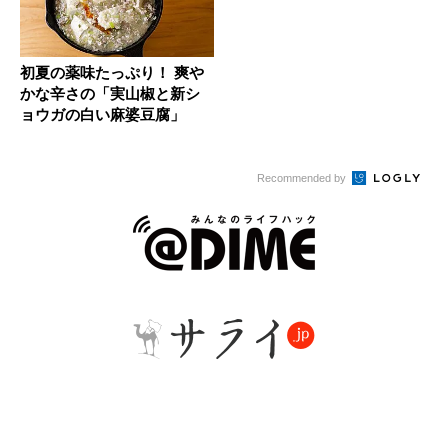
初夏の薬味たっぷり！ 爽や
かな辛さの「実山椒と新シ
ョウガの白い麻婆豆腐」
Recommended by