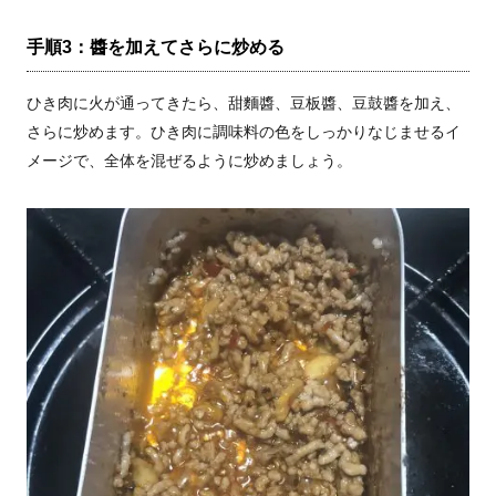
手順3：醬を加えてさらに炒める
ひき肉に火が通ってきたら、甜麵醬、豆板醬、豆鼓醬を加え、
さらに炒めます。ひき肉に調味料の色をしっかりなじませるイ
メージで、全体を混ぜるように炒めましょう。