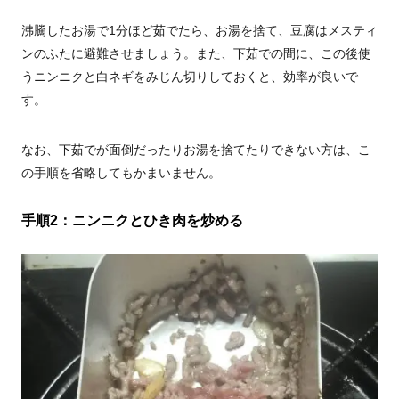
沸騰したお湯で1分ほど茹でたら、お湯を捨て、豆腐はメスティ
ンのふたに避難させましょう。また、下茹での間に、この後使
うニンニクと白ネギをみじん切りしておくと、効率が良いで
す。
なお、下茹でが面倒だったりお湯を捨てたりできない方は、こ
の手順を省略してもかまいません。
手順2：ニンニクとひき肉を炒める