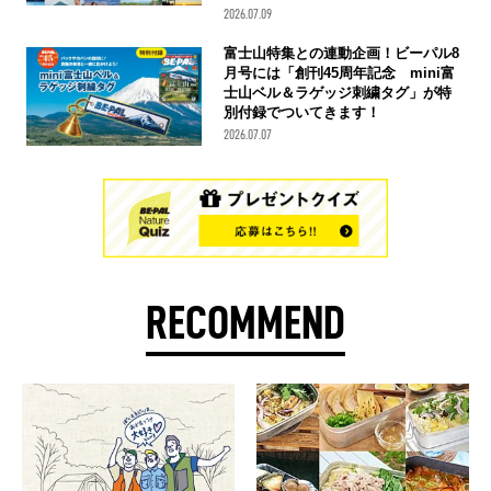
2026.07.09
富士山特集との連動企画！ビーパル8
月号には「創刊45周年記念 mini富
士山ベル＆ラゲッジ刺繍タグ」が特
別付録でついてきます！
2026.07.07
RECOMMEND