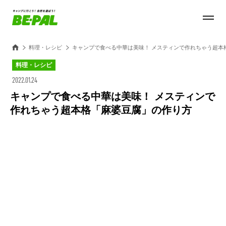
料理・レシピ
キャンプで食べる中華は美味！ メスティンで作れちゃう超本
料理・レシピ
2022.01.24
キャンプで食べる中華は美味！ メスティンで
作れちゃう超本格「麻婆豆腐」の作り方
Loaded
:
100.00%
/
Unmute