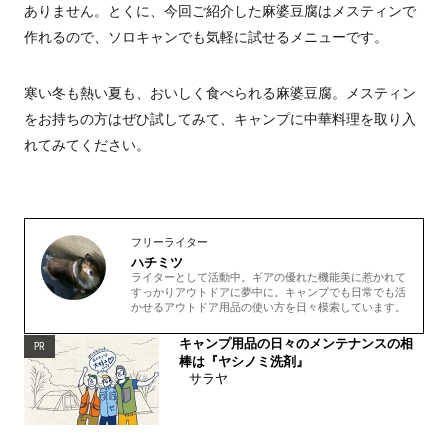
ありません。とくに、今回ご紹介した麻婆豆腐はメスティンで
作れるので、ソロキャンでも気軽に試せるメニューです。
寒い冬も熱い夏も、おいしく食べられる麻婆豆腐。メスティン
をお持ちの方はぜひ試してみて、キャンプに中華料理を取り入
れてみてください。
フリーライター
ハチミツ
ライターとして活動中。ギアの優れた機能美に惹かれて
すっかりアウトドアに夢中に。キャンプでも日常でも活
かせるアウトドア用品の使い方を日々模索しています。
キャンプ用品の日々のメンテナンスの相
PR
棒は『ヤシノミ洗剤』
サラヤ