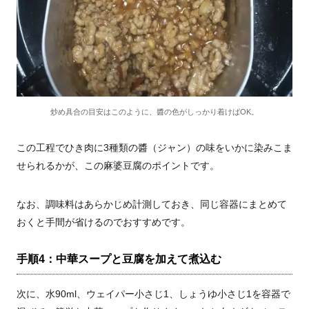
炒め具合の目安はこのように、醬の色がしっかり着けばOK。
この工程でひき肉に3種類の醬（ジャン）の味をいかに染みこま
せられるかが、この麻婆豆腐のポイントです。
なお、調味料はあらかじめ計測しておき、同じ容器にまとめて
おくと手間が省けるのでおすすめです。
手順4：中華スープと豆腐を加えて煮込む
次に、水90ml、ウェイパー小さじ1、しょうゆ小さじ1を容器で