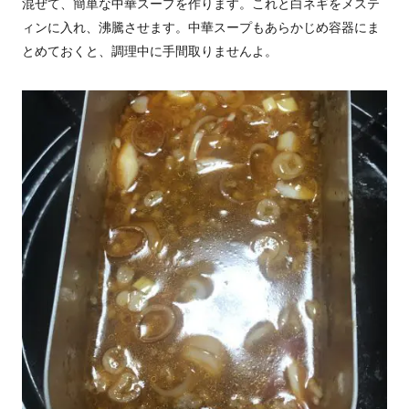
混ぜて、簡単な中華スープを作ります。これと白ネギをメステ
ィンに入れ、沸騰させます。中華スープもあらかじめ容器にま
とめておくと、調理中に手間取りませんよ。