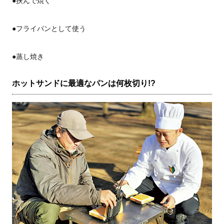
●挟んで焼く
●フライパンとして使う
●蒸し焼き
ホットサンドに最適なパンは何枚切り!?