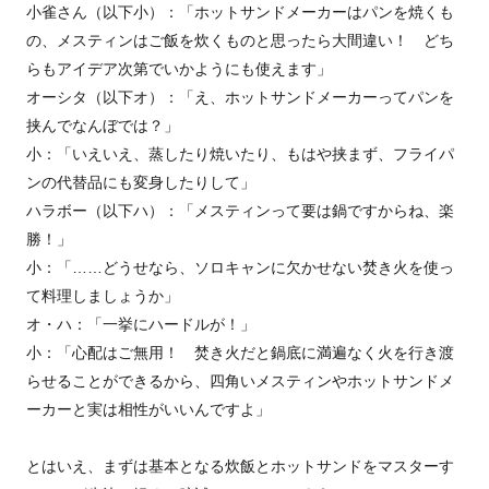
小雀さん（以下小）：「ホットサンドメーカーはパンを焼くも
の、メスティンはご飯を炊くものと思ったら大間違い！ どち
らもアイデア次第でいかようにも使えます」
オーシタ（以下オ）：「え、ホットサンドメーカーってパンを
挟んでなんぼでは？」
小：「いえいえ、蒸したり焼いたり、もはや挟まず、フライパ
ンの代替品にも変身したりして」
ハラボー（以下ハ）：「メスティンって要は鍋ですからね、楽
勝！」
小：「……どうせなら、ソロキャンに欠かせない焚き火を使っ
て料理しましょうか」
オ・ハ：「一挙にハードルが！」
小：「心配はご無用！ 焚き火だと鍋底に満遍なく火を行き渡
らせることができるから、四角いメスティンやホットサンドメ
ーカーと実は相性がいいんですよ」
とはいえ、まずは基本となる炊飯とホットサンドをマスターす