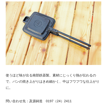
使うほど味が出る南部鉄器製。素材にじっくり熱が伝わるの
で、パンの焼き上がりはきめ細かく、中はフワフワな仕上がり
に。
問い合わせ先：及源鋳造 0197（24）2411