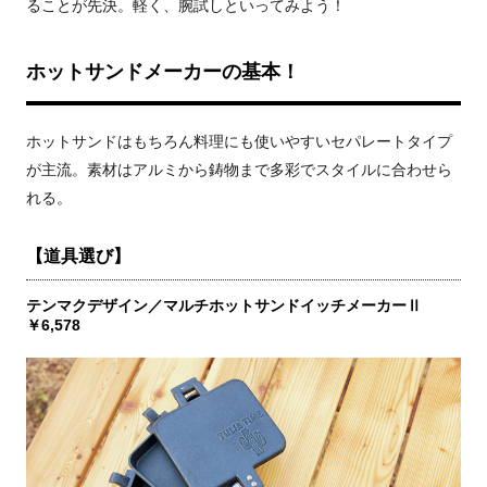
ることが先決。軽く、腕試しといってみよう！
ホットサンドメーカーの基本！
ホットサンドはもちろん料理にも使いやすいセパレートタイプ
が主流。素材はアルミから鋳物まで多彩でスタイルに合わせら
れる。
【道具選び】
テンマクデザイン／マルチホットサンドイッチメーカーⅡ
￥6,578