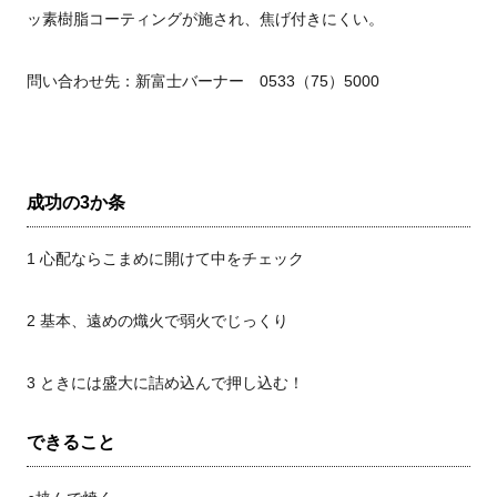
ッ素樹脂コーティングが施され、焦げ付きにくい。
問い合わせ先：新富士バーナー 0533（75）5000
成功の3か条
1 心配ならこまめに開けて中をチェック
2 基本、遠めの熾火で弱火でじっくり
3 ときには盛大に詰め込んで押し込む！
できること