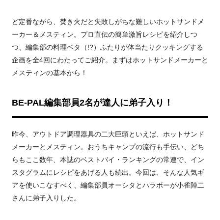
ど定番ながら、焚き火だと失敗しがちな難しいホットサンドメ
ーカー＆メスティン。プロ直伝の簡単激旨レシピを紹介しつ
つ、編集部の料理ベタ（!?）ふたりが体当たりクッキングする
企画を全4回にわたってご紹介。まずはホットサンドメーカーと
メスティンの基本から！
BE-PAL編集部員2名が達人に弟子入り！
昨今、アウトドア調理器具の二大巨頭といえば、ホットサンド
メーカーとメスティン。おうちキャンプの流行も手伝い、どち
らもここ数年、本誌のベストバイ・ランキングの常連で、イン
スタグラムにレシピをあげる人も続出。今回は、そんな人気ギ
アを使いこなすべく、編集部員オーシタとハラボーが小雀陣二
さんに弟子入りした。