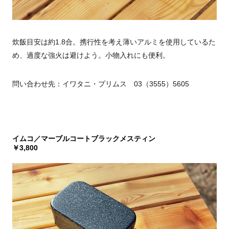
炊飯目安は約1.8合。携行性を考え薄いアルミを使用しているた
め、過度な強火は避けよう。小物入れにも便利。
問い合わせ先：イワタニ・プリムス 03（3555）5605
イムコ／マーブルコートブラックメスティン
￥3,800