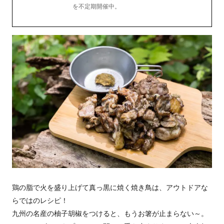
を不定期開催中。
鶏の脂で火を盛り上げて真っ黒に焼く焼き鳥は、アウトドアな
らではのレシピ！
九州の名産の柚子胡椒をつけると、もうお箸が止まらない～。