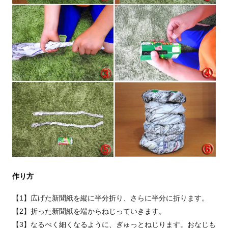
作り方
【1】広げた新聞紙を縦に半分折り、さらに半分に折ります。
【2】折った新聞紙を端からねじっていきます。
【3】なるべく細くなるように、ぎゅっとねじります。おなじも