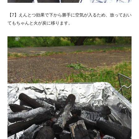
【7】えんとつ効果で下から勝手に空気が入るため、放っておい
てもちゃんと火が炭に移ります。