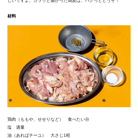
しいですよ。カラッと揚がった鶏皮は、パクっとどうぞ！
材料
鶏肉（ももや、せせりなど） 食べたい分
塩 適量
油（あればチーユ） 大さじ1程