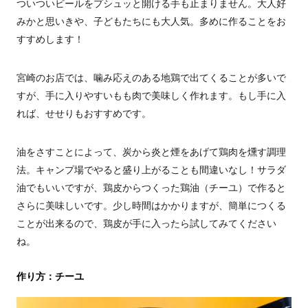
ついついビールをプシュッと開ける手も止まりません。大人好
みかと思いきや、子どもたちにも大人気。多めに作ることをお
すすめします！
宮崎のお店では、噛み応えのある地鶏で出てくることが多いで
すが、手に入りやすいもも肉で美味しく作れます。もし手に入
れば、せせりもおすすめです。
油をさすことによって、炭から炎と煙をあげて鶏肉を燻す調理
法。キャンプ場でやると盛り上がることも間違いなし！サラダ
油でもいいですが、鶏皮からつくった鶏油（チーユ）で作ると
さらに美味しいです。少し時間はかかりますが、簡単につくる
ことが出来るので、鶏皮が手に入ったら試してみてください
ね。
作り方：チーユ