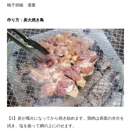
柚子胡椒 適量
作り方：炭火焼き鳥
【1】炭が熾火になってから焼き始めます。鶏肉は表面の水分を
拭き、塩を振って網の上にのせます。