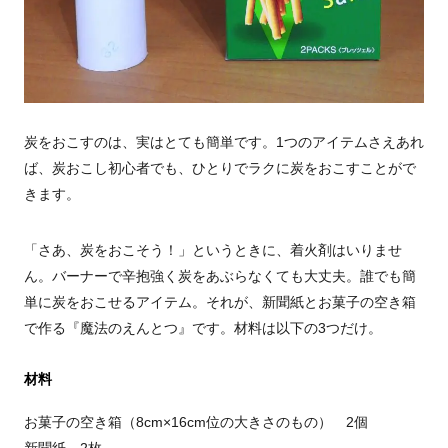
炭をおこすのは、実はとても簡単です。1つのアイテムさえあれ
ば、炭おこし初心者でも、ひとりでラクに炭をおこすことがで
きます。
「さあ、炭をおこそう！」というときに、着火剤はいりませ
ん。バーナーで辛抱強く炭をあぶらなくても大丈夫。誰でも簡
単に炭をおこせるアイテム。それが、新聞紙とお菓子の空き箱
で作る『魔法のえんとつ』です。材料は以下の3つだけ。
材料
お菓子の空き箱（8cm×16cm位の大きさのもの） 2個