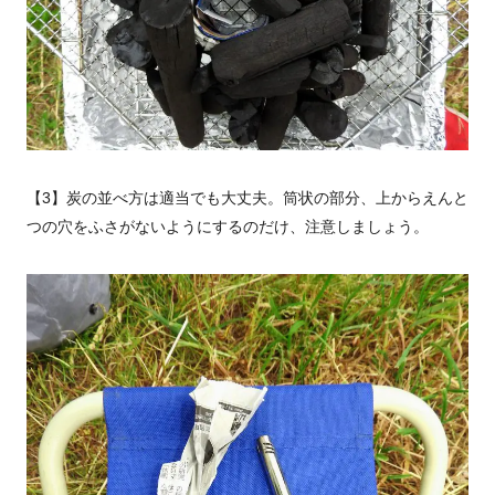
【3】炭の並べ方は適当でも大丈夫。筒状の部分、上からえんと
つの穴をふさがないようにするのだけ、注意しましょう。