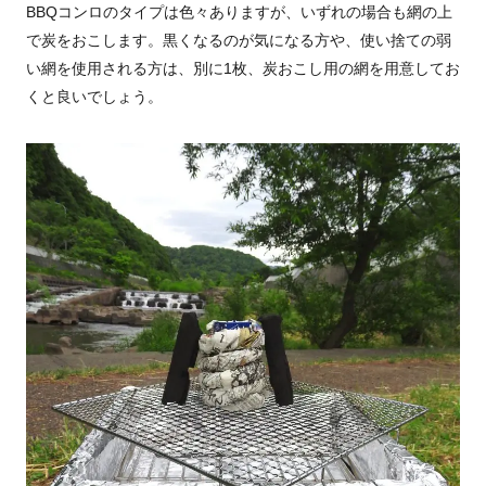
BBQコンロのタイプは色々ありますが、いずれの場合も網の上
で炭をおこします。黒くなるのが気になる方や、使い捨ての弱
い網を使用される方は、別に1枚、炭おこし用の網を用意してお
くと良いでしょう。