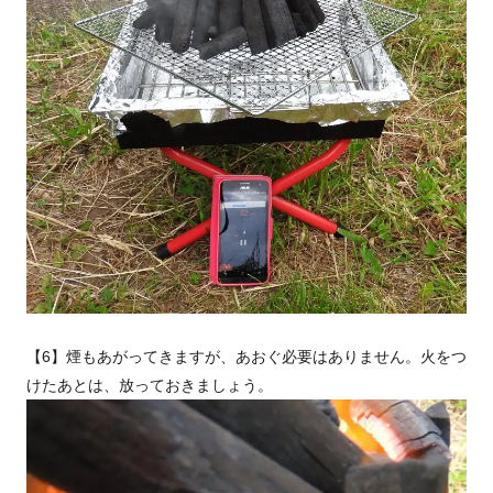
【6】煙もあがってきますが、あおぐ必要はありません。火をつ
けたあとは、放っておきましょう。