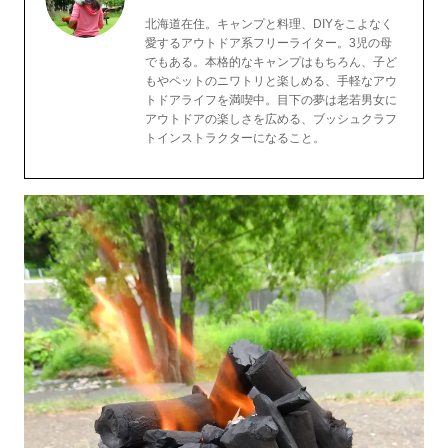
北海道在住。キャンプと料理、DIYをこよなく
愛するアウトドア系フリーライター。3児の母
でもある。本格的なキャンプはもちろん、子ど
もやペットのニワトリと楽しめる、手軽なアウ
トドアライフを満喫中。目下の夢は老若男女に
アウトドアの楽しさを広める、ブッシュクラフ
トインストラクターになること。