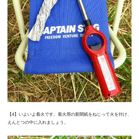
【4】いよいよ着火です。着火用の新聞紙をねじって火を付け、
えんとつの中に入れましょう。