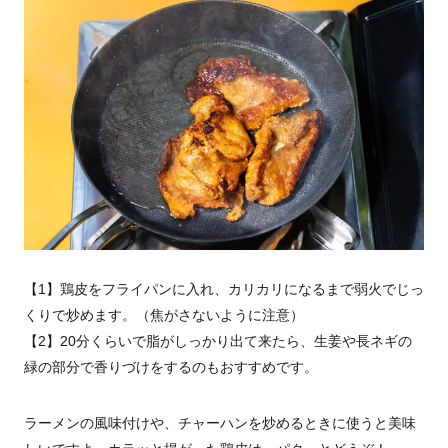
【1】鶏皮をフライパンに入れ、カリカリになるまで弱火でじっ
くりで炒めます。（焦がさないように注意）
【2】20分くらいで脂がしっかり出て来たら、生姜や長ネギの
緑の部分で香りづけをするのもおすすめです。
ラーメンの風味付けや、チャーハンを炒めるときに使うと美味