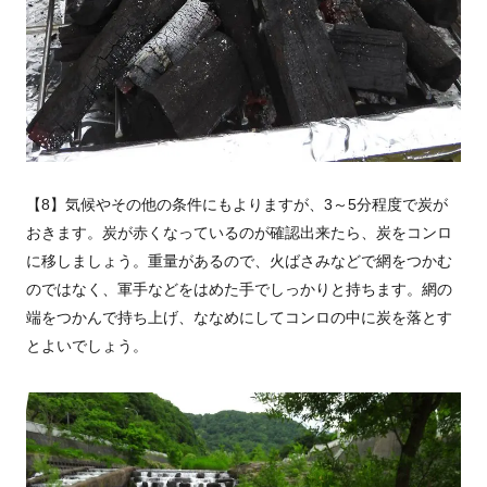
【8】気候やその他の条件にもよりますが、3～5分程度で炭が
おきます。炭が赤くなっているのが確認出来たら、炭をコンロ
に移しましょう。重量があるので、火ばさみなどで網をつかむ
のではなく、軍手などをはめた手でしっかりと持ちます。網の
端をつかんで持ち上げ、ななめにしてコンロの中に炭を落とす
とよいでしょう。