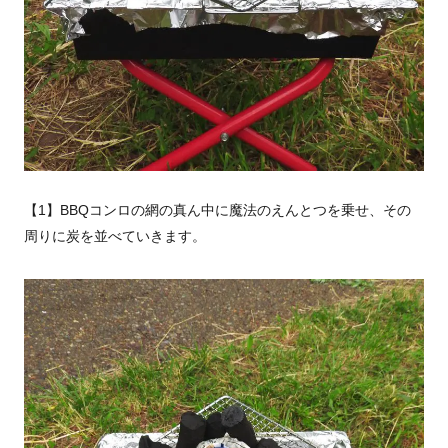
【1】BBQコンロの網の真ん中に魔法のえんとつを乗せ、その
周りに炭を並べていきます。