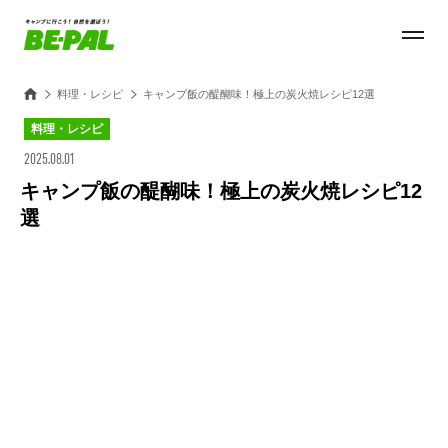
料理・レシピ
キャンプ飯の醍醐味！極上の炭火焼レシピ12選
料理・レシピ
2025.08.01
キャンプ飯の醍醐味！極上の炭火焼レシピ12
選
Loaded
:
28.84%
/
Unmute