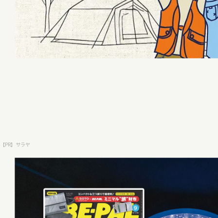
【PR】サラヤ