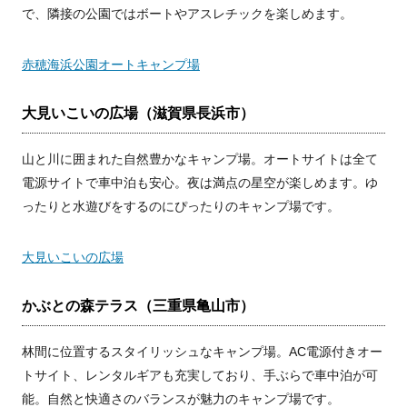
で、隣接の公園ではボートやアスレチックを楽しめます。
赤穂海浜公園オートキャンプ場
大見いこいの広場（滋賀県長浜市）
山と川に囲まれた自然豊かなキャンプ場。オートサイトは全て
電源サイトで車中泊も安心。夜は満点の星空が楽しめます。ゆ
ったりと水遊びをするのにぴったりのキャンプ場です。
大見いこいの広場
かぶとの森テラス（三重県亀山市）
林間に位置するスタイリッシュなキャンプ場。AC電源付きオー
トサイト、レンタルギアも充実しており、手ぶらで車中泊が可
能。自然と快適さのバランスが魅力のキャンプ場です。