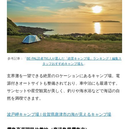
参考記事：「
BE-PAL読者791人が選んだ「絶景キャンプ場」ランキング！編集ス
タッフおすすめキャンプ場も
」
玄界灘を一望できる絶景のロケーションにあるキャンプ場。電
源付きオートサイトも整備されており、車中泊にも最適です。
サンセットや星空観賞が美しく、釣りや海水浴などで海辺の自
然を満喫できます。
波戸岬キャンプ場 | 佐賀県唐津市の海が見えるキャンプ場