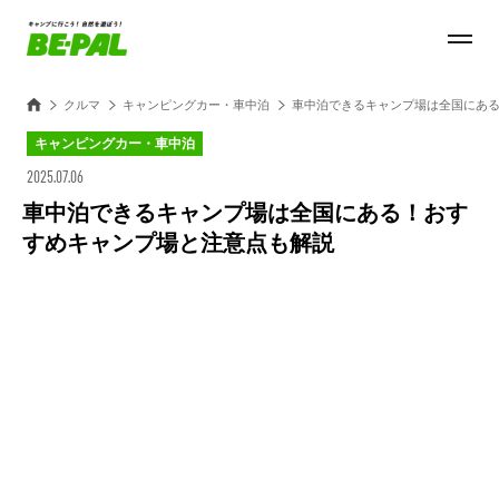
クルマ
キャンピングカー・車中泊
車中泊できるキャンプ場は全国にあ
キャンピングカー・車中泊
2025.07.06
車中泊できるキャンプ場は全国にある！おす
すめキャンプ場と注意点も解説
Loaded
:
100.00%
/
Unmute