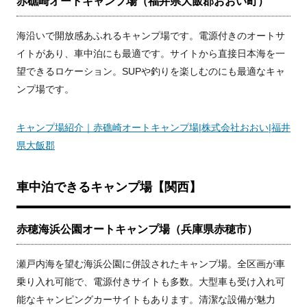
赤礁崎オートキャンプ場（福井県大飯郡おおい町）
海沿いで開放感あふれるキャンプ場です。電源付きのオートサ
イトがあり、車中泊にも最適です。サイトから直接日本海を一
望できるロケーション。SUPや釣りを楽しむのにも最適なキャ
ンプ場です。
キャンプ場紹介｜赤礁崎オートキャンプ場|株式会社おおい|福井
県大飯郡
車中泊できるキャンプ場【関西】
赤穂海浜公園オートキャンプ場（兵庫県赤穂市）
瀬戸内海を望む海浜公園に併設されたキャンプ場。全区画が車
乗り入れ可能で、電源付きサイトも多数。大型車も受け入れ可
能なキャンピングカーサイトもあります。清潔な設備が魅力