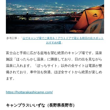
参考記事：「
山でキャンプ場でご来光を！アウトドアで迎える初日の出スポット
おすすめ4選
」
富士山と手前に広がる盆地を望む絶景のキャンプ場です。温泉
施設「ほったらかし温泉」に隣接しており、日の出を見ながら
温泉に入れます。「ぼっちサイト」以外の全サイトは電源が整
備されており、車中泊も快適。ほぼ全サイトから絶景が楽しめ
ます。
https://hottarakashicamp.com/
キャンプラスいいずな（長野県長野市）