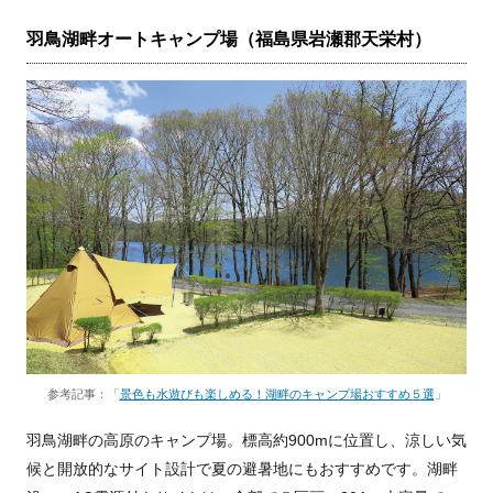
羽鳥湖畔オートキャンプ場（福島県岩瀬郡天栄村）
参考記事：「
景色も水遊びも楽しめる！湖畔のキャンプ場おすすめ５選
」
羽鳥湖畔の高原のキャンプ場。標高約900mに位置し、涼しい気
候と開放的なサイト設計で夏の避暑地にもおすすめです。湖畔