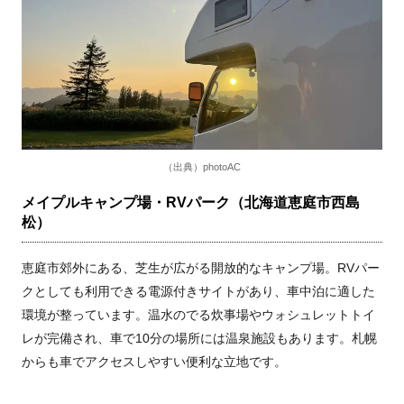
（出典）photoAC
メイプルキャンプ場・RVパーク（北海道恵庭市西島
松）
恵庭市郊外にある、芝生が広がる開放的なキャンプ場。RVパー
クとしても利用できる電源付きサイトがあり、車中泊に適した
環境が整っています。温水のでる炊事場やウォシュレットトイ
レが完備され、車で10分の場所には温泉施設もあります。札幌
からも車でアクセスしやすい便利な立地です。