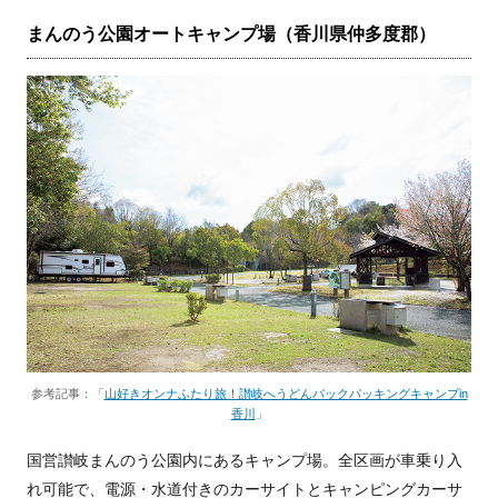
まんのう公園オートキャンプ場（香川県仲多度郡）
参考記事：「
山好きオンナふたり旅！讃岐へうどんバックパッキングキャンプin
香川
」
国営讃岐まんのう公園内にあるキャンプ場。全区画が車乗り入
れ可能で、電源・水道付きのカーサイトとキャンピングカーサ