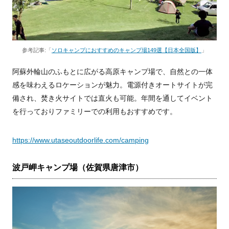
参考記事:「
ソロキャンプにおすすめのキャンプ場149選【日本全国版】
」
阿蘇外輪山のふもとに広がる高原キャンプ場で、自然との一体
感を味わえるロケーションが魅力。電源付きオートサイトが完
備され、焚き火サイトでは直火も可能。年間を通してイベント
を行っておりファミリーでの利用もおすすめです。
https://www.utaseoutdoorlife.com/camping
波戸岬キャンプ場（佐賀県唐津市）