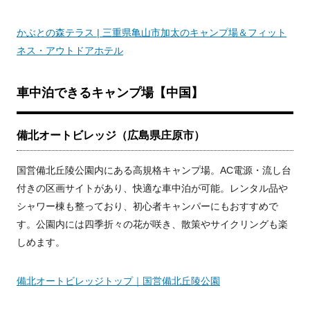
かぶとの森テラス | 三重県亀山市加太のキャンプ場＆フィット
ネス・アウトドアホテル
車中泊できるキャンプ場【中国】
備北オートビレッジ（広島県庄原市）
国営備北丘陵公園内にある高規格キャンプ場。AC電源・流し台
付きの区画サイトがあり、快適な車中泊が可能。レンタル品や
シャワー棟も整っており、初心者キャンパーにもおすすめで
す。公園内には四季折々の花が咲き、散策やサイクリングも楽
しめます。
備北オートビレッジトップ｜国営備北丘陵公園