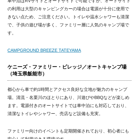
車中泊はRVサイトとオートサイトで可能ですが、オートサイト
の利用は大型のキャンピングカーの場合は電源が十分に使用で
きない点ため、ご注意ください。トイレや温水シャワーも清潔
で、子供の遊び場が多く、ファミリー層に人気のキャンプ場で
す。
CAMPGROUND BREEZE TATEYAMA
ケニーズ・ファミリー・ビレッジ／オートキャンプ場
（埼玉県飯能市）
都心から車で約1時間とアクセス良好な立地が魅力のキャンプ
場。清流・名栗川のほとりにあり、川遊びやBBQなどが楽しめ
ます。電源付きのオートサイトでは車中泊にも対応しており、
清潔なトイレやシャワー、売店など設備も充実。
ファミリー向けのイベントも定期開催されており、初心者にも