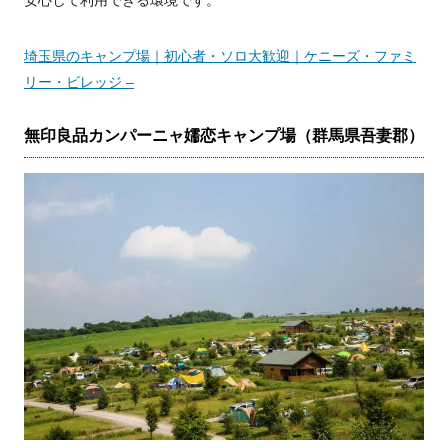
安心して利用できる環境です。
埼玉県のキャンプ場｜初心者・ソロ大歓迎｜ケニーズ・ファミ
リー・ビレッジ –
無印良品カンパーニャ嬬恋キャンプ場（群馬県吾妻郡）