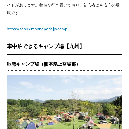
イトがあります。整備が行き届いており、初心者にも安心の環
境です。
https://sanukimannopark.jp/camp
車中泊できるキャンプ場【九州】
歌瀬キャンプ場（熊本県上益城郡）