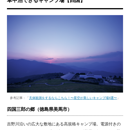
車中泊できるキャンプ場【四国】
参考記事：「
天体観測をするならこちら！〜星空が美しいキャンプ場4選〜
」
四国三郎の郷（徳島県美馬市）
吉野川沿いの広大な敷地にある高規格キャンプ場。電源付きの