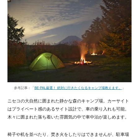
参考記事：「
BE-PAL厳選！ 絶対に行きたくなるキャンプ場教えます。
」
ニセコの大自然に囲まれた静かな森のキャンプ場。カーサイト
はプライベート感のあるサイト設計で、車の乗り入れも可能。
木々に囲まれた落ち着いた雰囲気の中で車中泊が楽しめます。
椅子や机を並べたり、焚き火をしたりはできませんが、駐車場