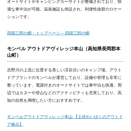
オートサイトやキャンピングカーサイトが整備されており、快
適な車中泊が可能。温泉施設も併設され、利便性抜群のロケー
ションです。
四国三郎の郷：トップページ – 四国三郎の郷
モンベル アウトドアヴィレッジ本山（高知県長岡郡本
山町）
吉野川の上流に位置する美しい渓谷沿いのキャンプ場。アウト
ドアブランドのモンベルが運営しており、設備や管理も非常に
整っています。電源付きのオートサイトでは車中泊も快適。周
辺ではカヌーや登山などのアクティビティも充実しており、高
知の自然を満喫したい方におすすめです。
モンベルアウトドアヴィレッジ本山 【土佐れいほくのアウトド
ア拠点】