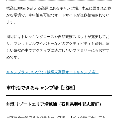
標高1,000mを超える高原にあるキャンプ場。木立に囲まれた静
かな環境で、車中泊も可能なオートサイトが複数整備されてい
ます。
周辺にはトレッキングコースや自然観察スポットが充実してお
り、マレットゴルフやバギーなどのアクティビティも多数。涼
しい気候の中でアクティブに過ごしたいファミリーにもおすす
めです。
キャンプラスいいづな（飯綱東高原オートキャンプ場）
車中泊できるキャンプ場【北陸】
能登リゾートエリア増穂浦（石川県羽咋郡志賀町）
日本海を一望できる絶景キャンプ場。サイトが海に面してお