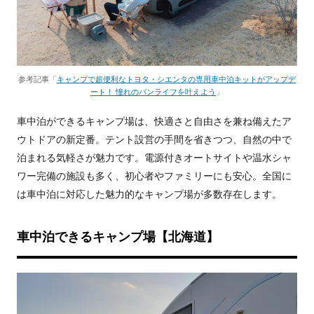
参考記事「
キャンプで超便利なトヨタ・シエンタの専用車中泊キットがアップデ
ート！ 憧れのバンライフを叶えよう
」
車中泊ができるキャンプ場は、快適さと自由さを兼ね備えたア
ウトドアの新定番。テント設営の手間を省きつつ、自然の中で
泊まれる気軽さが魅力です。電源付きオートサイトや温水シャ
ワー完備の施設も多く、初心者やファミリーにも安心。全国に
は車中泊に対応した魅力的なキャンプ場が多数存在します。
車中泊できるキャンプ場【北海道】