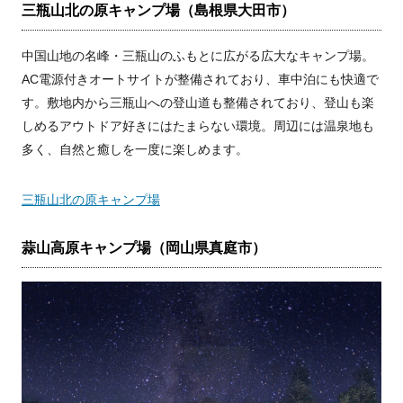
三瓶山北の原キャンプ場（島根県大田市）
中国山地の名峰・三瓶山のふもとに広がる広大なキャンプ場。
AC電源付きオートサイトが整備されており、車中泊にも快適で
す。敷地内から三瓶山への登山道も整備されており、登山も楽
しめるアウトドア好きにはたまらない環境。周辺には温泉地も
多く、自然と癒しを一度に楽しめます。
三瓶山北の原キャンプ場
蒜山高原キャンプ場（岡山県真庭市）