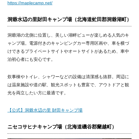
https://maplecamp.net/
洞爺水辺の里財田キャンプ場（北海道虻田郡洞爺湖町）
洞爺湖の北側に位置し、美しい湖畔ビューが楽しめる人気のキ
ャンプ場。電源付きのキャンピングカー専用区画や、車を横づ
けできるプライベートサイトやオートサイトがあるため、車中
泊初心者にも安心です。
炊事棟やトイレ、シャワーなどの設備は清潔感も抜群。周辺に
は温泉施設や道の駅、観光スポットも豊富で、アウトドアと観
光を両立したい方に最適です。
【公式】洞爺水辺の里 財田キャンプ場
ニセコサヒナキャンプ場（北海道磯谷郡蘭越町）