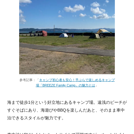
参考記事：「
キャンプ初心者も安心！手ぶらで楽しめるキャンプ
場「BREEZE Family Camp」の魅力とは
」
海まで徒歩1分という好立地にあるキャンプ場。遠浅のビーチが
すぐそばにあり、海遊びやBBQを楽しんだあと、そのまま車中
泊できるスタイルが魅力です。