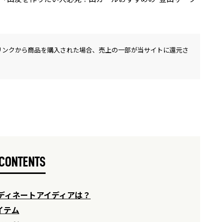
リンクから商品を購入された場合、売上の一部が当サイトに還元さ
CONTENTS
ディネートアイディアは？
イテム