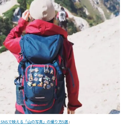
SNSで映える「山の写真」の撮り方5選
」