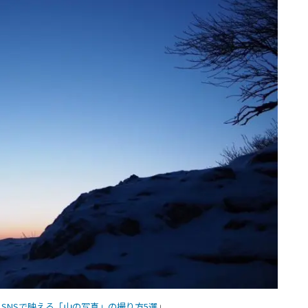
SNSで映える「山の写真」の撮り方5選
」