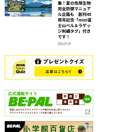
集！夏の危険生物
完全防御マニュア
ル企画も 創刊45
周年記念「mini富
士山ベル＆ラゲッ
ジ刺繍タグ」付き
です！
2026.07.09