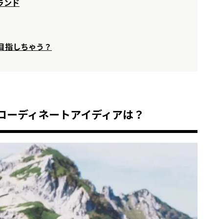
ランド
目指しちゃう？
コーディネートアイディアは？