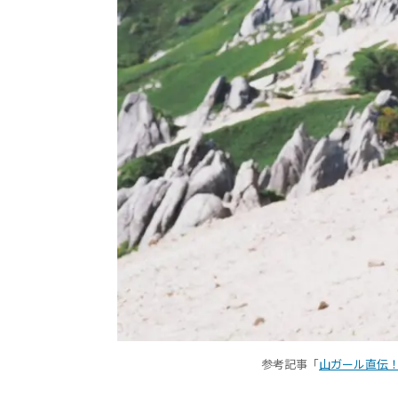
参考記事「
山ガール直伝！