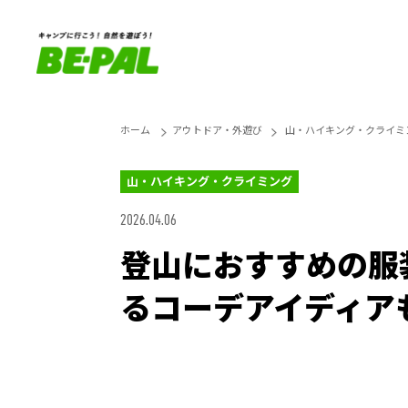
ホーム
アウトドア・外遊び
山・ハイキング・クライミ
山・ハイキング・クライミング
2026.04.06
登山におすすめの服
るコーデアイディア
Unmute