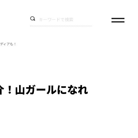
ディアも！
介！山ガールになれ