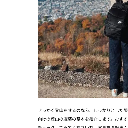
せっかく登山をするのなら、しっかりとした服
向けの登山の服装の基本を紹介します。おすす
チェックしてみてくださいね。写真参考記事：