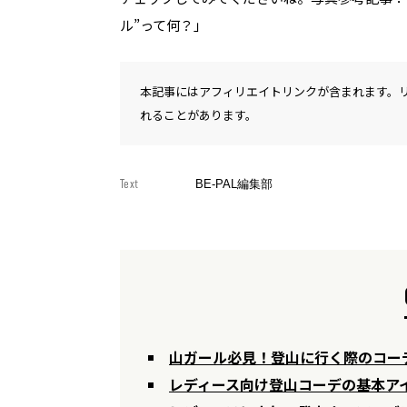
ル”って何？」
本記事にはアフィリエイトリンクが含まれます。
れることがあります。
Text
BE-PAL編集部
山ガール必見！登山に行く際のコー
レディース向け登山コーデの基本ア