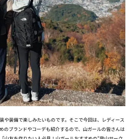
装や装備で楽しみたいものです。そこで今回は、レディース
めのブランドやコーデも紹介するので、山ガールの皆さんは
「山友を作りたい人必見！山ガールおすすめの“登山サーク