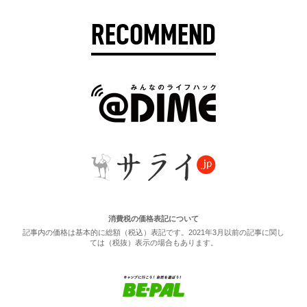
RECOMMEND
消費税の価格表記について
記事内の価格は基本的に総額（税込）表記です。2021年3月以前の記事に関し
ては（税抜）表示の場合もあります。