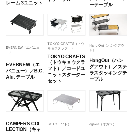
レーム 3ユニット
ーテーブル
TOKYO CRAFTS（トウ
Hang Out（ハングアウ
EVERNEW（エバニュ
キョウクラフト）
ト）
ー）
TOKYO CRAFTS
HangOut（ハン
（トウキョウクラ
EVERNEW（エ
グアウト）／ステ
フト）／コードユ
バニュー）／B.C.
ラスタッキングテ
ニットスターター
Alu. テーブル
ーブル
セット
CAMPERS COL
SOTO（ソト）
ogawa（オガワ）
LECTION（キャ