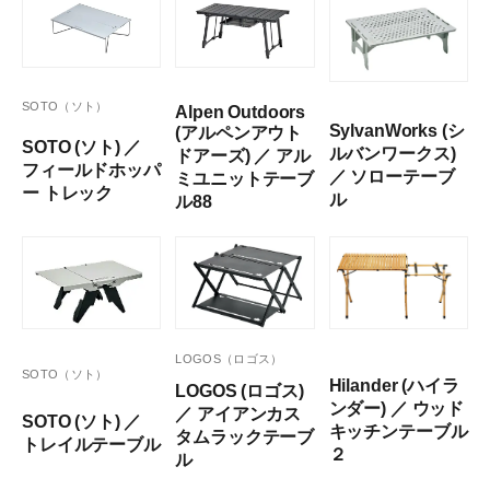
SOTO（ソト）
Alpen Outdoors
SylvanWorks (シ
(アルペンアウト
SOTO (ソト) ／
ルバンワークス)
ドアーズ) ／ アル
フィールドホッパ
／ ソローテーブ
ミユニットテーブ
ー トレック
ル
ル88
LOGOS（ロゴス）
SOTO（ソト）
Hilander (ハイラ
LOGOS (ロゴス)
ンダー) ／ ウッド
／ アイアンカス
SOTO (ソト) ／
キッチンテーブル
タムラックテーブ
トレイルテーブル
２
ル