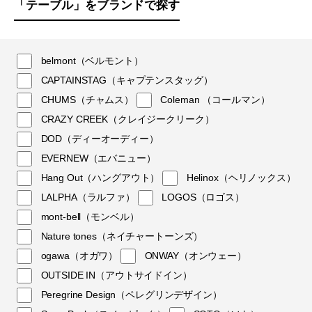
「テーブル」をブランドで探す
belmont（ベルモント）
CAPTAINSTAG（キャプテンスタッグ）
CHUMS（チャムス）
Coleman （コールマン）
CRAZY CREEK（クレイジークリーク）
DOD（ディーオーディー）
EVERNEW（エバニュー）
Hang Out（ハングアウト）
Helinox（ヘリノックス）
LALPHA（ラルファ）
LOGOS（ロゴス）
mont-bell（モンベル）
Nature tones（ネイチャートーンズ）
ogawa（オガワ）
ONWAY（オンウェー）
OUTSIDE IN（アウトサイドイン）
Peregrine Design（ペレグリンデザイン）