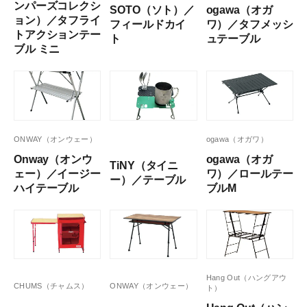
ンパーズコレクシ
SOTO（ソト）／
ogawa（オガ
ョン）／タフライ
フィールドカイ
ワ）／タフメッシ
トアクションテー
ト
ュテーブル
ブル ミニ
ONWAY（オンウェー）
ogawa（オガワ）
Onway（オンウ
ogawa（オガ
TiNY（タイニ
ェー）／イージー
ワ）／ロールテー
ー）／テーブル
ハイテーブル
ブルM
Hang Out（ハングアウ
CHUMS（チャムス）
ONWAY（オンウェー）
ト）