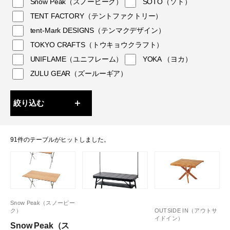
Snow Peak（スノーピーク）
SOTO（ソト）
TENT FACTORY（テントファクトリー）
tent-Mark DESIGNS（テンマクデザイン）
TOKYO CRAFTS（トウキョウクラフト）
UNIFLAME（ユニフレーム）
YOKA （ヨカ）
ZULU GEAR（ズールーギア）
絞り込む
91件のテーブルがヒットしました。
Snow Peak（スノーピー
ク）
OUTSIDE IN（アウトサ
イドイン）
Snow Peak（ス