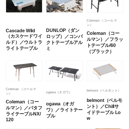
Coleman （コールマ
ン）
DUNLOP（ダン
Cascade Wild
Coleman（コー
（カスケードワイ
ロップ）／コンパ
ルマン）／フラッ
ルド）／ウルトラ
クトテーブルアル
トテーブル/60
ライトテーブル
ミ
（ブラック）
Coleman （コールマ
belmont（ベルモント）
ogawa（オガワ）
ン）
belmont（ベルモ
Coleman（コー
ogawa（オガ
ント）／Chillサ
ルマン）／バタフ
ワ）／ライトテー
イドテーブル Lo
ライテーブルNX/
ブル
w
120