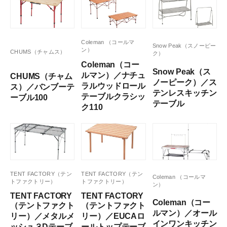
Coleman （コールマ
Snow Peak（スノーピー
ン）
CHUMS（チャムス）
ク）
Coleman（コー
Snow Peak（ス
ルマン）／ナチュ
CHUMS（チャム
ノーピーク）／ス
ラルウッドロール
ス）／バンブーテ
テンレスキッチン
テーブルクラシッ
ーブル100
テーブル
ク110
TENT FACTORY（テン
TENT FACTORY（テン
Coleman （コールマ
トファクトリー）
トファクトリー）
ン）
TENT FACTORY
TENT FACTORY
Coleman（コー
（テントファクト
（テントファクト
ルマン）／オール
リー）／メタルメ
リー）／EUCAロ
インワンキッチン
ッシュ３Dテーブ
ールトップテーブ