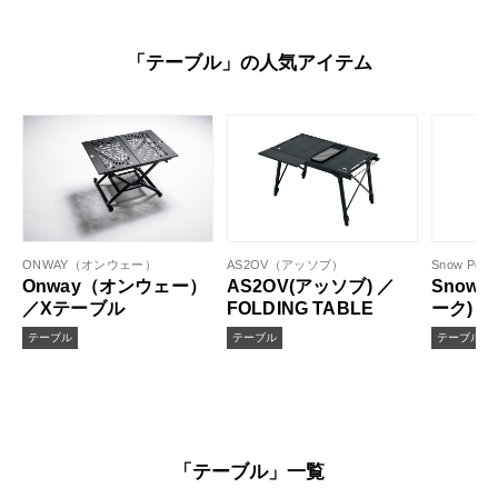
「テーブル」の人気アイテム
ONWAY（オンウェー）
AS2OV（アッソブ）
Snow P
Onway（オンウェー）
AS2OV(アッソブ) ／
Snow 
／Xテーブル
FOLDING TABLE
ーク) 
テーブ
テーブル
テーブル
テーブル
「テーブル」一覧