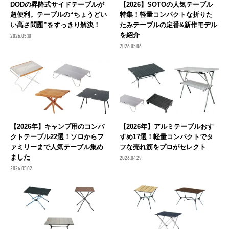
DODの昇降式サイドテーブルが
【2026】SOTOの人気テーブル
超便利。テーブルの“ちょうどい
特集！軽量コンパクトな折りた
い高さ問題”をすっきり解決！
たみテーブルの定番&新作モデル
を紹介
2026.05.10
2026.05.06
【2026年】キャンプ用のコンパ
【2026年】アルミテーブルおす
クトテーブル22選！ソロからフ
すめ17選！軽量コンパクトでタ
ァミリーまで人気テーブル集め
フな売れ筋をプロがセレクト
ました
2026.04.29
2026.05.02