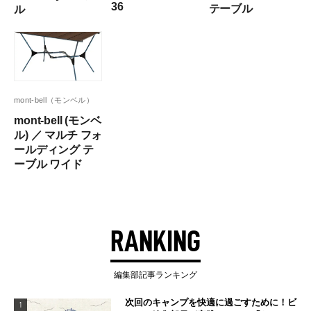
36
テーブル
ル
mont-bell（モンベル）
mont-bell (モンベ
ル) ／ マルチ フォ
ールディング テ
ーブル ワイド
RANKING
編集部記事ランキング
次回のキャンプを快適に過ごすために！ビ
1