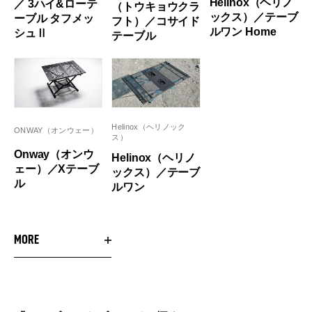
Helinox（ヘリノ
／ 3ハイ&ローテ
（トウキョウクラ
ックス）／テーブ
ーブル タフメッ
フト）／コサイド
ルワン Home
シュⅡ
テーブル
Helinox（ヘリノック
ONWAY（オンウェー）
ス）
Onway（オンウ
Helinox（ヘリノ
ェー）／Xテーブ
ックス）／テーブ
ル
ルワン
MORE