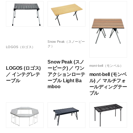
Snow Peak（スノーピー
ク）
LOGOS（ロゴス）
Snow Peak (スノ
mont-bell（モンベル）
LOGOS (ロゴス)
ーピーク) ／ ワン
mont-bell (モンベ
／ インテグレテ
アクションローテ
ル) ／ マルチフォ
ーブル
ーブル Light Ba
mboo
ールディングテー
ブル