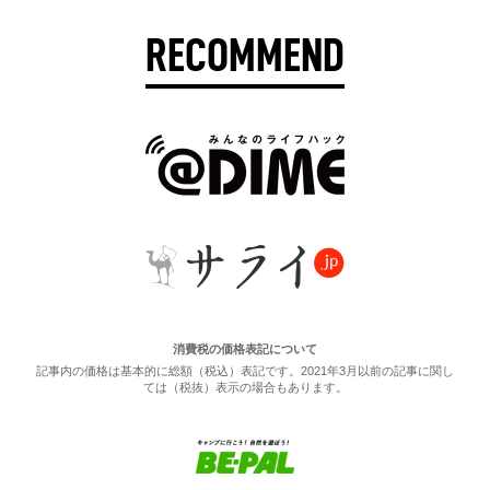
RECOMMEND
消費税の価格表記について
記事内の価格は基本的に総額（税込）表記です。2021年3月以前の記事に関し
ては（税抜）表示の場合もあります。