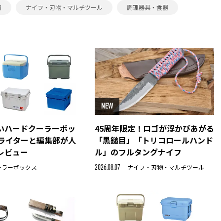
筒
ナイフ・刃物・マルチツール
調理器具・食器
NEW
いハードクーラーボッ
45周年限定！ロゴが浮かびあがる
！ライターと編集部が人
「黒鎚目」「トリコロールハンド
レビュー
ル」のフルタングナイフ
ーラーボックス
ナイフ・刃物・マルチツール
2026.08.07