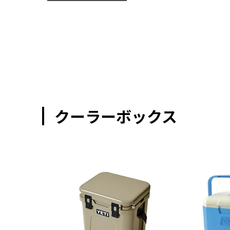
遊」
クーラーボックス