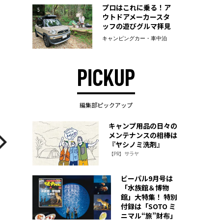
プロはこれに乗る！ア
5
ウトドアメーカースタ
ッフの遊びグルマ拝見
キャンピングカー・車中泊
PICKUP
編集部ピックアップ
キャンプ用品の日々の
メンテナンスの相棒は
『ヤシノミ洗剤』
【PR】サラヤ
ビーパル9月号は
「水族館＆博物
館」大特集！ 特別
付録は「SOTO ミ
ニマル“旅”財布」