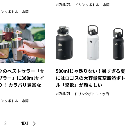
ドリンクボトル・水筒
2026.07.24
リンクボトル・水筒
クのベストセラー「サ
500mlじゃ足りない！暑すぎる夏
ラー」に360mlサイ
にはロゴスの大容量真空断熱ボト
り！ カラバリ豊富な
ル「撃飲」が頼もしい
ドリンクボトル・水筒
2026.07.21
リンクボトル・水筒
3
NEXT