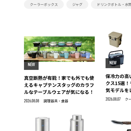
クーラーボックス
ジャグ
ドリンクボトル・水
NEW
NEW
保冷力の高
真空断熱が有能！家でも外でも使
クス15選
えるキャプテンスタッグのカラフ
気モデルを
ルなテーブルウェアが気になる！
ク
2026.08.07
調理器具・食器
2026.08.08