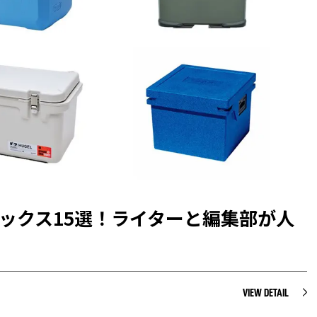
ックス15選！ライターと編集部が人
VIEW DETAIL