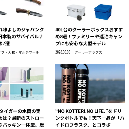
れ味よしのジャパンク
40L台のクーラーボックスおすす
日本製のサバイバルナ
め8選！ファミリーや連泊キャン
め7選
プにも安心な大型モデル
イフ・刃物・マルチツール
クーラーボックス
2026.08.03
】タイガーの水筒の実
“NO KOTTERI.NO LIFE.”をドリ
めは？最新のストロー
ンクボトルでも！天下一品が「ハ
やパッキン一体型、炭
イドロフラスク」とコラボ