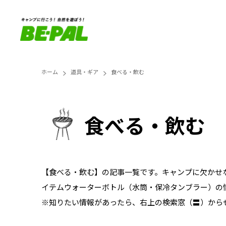
ホーム
道具・ギア
食べる・飲む
食べる・飲む
【食べる・飲む】の記事一覧です。キャンプに欠かせ
イテムウォーターボトル（水筒・保冷タンブラー）の
※知りたい情報があったら、右上の検索窓（〓）から