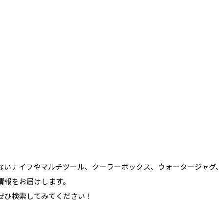
ないナイフやマルチツール、クーラーボックス、ウォータージャグ
情報をお届けします。
ぜひ検索してみてください！