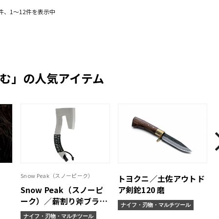
5件、1〜12件を表示中
む」の人気アイテム
Snow Peak（スノーピーク）
トヨクニ／土佐アウトド
Snow Peak（スノーピ
ア剣鉈120 磨
ーク）／薪割り斧ブラッ
ナイフ・刃物・マルチツール
ク
ナイフ・刃物・マルチツール