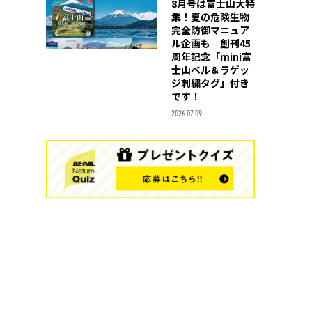
8月号は富士山大特
集！夏の危険生物
完全防御マニュア
ル企画も 創刊45
周年記念「mini富
士山ベル＆ラゲッ
ジ刺繍タグ」付き
です！
2026.07.09