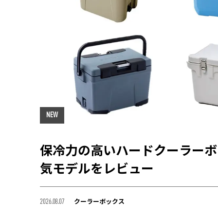
NEW
保冷力の高いハードクーラーボ
気モデルをレビュー
クーラーボックス
2026.08.07