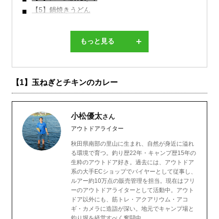
【5】鍋焼きうどん
もっと見る
【1】玉ねぎとチキンのカレー
小松優太
さん
アウトドアライター
秋田県南部の里山に生まれ、自然が身近に溢れ
る環境で育つ。釣り歴22年・キャンプ歴15年の
生粋のアウトドア好き。過去には、アウトドア
系の大手ECショップでバイヤーとして従事し、
ルアー約10万点の販売管理を担当。現在はフリ
ーのアウトドアライターとして活動中。アウト
ドア以外にも、筋トレ・アクアリウム・アコ
ギ・カメラに造詣が深い。地元でキャンプ場と
釣り堀を経営すべく奮闘中。