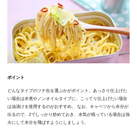
ポイント
どんなタイプのツナ缶を選ぶかがポイント。あっさり仕上げた
い場合は水煮やノンオイルタイプに、こってり仕上げたい場合
は油漬けを使用するのがおすすめ。 なお、キャベツから水分が
出るので、2でしっかり炒めておき、水気が残っている場合は強
火にして水分を飛ばすようにしましょう。