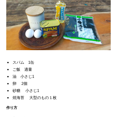
スパム 1缶
ご飯 適量
油 小さじ1
卵 2個
砂糖 小さじ1
焼海苔 大型のもの１枚
作り方