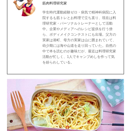
筋肉料理研究家
学生時代運動経験ゼロ・病気で精神科病院に入
院するも筋トレとお料理で立ち直り、現在は料
理研究家・パーソナルトレーナーとして活動
中。企業やメディアへのレシピ提供を行う傍
ら、ボディメイクコンテストにも出場。父方の
実家は港町、母方の実家は山に囲まれていて、
幼少期には海や山道を走り回っていた。自然の
中で本を読むのが趣味だが、最近は料理研究家
活動が忙しく、1人でキャンプめしを作って気
を紛らわしている。