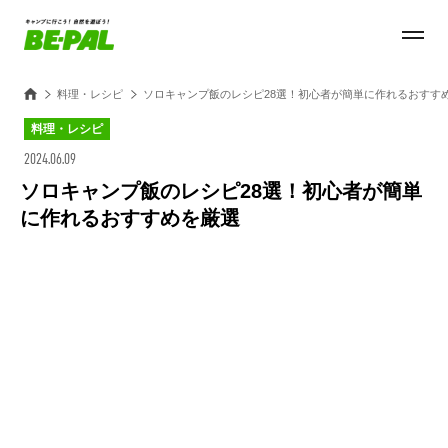
料理・レシピ
ソロキャンプ飯のレシピ28選！初心者が簡単に作れるおすす
料理・レシピ
2024.06.09
ソロキャンプ飯のレシピ28選！初心者が簡単
に作れるおすすめを厳選
Loaded
:
22.06%
/
Unmute