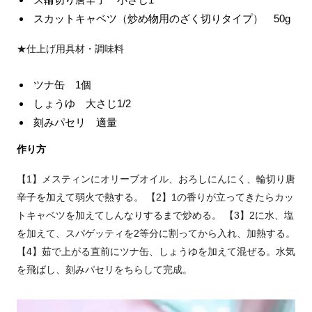
スカットキャベツ（炒め物用のざく切りタイプ） 50g
★仕上げ用具材・調味料
ツナ缶 1個
しょうゆ 大さじ1/2
刻みパセリ 適量
作り方
【1】メスティンにオリーブオイル、おろしにんにく、輪切り唐
辛子を加えて弱火で熱する。 【2】1の香りが立ってきたらカッ
トキャベツを加えてしんなりするまで炒める。 【3】2に水、塩
を加えて、スパゲッティを2等分に割ってから入れ、加熱する。
【4】茹で上がる直前にツナ缶、しょうゆを加えて混ぜる。水気
を飛ばし、刻みパセリをちらして完成。