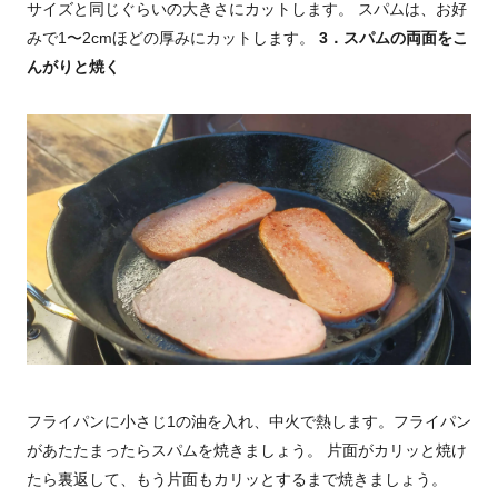
サイズと同じぐらいの大きさにカットします。 スパムは、お好
みで1〜2cmほどの厚みにカットします。
3．スパムの両面をこ
んがりと焼く
フライパンに小さじ1の油を入れ、中火で熱します。フライパン
があたたまったらスパムを焼きましょう。 片面がカリッと焼け
たら裏返して、もう片面もカリッとするまで焼きましょう。