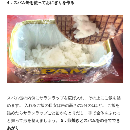
4．スパム缶を使っておにぎりを作る
スパム缶の内側にサランラップを広げ入れ、その上にご飯を詰
めます。 入れるご飯の目安は缶の高さの3分の1ほど。 ご飯を
詰めたらサランラップごと缶からとりだし、手で全体をふわっ
と握って形を整えましょう。
5．卵焼きとスパムをのせてでき
あがり