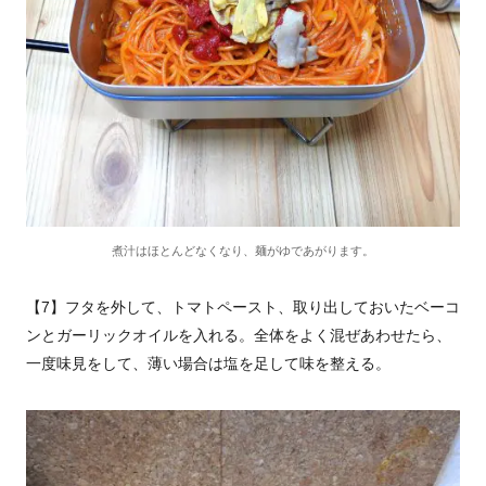
煮汁はほとんどなくなり、麺がゆであがります。
【7】フタを外して、トマトペースト、取り出しておいたベーコ
ンとガーリックオイルを入れる。全体をよく混ぜあわせたら、
一度味見をして、薄い場合は塩を足して味を整える。