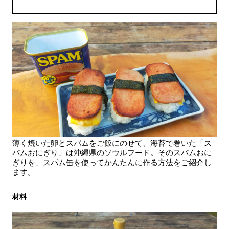
薄く焼いた卵とスパムをご飯にのせて、海苔で巻いた「ス
パムおにぎり」は沖縄県のソウルフード。そのスパムおに
ぎりを、スパム缶を使ってかんたんに作る方法をご紹介し
ます。
材料