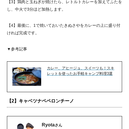
【3】鶏肉と玉ねぎが焼けたら、レトルトカレーを加えてふたを
し、中火で3分ほど加熱します。
【4】最後に、1で焼いておいたきぬさやをカレーの上に盛り付
ければ完成です。
▼参考記事
カレー、アヒージョ、スイーツも！スキ
レットを使ったお手軽キャンプ料理3選
【2】キャベツナペペロンチーノ
Ryota
さん