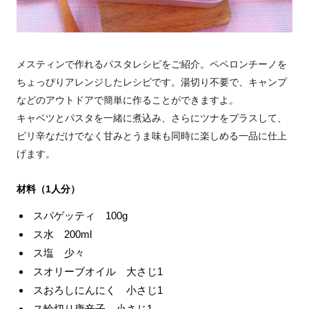
メスティンで作れるパスタレシピをご紹介。ペペロンチーノを
ちょっぴりアレンジしたレシピです。湯切り不要で、キャンプ
などのアウトドアで簡単に作ることができますよ。
キャベツとパスタを一緒に煮込み、さらにツナをプラスして、
ピリ辛なだけでなく甘みとうま味も同時に楽しめる一品に仕上
げます。
材料（1人分）
スパゲッティ 100g
ス水 200ml
ス塩 少々
スオリーブオイル 大さじ1
スおろしにんにく 小さじ1
ス輪切り唐辛子 小さじ1