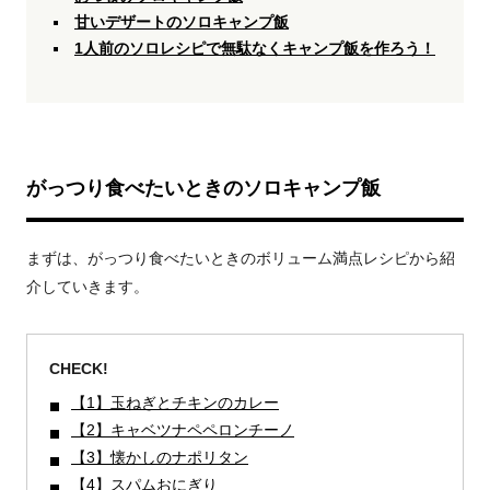
甘いデザートのソロキャンプ飯
1人前のソロレシピで無駄なくキャンプ飯を作ろう！
がっつり食べたいときのソロキャンプ飯
まずは、がっつり食べたいときのボリューム満点レシピから紹
介していきます。
CHECK!
【1】玉ねぎとチキンのカレー
【2】キャベツナペペロンチーノ
【3】懐かしのナポリタン
【4】スパムおにぎり