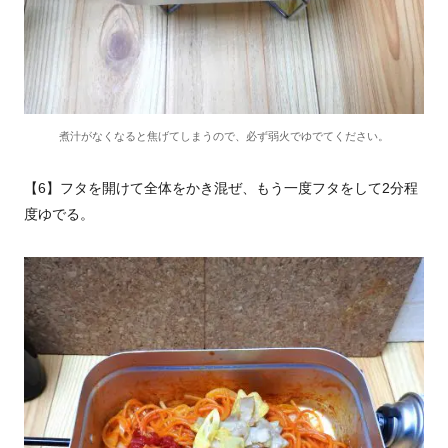
煮汁がなくなると焦げてしまうので、必ず弱火でゆでてください。
【6】フタを開けて全体をかき混ぜ、もう一度フタをして2分程
度ゆでる。