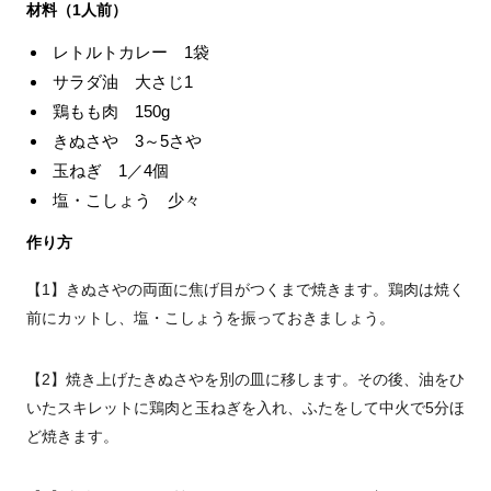
材料（1人前）
レトルトカレー 1袋
サラダ油 大さじ1
鶏もも肉 150g
きぬさや 3～5さや
玉ねぎ 1／4個
塩・こしょう 少々
作り方
【1】きぬさやの両面に焦げ目がつくまで焼きます。鶏肉は焼く
前にカットし、塩・こしょうを振っておきましょう。
【2】焼き上げたきぬさやを別の皿に移します。その後、油をひ
いたスキレットに鶏肉と玉ねぎを入れ、ふたをして中火で5分ほ
ど焼きます。