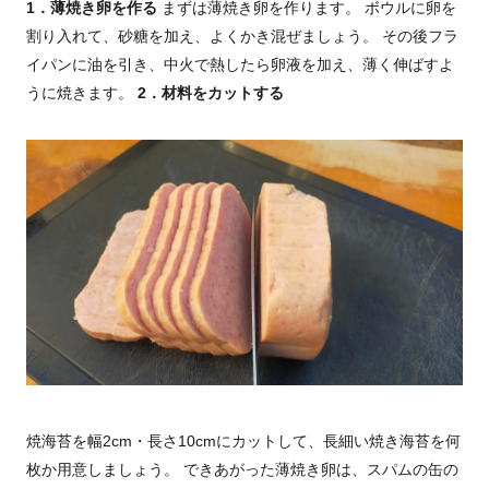
1．薄焼き卵を作る
まずは薄焼き卵を作ります。 ボウルに卵を
割り入れて、砂糖を加え、よくかき混ぜましょう。 その後フラ
イパンに油を引き、中火で熱したら卵液を加え、薄く伸ばすよ
うに焼きます。
2．材料をカットする
焼海苔を幅2cm・長さ10cmにカットして、長細い焼き海苔を何
枚か用意しましょう。 できあがった薄焼き卵は、スパムの缶の