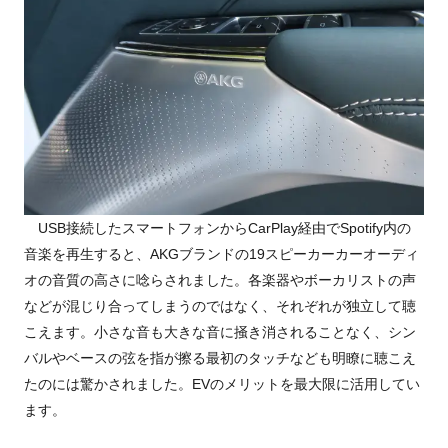
USB接続したスマートフォンからCarPlay経由でSpotify内の
音楽を再生すると、AKGブランドの19スピーカーカーオーディ
オの音質の高さに唸らされました。各楽器やボーカリストの声
などが混じり合ってしまうのではなく、それぞれが独立して聴
こえます。小さな音も大きな音に掻き消されることなく、シン
バルやベースの弦を指が擦る最初のタッチなども明瞭に聴こえ
たのには驚かされました。EVのメリットを最大限に活用してい
ます。