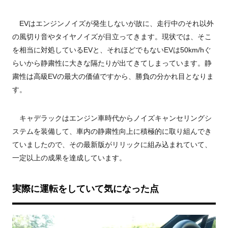
EVはエンジンノイズが発生しないが故に、走行中のそれ以外
の風切り音やタイヤノイズが目立ってきます。現状では、そこ
を相当に対処しているEVと、それほどでもないEVは50km/hぐ
らいから静粛性に大きな隔たりが出てきてしまっています。静
粛性は高級EVの最大の価値ですから、勝負の分かれ目となりま
す。
キャデラックはエンジン車時代からノイズキャンセリングシ
ステムを装備して、車内の静粛性向上に積極的に取り組んでき
ていましたので、その最新版がリリックに組み込まれていて、
一定以上の成果を達成しています。
実際に運転をしていて気になった点