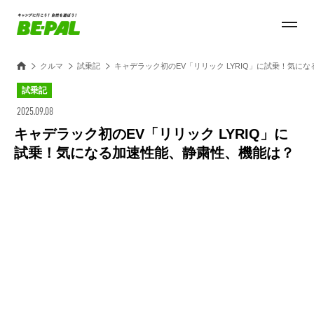
クルマ
試乗記
キャデラック初のEV「リリック LYRIQ」に試乗！気に
試乗記
2025.09.08
キャデラック初のEV「リリック LYRIQ」に
試乗！気になる加速性能、静粛性、機能は？
Loaded
:
100.00%
/
Unmute