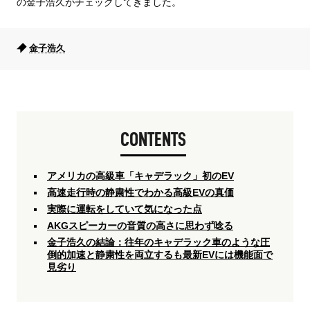
の金子浩久がチェックしてきました。
金子浩久
CONTENTS
アメリカの高級車「キャデラック」初のEV
高速走行時の静粛性でわかる高級EVの真価
実際に運転をしていて気になった点
AKGスピーカーの音質の高さに思わず唸る
金子浩久の結論：往年のキャデラック車のような圧
倒的加速と静粛性を両立するも最新EVには機能面で
見劣り