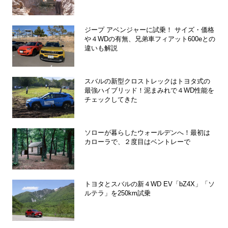
ジープ アベンジャーに試乗！ サイズ・価格
や４WDの有無、兄弟車フィアット600eとの
違いも解説
スバルの新型クロストレックはトヨタ式の
最強ハイブリッド！泥まみれで４WD性能を
チェックしてきた
ソローが暮らしたウォールデンへ！最初は
カローラで、２度目はベントレーで
トヨタとスバルの新４WD EV「bZ4X」「ソ
ルテラ」を250km試乗