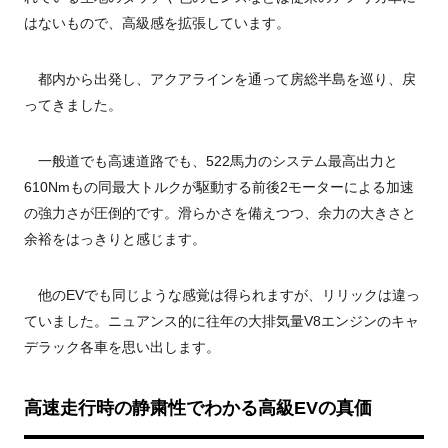
はないもので、高級感を拡張しています。
都内から出発し、アクアラインを通って房総半島を巡り、戻
ってきました。
一般道でも高速道路でも、522馬力のシステム最高出力と
610Nmもの同最大トルクが駆動する前後2モーターによる加速
の強力さが圧倒的です。滑らかさを備えつつ、余力の大きさと
余裕をはっきりと感じます。
他のEVでも同じような感覚は得られますが、リリックは違っ
ていました。ニュアンス的に往年の大排気量V8エンジンのキャ
デラック各車を思い出します。
高速走行時の静粛性でわかる高級EVの真価