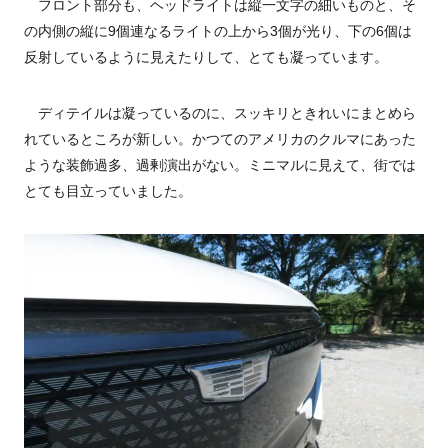
フロント部分も、ヘッドライトは縦一文字の細いものと、そ
の内側の縦に9個連なるライトの上から3個が光り、下の6個は
反射しているように見えたりして、とても凝っています。
ディテイルは凝っているのに、スッキリときれいにまとめら
れているところが新しい。かつてのアメリカのクルマにあった
ような装飾過多、過剰演出がない。ミニマルに見えて、街では
とても目立っていました。