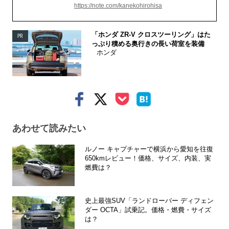
https://note.com/kanekohirohisa
「ホンダ ZR-V クロスツーリング」はた
PR
っぷり積める奥行きの長い荷室を装備
ホンダ
あわせて読みたい
ルノー キャプチャーで横浜から愛知を往復
650kmレビュー！価格、サイズ、内装、実
燃費は？
史上最強SUV「ランドローバー ディフェン
ダー OCTA」試乗記。価格・燃費・サイズ
は？