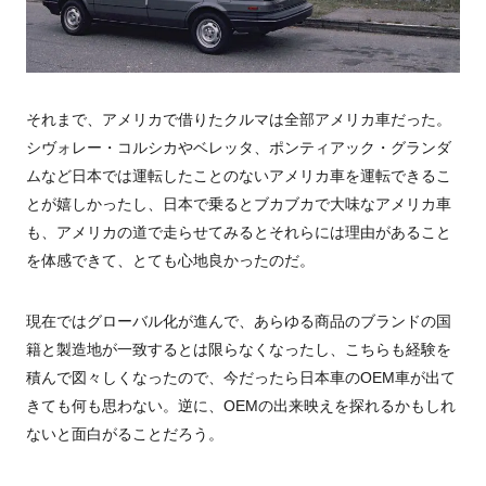
それまで、アメリカで借りたクルマは全部アメリカ車だった。
シヴォレー・コルシカやベレッタ、ポンティアック・グランダ
ムなど日本では運転したことのないアメリカ車を運転できるこ
とが嬉しかったし、日本で乗るとブカブカで大味なアメリカ車
も、アメリカの道で走らせてみるとそれらには理由があること
を体感できて、とても心地良かったのだ。
現在ではグローバル化が進んで、あらゆる商品のブランドの国
籍と製造地が一致するとは限らなくなったし、こちらも経験を
積んで図々しくなったので、今だったら日本車のOEM車が出て
きても何も思わない。逆に、OEMの出来映えを探れるかもしれ
ないと面白がることだろう。