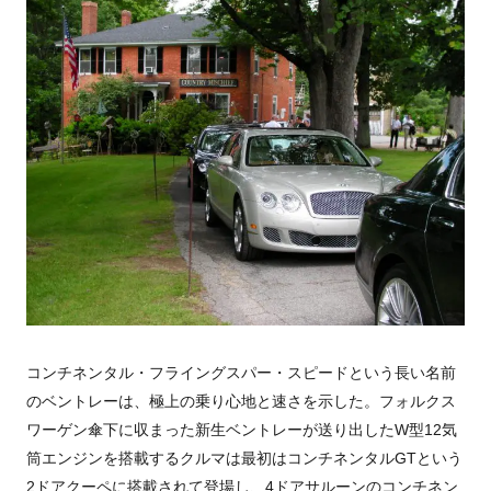
コンチネンタル・フライングスパー・スピードという長い名前
のベントレーは、極上の乗り心地と速さを示した。フォルクス
ワーゲン傘下に収まった新生ベントレーが送り出したW型12気
筒エンジンを搭載するクルマは最初はコンチネンタルGTという
2ドアクーペに搭載されて登場し、4ドアサルーンのコンチネン