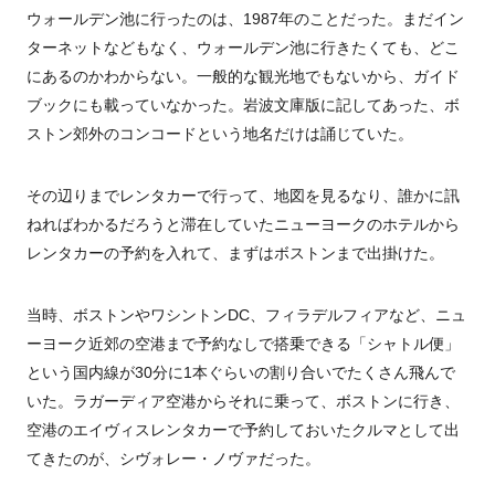
ウォールデン池に行ったのは、1987年のことだった。まだイン
ターネットなどもなく、ウォールデン池に行きたくても、どこ
にあるのかわからない。一般的な観光地でもないから、ガイド
ブックにも載っていなかった。岩波文庫版に記してあった、ボ
ストン郊外のコンコードという地名だけは誦じていた。
その辺りまでレンタカーで行って、地図を見るなり、誰かに訊
ねればわかるだろうと滞在していたニューヨークのホテルから
レンタカーの予約を入れて、まずはボストンまで出掛けた。
当時、ボストンやワシントンDC、フィラデルフィアなど、ニュ
ーヨーク近郊の空港まで予約なしで搭乗できる「シャトル便」
という国内線が30分に1本ぐらいの割り合いでたくさん飛んで
いた。ラガーディア空港からそれに乗って、ボストンに行き、
空港のエイヴィスレンタカーで予約しておいたクルマとして出
てきたのが、シヴォレー・ノヴァだった。