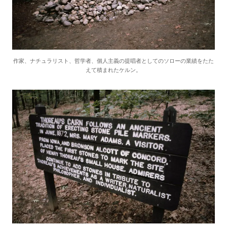
作家、ナチュラリスト、哲学者、個人主義の提唱者としてのソローの業績をたた
えて積まれたケルン。