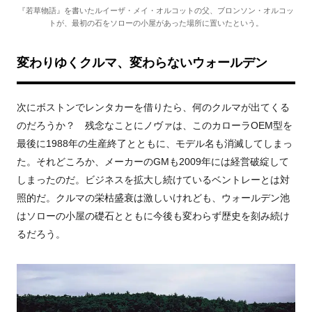
『若草物語』を書いたルイーザ・メイ・オルコットの父、ブロンソン・オルコッ
トが、最初の石をソローの小屋があった場所に置いたという。
変わりゆくクルマ、変わらないウォールデン
次にボストンでレンタカーを借りたら、何のクルマが出てくる
のだろうか？ 残念なことにノヴァは、このカローラOEM型を
最後に1988年の生産終了とともに、モデル名も消滅してしまっ
た。それどころか、メーカーのGMも2009年には経営破綻して
しまったのだ。ビジネスを拡大し続けているベントレーとは対
照的だ。クルマの栄枯盛衰は激しいけれども、ウォールデン池
はソローの小屋の礎石とともに今後も変わらず歴史を刻み続け
るだろう。