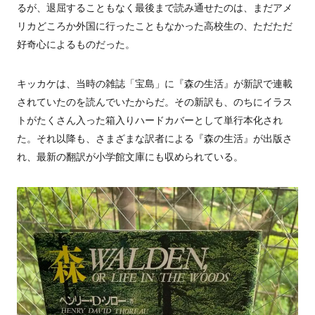
るが、退屈することもなく最後まで読み通せたのは、まだアメ
リカどころか外国に行ったこともなかった高校生の、ただただ
好奇心によるものだった。
キッカケは、当時の雑誌「宝島」に『森の生活』が新訳で連載
されていたのを読んでいたからだ。その新訳も、のちにイラス
トがたくさん入った箱入りハードカバーとして単行本化され
た。それ以降も、さまざまな訳者による『森の生活』が出版さ
れ、最新の翻訳が小学館文庫にも収められている。