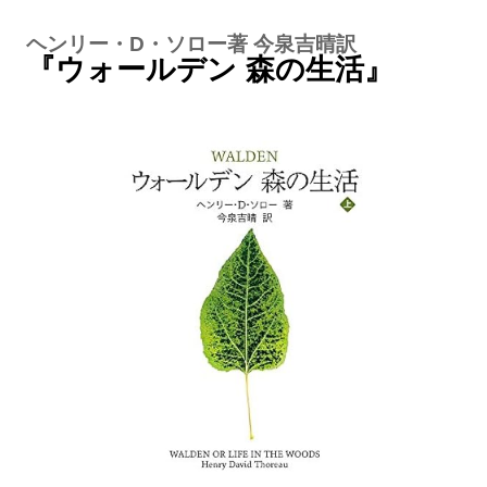
ヘンリー・D・ソロー著 今泉吉晴訳
『ウォールデン 森の生活』