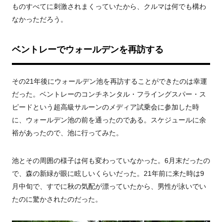
ものすべてに刺激されまくっていたから、クルマは何でも構わ
なかっただろう。
ベントレーでウォールデンを再訪する
その21年後にウォールデン池を再訪することができたのは幸運
だった。ベントレーのコンチネンタル・フライングスパー・ス
ピードという超高級サルーンのメディア試乗会に参加した時
に、ウォールデン池の前を通ったのである。スケジュールに余
裕があったので、池に行ってみた。
池とその周囲の様子は何も変わっていなかった。6月末だったの
で、森の新緑が眼に眩しいくらいだった。21年前に来た時は9
月中旬で、すでに秋の気配が漂っていたから、男性が泳いでい
たのに驚かされたのだった。