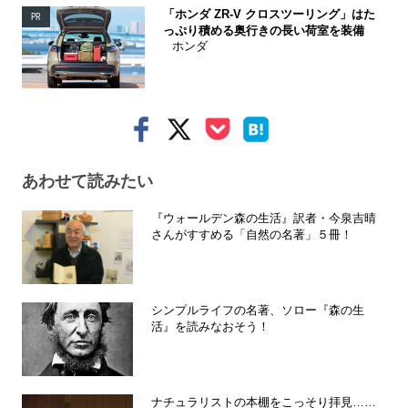
「ホンダ ZR-V クロスツーリング」はた
PR
っぷり積める奥行きの長い荷室を装備
ホンダ
あわせて読みたい
『ウォールデン森の生活』訳者・今泉吉晴
さんがすすめる「自然の名著」５冊！
シンプルライフの名著、ソロー『森の生
活』を読みなおそう！
ナチュラリストの本棚をこっそり拝見……