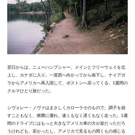
翌日からは、ニューハンプシャー、メインとフリーウェイを北
上し、カナダに入り、一度西へ向かってから南下し、ナイアガ
ラからアメリカへ再入国して、ボストンへ戻ってくる、1週間の
クルマひとり旅だった。
シヴォレー・ノヴァはまさしくカローラそのもので、調子を崩
すこともなく、燃費に優れ、速くもなく遅くもなく走った。1週
間のドライブにはもっと大きなアメリカ車の方が楽だっただろ
うけれども、若かったし、アメリカで見るもの聞くもの感じる