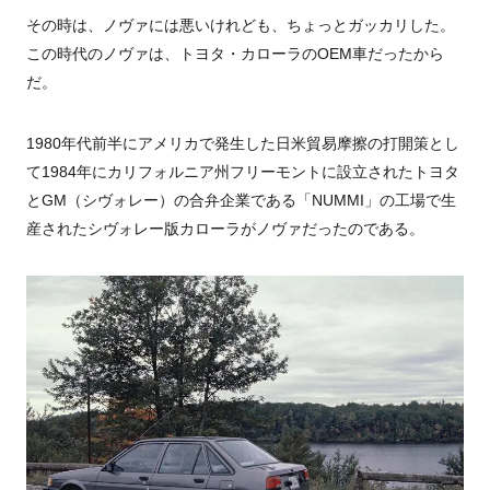
その時は、ノヴァには悪いけれども、ちょっとガッカリした。
この時代のノヴァは、トヨタ・カローラのOEM車だったから
だ。
1980年代前半にアメリカで発生した日米貿易摩擦の打開策とし
て1984年にカリフォルニア州フリーモントに設立されたトヨタ
とGM（シヴォレー）の合弁企業である「NUMMI」の工場で生
産されたシヴォレー版カローラがノヴァだったのである。