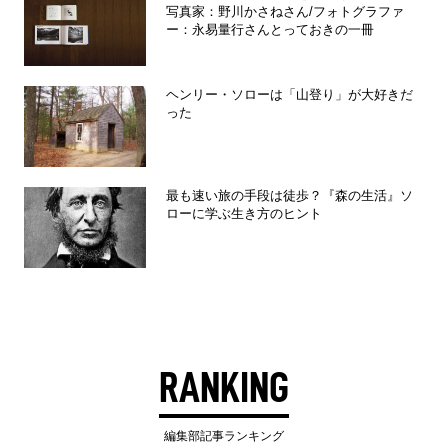
写真家：野川かさねさん/フォトグラファ
ー：永易量行さんとっておきの一冊
ヘンリー・ソローは「山登り」が大好きだ
った
最も速い旅の手段は徒歩？『森の生活』ソ
ローに学ぶ生き方のヒント
RANKING
編集部記事ランキング