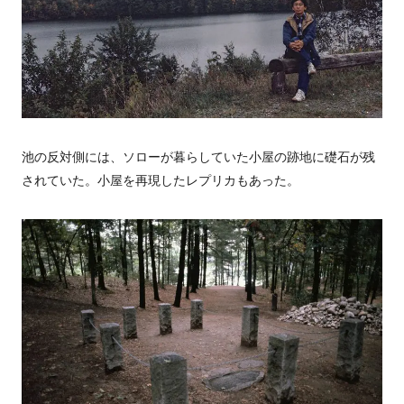
池の反対側には、ソローが暮らしていた小屋の跡地に礎石が残
されていた。小屋を再現したレプリカもあった。