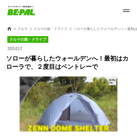
クルマ
クルマの旅・ドライブ
ソローが暮らしたウォールデンへ！最初
クルマの旅・ドライブ
2025.03.17
ソローが暮らしたウォールデンへ！最初はカ
ローラで、２度目はベントレーで