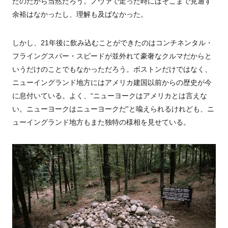
たのだから当然だろう。ノヴァで走った時にはそこまで見通す
余裕はなかったし、理解も及ばなかった。
しかし、21年後に飲み込むことができたのはコンチネンタル・
フライングスパー・スピードが並外れて豪奢なクルマだからと
いうだけのことでもなかっただろう。ボストンだけではなく、
ニューイングランド地方にはアメリカ建国以前からの歴史が今
に息付いている。よく、“ニューヨークはアメリカとは言えな
い。ニューヨークはニューヨークだ”と喩えられるけれども、ニ
ューイングランド地方もまた独特の様相を見せている。