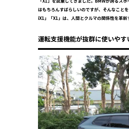
「X1」を試乗してきました。BMWが誇るス
はもちろんすばらしいのですが、そんなことを
iX1」「X1」は、人間とクルマの関係性を革
運転支援機能が抜群に使いやす