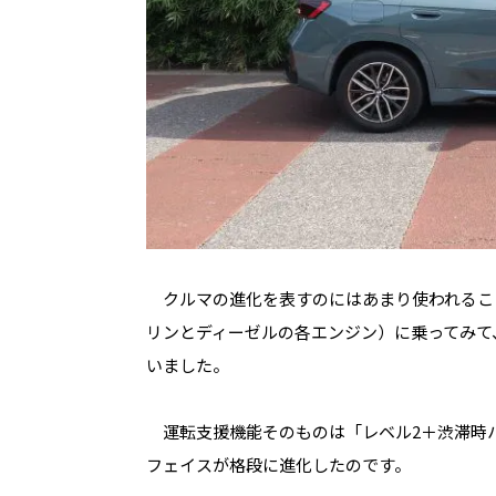
クルマの進化を表すのにはあまり使われるこ
リンとディーゼルの各エンジン）に乗ってみて
いました。
運転支援機能そのものは「レベル
2
＋渋滞時
フェイスが格段に進化したのです。