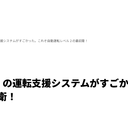
運転支援システムがすごかった。これぞ自動運転レベル２の最前衛！
X1」の運転支援システムがすご
衛！
/