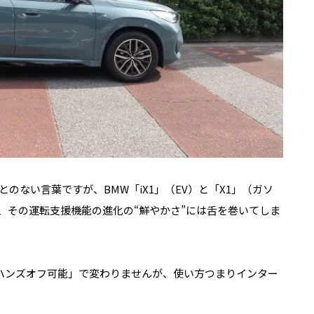
とのない言葉ですが、
BMW「iX1」
（
EV
）と「
X1」
（ガソ
、その運転支援機能の進化の“鮮やかさ”には舌を巻いてしま
ハンズオフ可能」で変わりませんが、使い方つまりインター