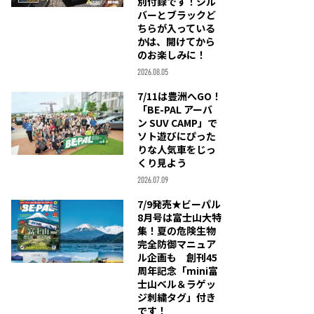
別付録です！シル
バーとブラックど
ちらが入っている
かは、開けてから
のお楽しみに！
2026.08.05
7/11は豊洲へGO！
「BE-PAL アーバ
ン SUV CAMP」で
ソト遊びにぴった
りな人気車をじっ
くり見よう
2026.07.09
7/9発売★ビーパル
8月号は富士山大特
集！夏の危険生物
完全防御マニュア
ル企画も 創刊45
周年記念「mini富
士山ベル＆ラゲッ
ジ刺繍タグ」付き
です！