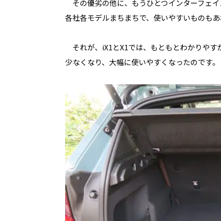
その優劣の他に、もうひとつインターフェイ
各社各モデルまちまちで、使いやすいものもあ
それが、
iX1
と
X1
では、もともとわかりやす
少なくなり、大幅に使いやすくなったのです。