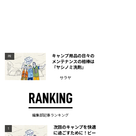
キャンプ用品の日々の
PR
メンテナンスの相棒は
『ヤシノミ洗剤』
サラヤ
RANKING
編集部記事ランキング
次回のキャンプを快適
1
に過ごすために！ビー