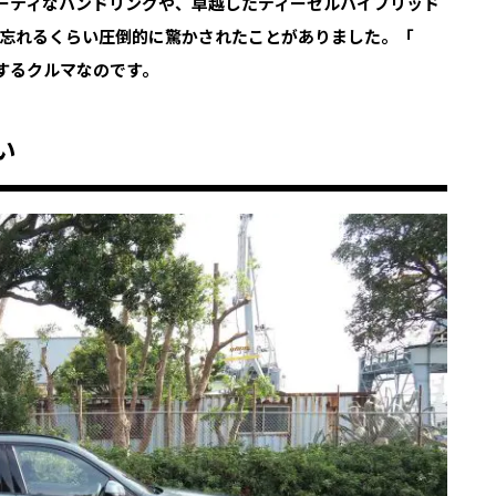
ポーティなハンドリングや、卓越したディーゼルハイブリッド
忘れるくらい圧倒的に驚かされたことがありました。「
新するクルマなのです。
い