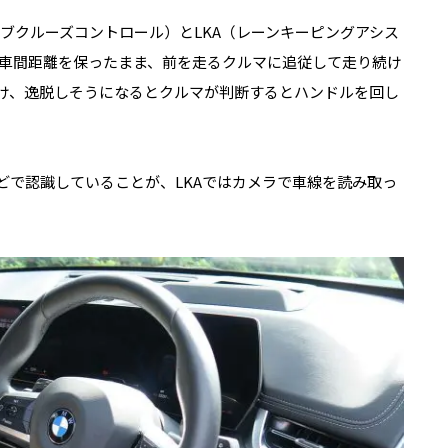
ィブクルーズコントロール）と
LKA
（レーンキーピングアシス
車間距離を保ったまま、前を走るクルマに追従して走り続け
け、逸脱しそうになるとクルマが判断するとハンドルを回し
どで認識していることが、
LKA
ではカメラで車線を読み取っ