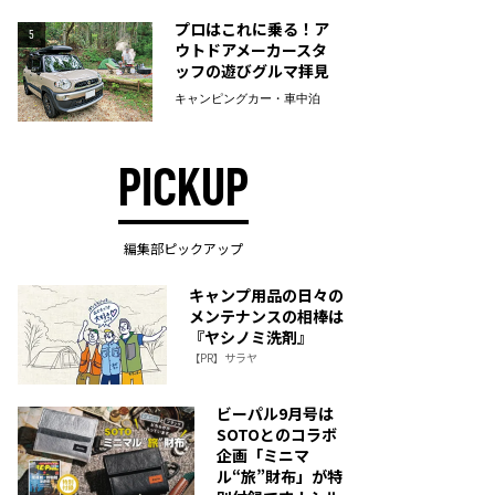
プロはこれに乗る！ア
5
ウトドアメーカースタ
ッフの遊びグルマ拝見
キャンピングカー・車中泊
PICKUP
編集部ピックアップ
キャンプ用品の日々の
メンテナンスの相棒は
『ヤシノミ洗剤』
【PR】サラヤ
ビーパル9月号は
SOTOとのコラボ
企画「ミニマ
ル“旅”財布」が特