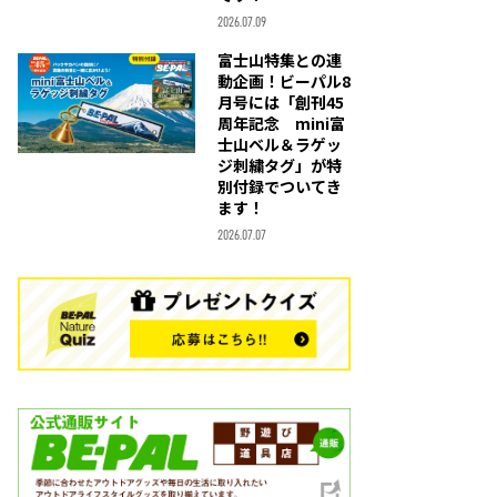
2026.07.09
富士山特集との連
動企画！ビーパル8
月号には「創刊45
周年記念 mini富
士山ベル＆ラゲッ
ジ刺繍タグ」が特
別付録でついてき
ます！
2026.07.07