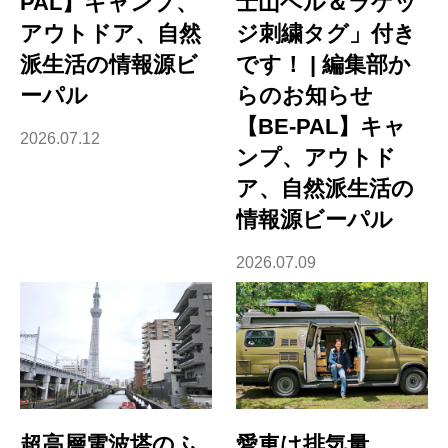
PAL】キャンプ、
士山ベル＆ラゲッ
アウトドア、自然
ジ刺繍タグ」付き
派生活の情報源ビ
です！ | 編集部か
ーパル
らのお知らせ
【BE-PAL】キャ
2026.07.12
ンプ、アウトド
ア、自然派生活の
情報源ビーパル
2026.07.09
超高層電波塔のふ
愛車は排気量