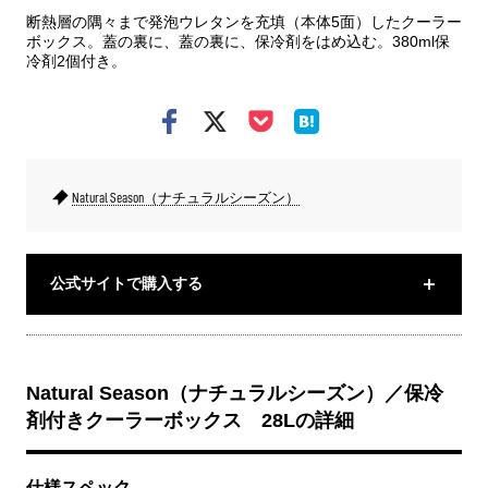
断熱層の隅々まで発泡ウレタンを充填（本体5面）したクーラー
ボックス。蓋の裏に、蓋の裏に、保冷剤をはめ込む。380ml保
冷剤2個付き。
Natural Season（ナチュラルシーズン）
公式サイトで購入する
Natural Season（ナチュラルシーズン）／保冷
剤付きクーラーボックス 28Lの詳細
仕様スペック