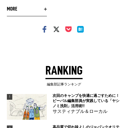
MORE
RANKING
編集部記事ランキング
次回のキャンプを快適に過ごすために！
1
ビーパル編集部員が実践している「ヤシ
ノミ洗剤」活用術!!
サスティナブル＆ローカル
高品質で切れ味よしのジャパンクオリテ