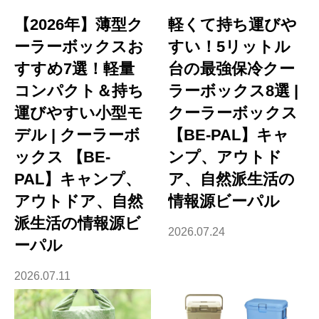
【2026年】薄型ク
軽くて持ち運びや
ーラーボックスお
すい！5リットル
すすめ7選！軽量
台の最強保冷クー
コンパクト＆持ち
ラーボックス8選 |
運びやすい小型モ
クーラーボックス
デル | クーラーボ
【BE-PAL】キャ
ックス 【BE-
ンプ、アウトド
PAL】キャンプ、
ア、自然派生活の
アウトドア、自然
情報源ビーパル
派生活の情報源ビ
2026.07.24
ーパル
2026.07.11