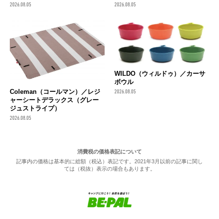
2026.08.05
2026.08.05
WILDO（ウィルドゥ）／カーサ
ボウル
Coleman（コールマン）／レジ
2026.08.05
ャーシートデラックス（グレー
ジュストライプ）
2026.08.05
消費税の価格表記について
記事内の価格は基本的に総額（税込）表記です。2021年3月以前の記事に関し
ては（税抜）表示の場合もあります。