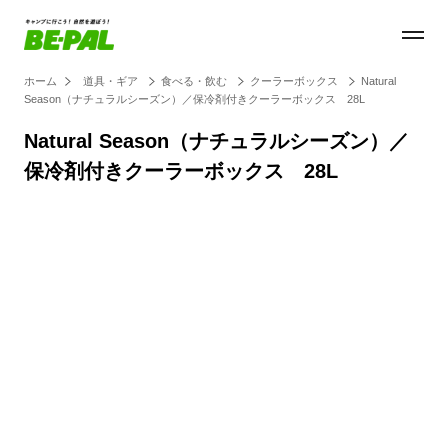
ホーム
道具・ギア
食べる・飲む
クーラーボックス
Natural
Season（ナチュラルシーズン）／保冷剤付きクーラーボックス 28L
Natural Season（ナチュラルシーズン）／
保冷剤付きクーラーボックス 28L
Loaded
:
27.14%
/
Unmute