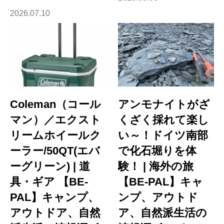
2026.07.10
Coleman（コール
アンモナイトがざ
マン）／エクスト
くざく採れて楽し
リームホイールク
い～！ドイツ南部
ーラー/50QT(エバ
で化石堀りを体
ーグリーン) | 道
験！ | 海外の旅
具・ギア 【BE-
【BE-PAL】キャ
PAL】キャンプ、
ンプ、アウトド
アウトドア、自然
ア、自然派生活の