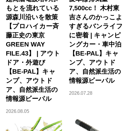
もとを流れている
7,500cc！ 木村東
源森川沿いを散策
吉さんのかっこよ
【プロハイカー斉
すぎるバンライフ
藤正史の東京
に密着 | キャンピ
GREEN WAY
ングカー・車中泊
FILE.43】 | アウト
【BE-PAL】キャ
ドア・外遊び
ンプ、アウトド
【BE-PAL】キャ
ア、自然派生活の
ンプ、アウトド
情報源ビーパル
ア、自然派生活の
2026.07.28
情報源ビーパル
2026.08.05