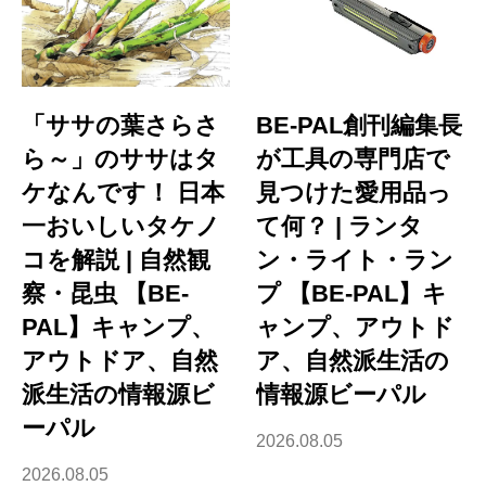
「ササの葉さらさ
BE-PAL創刊編集長
ら～」のササはタ
が工具の専門店で
ケなんです！ 日本
見つけた愛用品っ
一おいしいタケノ
て何？ | ランタ
コを解説 | 自然観
ン・ライト・ラン
察・昆虫 【BE-
プ 【BE-PAL】キ
PAL】キャンプ、
ャンプ、アウトド
アウトドア、自然
ア、自然派生活の
派生活の情報源ビ
情報源ビーパル
ーパル
2026.08.05
2026.08.05