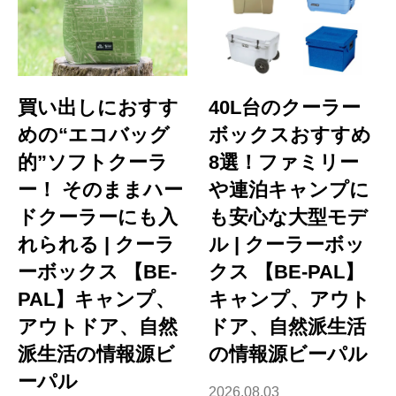
買い出しにおすす
40L台のクーラー
めの“エコバッグ
ボックスおすすめ
的”ソフトクーラ
8選！ファミリー
ー！ そのままハー
や連泊キャンプに
ドクーラーにも入
も安心な大型モデ
れられる | クーラ
ル | クーラーボッ
ーボックス 【BE-
クス 【BE-PAL】
PAL】キャンプ、
キャンプ、アウト
アウトドア、自然
ドア、自然派生活
派生活の情報源ビ
の情報源ビーパル
ーパル
2026.08.03