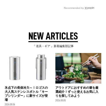
Recommended by
NEW ARTICLES
『 道具・ギア 』新着編集部記事
氷点下の長保冷力～！ロゴスの
アウトドアにおすすめの箸を厳
大人気ステンレスボトル「キー
選紹介！ずっと使えるお気に入
プシリンダー」に新サイズが登
りを探してみよう
場
2026.08.05
2026.08.06