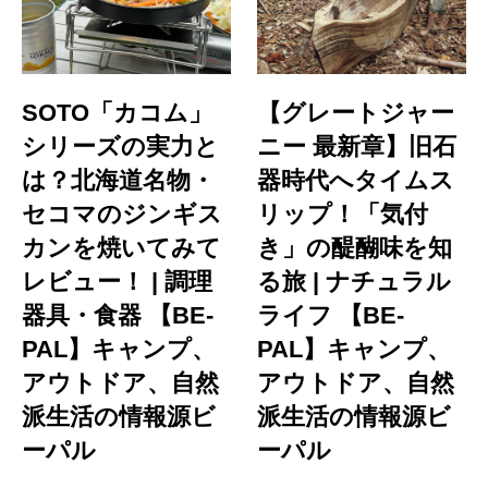
SOTO「カコム」
【グレートジャー
シリーズの実力と
ニー 最新章】旧石
は？北海道名物・
器時代へタイムス
セコマのジンギス
リップ！「気付
カンを焼いてみて
き」の醍醐味を知
レビュー！ | 調理
る旅 | ナチュラル
器具・食器 【BE-
ライフ 【BE-
PAL】キャンプ、
PAL】キャンプ、
アウトドア、自然
アウトドア、自然
派生活の情報源ビ
派生活の情報源ビ
ーパル
ーパル