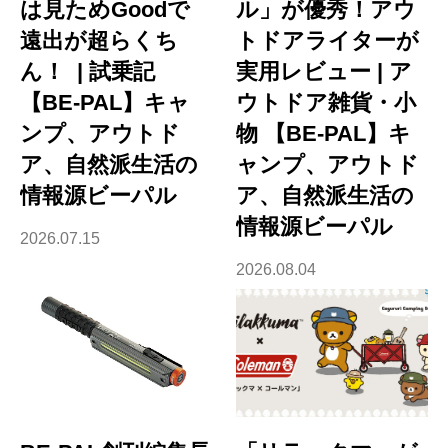
は見ためGoodで
ル」が優秀！アウ
遠出が超らくち
トドアライターが
ん！ | 試乗記
実用レビュー | ア
【BE-PAL】キャ
ウトドア雑貨・小
ンプ、アウトド
物 【BE-PAL】キ
ア、自然派生活の
ャンプ、アウトド
情報源ビーパル
ア、自然派生活の
情報源ビーパル
2026.07.15
2026.08.04