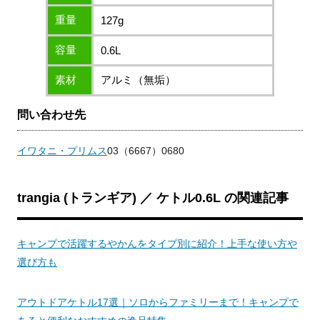
重量
127g
容量
0.6L
素材
アルミ（無垢）
問い合わせ先
イワタニ・プリムス
03（6667）0680
trangia (トランギア) ／ ケトル0.6L の関連記事
キャンプで活躍するやかんをタイプ別に紹介！上手な使い方や
選び方も
アウトドアケトル17選｜ソロからファミリーまで！キャンプで