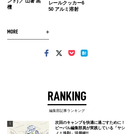
ント) ／ 山箸 黒
レールクッカー6
檀
50 アルミ溶射
MORE
RANKING
編集部記事ランキング
次回のキャンプを快適に過ごすために！
1
ビーパル編集部員が実践している「ヤシ
ノミ洗剤」活用術!!