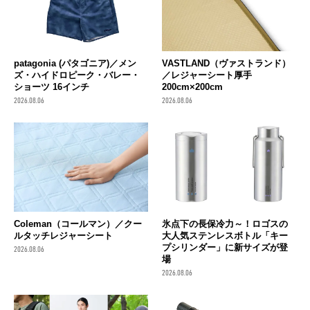
patagonia (パタゴニア)／メン
VASTLAND（ヴァストランド）
ズ・ハイドロピーク・バレー・
／レジャーシート厚手
ショーツ 16インチ
200cm×200cm
2026.08.06
2026.08.06
Coleman（コールマン）／クー
氷点下の長保冷力～！ロゴスの
ルタッチレジャーシート
大人気ステンレスボトル「キー
プシリンダー」に新サイズが登
2026.08.06
場
2026.08.06