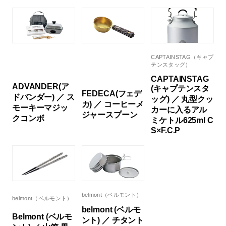
CAPTAINSTAG（キャプ
テンスタッグ）
CAPTAINSTAG
ADVANDER(ア
(キャプテンスタ
FEDECA(フェデ
ドバンダー) ／ ス
ッグ) ／ 丸型クッ
カ) ／ コーヒーメ
モーキーマジッ
カーに入るアル
ジャースプーン
クコンボ
ミケトル625ml C
S×F.C.P
belmont（ベルモント）
belmont（ベルモント）
belmont (ベルモ
Belmont (ベルモ
ント) ／ チタント