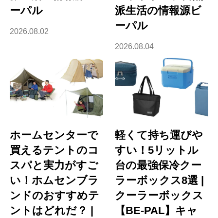
ーパル
派生活の情報源ビ
ーパル
2026.08.02
2026.08.04
ホームセンターで
軽くて持ち運びや
買えるテントのコ
すい！5リットル
スパと実力がすご
台の最強保冷クー
い！ホムセンブラ
ラーボックス8選 |
ンドのおすすめテ
クーラーボックス
ントはどれだ？ |
【BE-PAL】キャ