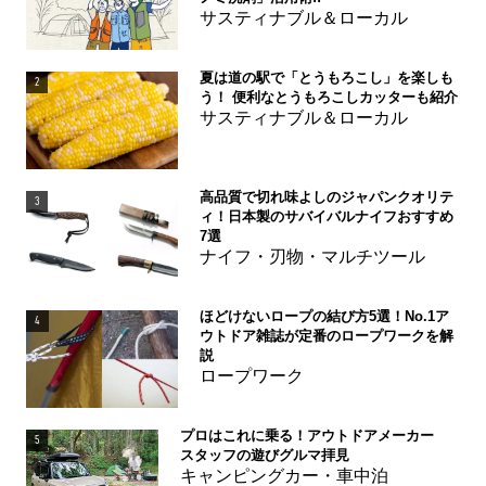
サスティナブル＆ローカル
夏は道の駅で「とうもろこし」を楽しも
2
う！ 便利なとうもろこしカッターも紹介
サスティナブル＆ローカル
高品質で切れ味よしのジャパンクオリテ
3
ィ！日本製のサバイバルナイフおすすめ
7選
ナイフ・刃物・マルチツール
ほどけないロープの結び方5選！No.1ア
4
ウトドア雑誌が定番のロープワークを解
説
ロープワーク
プロはこれに乗る！アウトドアメーカー
5
スタッフの遊びグルマ拝見
キャンピングカー・車中泊