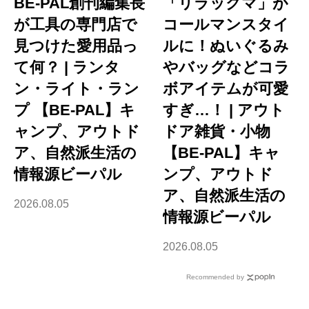
BE-PAL創刊編集長
「リラックマ」が
が工具の専門店で
コールマンスタイ
見つけた愛用品っ
ルに！ぬいぐるみ
て何？ | ランタ
やバッグなどコラ
ン・ライト・ラン
ボアイテムが可愛
プ 【BE-PAL】キ
すぎ…！ | アウト
ャンプ、アウトド
ドア雑貨・小物
ア、自然派生活の
【BE-PAL】キャ
情報源ビーパル
ンプ、アウトド
ア、自然派生活の
2026.08.05
情報源ビーパル
2026.08.05
Recommended by