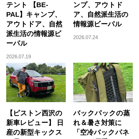
テント 【BE-
ンプ、アウトド
PAL】キャンプ、
ア、自然派生活の
アウトドア、自然
情報源ビーパル
派生活の情報源ビ
2026.07.24
ーパル
2026.07.19
【ピストン西沢の
バックパックの蒸
新車レビュー】 日
れ＆暑さ対策に
産の新型キックス
「空冷バックパネ