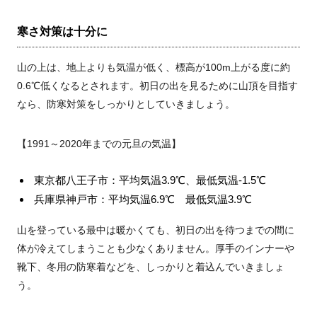
寒さ対策は十分に
山の上は、地上よりも気温が低く、標高が100m上がる度に約
0.6℃低くなるとされます。初日の出を見るために山頂を目指す
なら、防寒対策をしっかりとしていきましょう。
【1991～2020年までの元旦の気温】
東京都八王子市：平均気温3.9℃、最低気温-1.5℃
兵庫県神戸市：平均気温6.9℃ 最低気温3.9℃
山を登っている最中は暖かくても、初日の出を待つまでの間に
体が冷えてしまうことも少なくありません。厚手のインナーや
靴下、冬用の防寒着などを、しっかりと着込んでいきましょ
う。