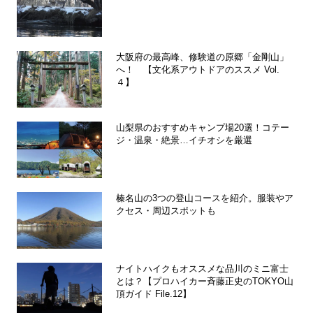
大阪府の最高峰、修験道の原郷「金剛山」
へ！ 【文化系アウトドアのススメ Vol.
４】
山梨県のおすすめキャンプ場20選！コテー
ジ・温泉・絶景…イチオシを厳選
榛名山の3つの登山コースを紹介。服装やア
クセス・周辺スポットも
ナイトハイクもオススメな品川のミニ富士
とは？【プロハイカー斉藤正史のTOKYO山
頂ガイド File.12】