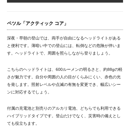
ペツル「アクティック コア」
深夜・早朝の登山では、両手が自由になるヘッドライトがある
と便利です。薄暗い中での登山には、転倒などの危険が伴いま
す。ヘッドライトで、周囲を照らしながら登りましょう。
こちらのヘッドライトは、600ルーメンの明るさと、約88gの軽
さが魅力です。自分や周囲の人の目がくらみにくい、赤色の光
を発します。照射レベルや点滅の有無を変更でき、幅広いシー
ンに対応するでしょう。
付属の充電池と別売りのアルカリ電池、どちらでも利用できる
ハイブリッドタイプです。登山だけでなく、災害時の備えとし
ても役立ちます。