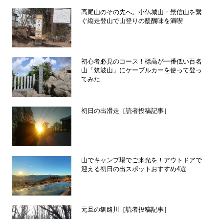
高尾山のその先へ。小仏城山・景信山を繋
ぐ縦走登山で山登りの醍醐味を満喫
初心者必見のコース！標高が一番低い百名
山「筑波山」にケーブルカーを使って登っ
てみた
初日の出滑走［読者投稿記事］
山でキャンプ場でご来光を！アウトドアで
迎える初日の出スポットおすすめ4選
元旦の釧路川［読者投稿記事］