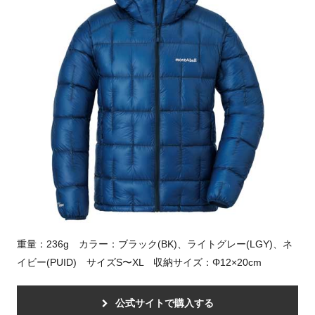
重量：236g カラー：ブラック(BK)、ライトグレー(LGY)、ネ
イビー(PUID) サイズS〜XL 収納サイズ：Φ12×20cm
公式サイトで購入する