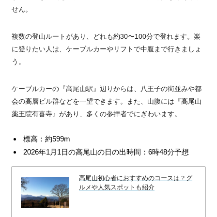
せん。
複数の登山ルートがあり、どれも約30〜100分で登れます。楽
に登りたい人は、ケーブルカーやリフトで中腹まで行きましょ
う。
ケーブルカーの『高尾山駅』辺りからは、八王子の街並みや都
会の高層ビル群などを一望できます。また、山腹には『髙尾山
薬王院有喜寺』があり、多くの参拝者でにぎわいます。
標高：約599m
2026年1月1日の高尾山の日の出時間：6時48分予想
高尾山初心者におすすめのコースは？グ
ルメや人気スポットも紹介