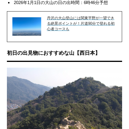
2026年1月1日の大山の日の出時間：6時46分予想
丹沢の大山登山には関東平野が一望でき
る絶景ポイントが！片道90分で登れる初
心者コースも
初日の出見物におすすめな山【西日本】