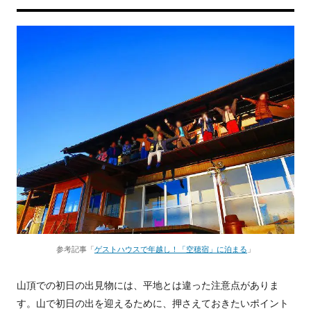
参考記事「
ゲストハウスで年越し！「空穂宿」に泊まる
」
山頂での初日の出見物には、平地とは違った注意点がありま
す。山で初日の出を迎えるために、押さえておきたいポイント