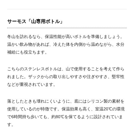
サーモス「山専用ボトル」
冬山を訪れるなら、保温性能が高いボトルを準備しましょう。
温かい飲み物があれば、冷えた体を内側から温めながら、水分
補給にも役立ちます。
こちらのステンレスボトルは、山で使用することを考えて作ら
れました。ザックからの取り出しやすさや注ぎやすさ、堅牢性
などが重視されています。
落としたときも壊れにくいように、底にはシリコン製の素材を
使用しているのが特徴です。保温効果も高く、室温20℃の環境
で6時間持ち歩いても、約80℃を保てるように設計されていま
す。