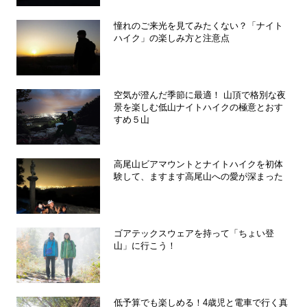
憧れのご来光を見てみたくない？「ナイト
ハイク」の楽しみ方と注意点
空気が澄んだ季節に最適！ 山頂で格別な夜
景を楽しむ低山ナイトハイクの極意とおす
すめ５山
高尾山ビアマウントとナイトハイクを初体
験して、ますます高尾山への愛が深まった
ゴアテックスウェアを持って「ちょい登
山」に行こう！
低予算でも楽しめる！4歳児と電車で行く真