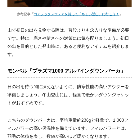
参考記事「
ゴアテックスウェアを持って「ちょい登山」に行こう！
」
山で初日の出を見物する際は、普段よりも念入りな準備が必要
です。特に、寒さや暗さへの対策には気を配りましょう。初日
の出を目的とした登山時に、あると便利なアイテムを紹介しま
す。
モンベル「プラズマ1000 アルパインダウン パーカ」
日の出を待つ間に凍えないように、防寒性能の高いアウターを
準備しましょう。冬山登山には、軽量で暖かいダウンジャケッ
トがおすすめです。
こちらのダウンパーカは、平均重量約236gと軽量で、1,000フ
ィルパワーの高い保温性を備えています。フィルパワーとは、
羽毛の体積を表し、数値が高いほど暖かくなります。