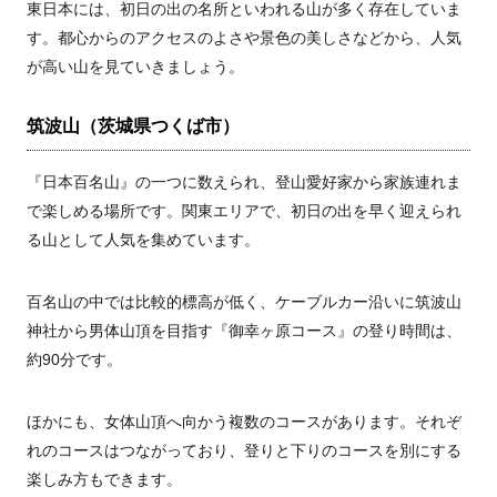
東日本には、初日の出の名所といわれる山が多く存在していま
す。都心からのアクセスのよさや景色の美しさなどから、人気
が高い山を見ていきましょう。
筑波山（茨城県つくば市）
『日本百名山』の一つに数えられ、登山愛好家から家族連れま
で楽しめる場所です。関東エリアで、初日の出を早く迎えられ
る山として人気を集めています。
百名山の中では比較的標高が低く、ケーブルカー沿いに筑波山
神社から男体山頂を目指す『御幸ヶ原コース』の登り時間は、
約90分です。
ほかにも、女体山頂へ向かう複数のコースがあります。それぞ
れのコースはつながっており、登りと下りのコースを別にする
楽しみ方もできます。