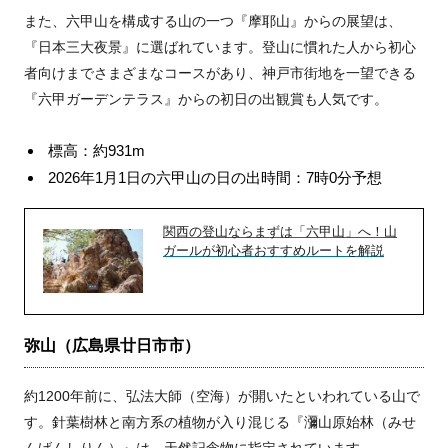
また、六甲山を構成する山の一つ『摩耶山』からの展望は、
『日本三大夜景』に選ばれています。登山に慣れた人から初心
者向けまでさまざまなコースがあり、神戸市街地を一望できる
『六甲ガーデンテラス』からの初日の出観賞も人気です。
標高：約931m
2026年1月1日の六甲山の日の出時間：7時0分予想
関西の登山ならまずは「六甲山」へ！山
ガールが初心者おすすめルートを解説
弥山（広島県廿日市市）
約1200年前に、弘法大師（空海）が開いたといわれている山で
す。針葉樹林と南方系の植物が入り混じる『瀰山原始林（みせ