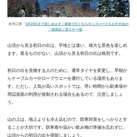
参考記事「
3月24日まで楽しめます！家族で行くならキッズパークもおすすめの
「妙高杉ノ原スキー場
」」
山頂から見る初日の出は、平地とは違い、雄大な景色を楽しめ
ます。遮るものがない、山頂から見る初日の出は格別です。
初日の出を見物する人のために、通常ダイヤを変更し、早朝か
らケーブルカーやロープウエーを運行している場所もありま
す。ただし、人気が高いスポットでは、早い時間から駐車場や
周辺道路の利用が規制される場合もあるので、注意しましょ
う。
山の上は、地上よりも冷え込むので、防寒対策をしっかりとす
ることが大切です。防寒着や温かい飲み物の準備を忘れずに、
山頂からの初日の出を堪能しましょう。