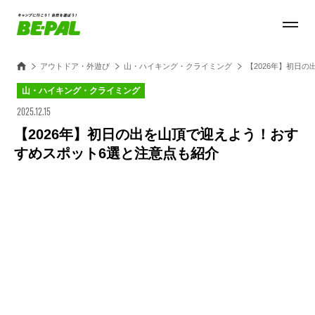
アウトドア・外遊び
山・ハイキング・クライミング
【2026年】初日
山・ハイキング・クライミング
2025.12.15
【2026年】初日の出を山頂で迎えよう！おす
すめスポット6選と注意点も紹介
Loaded
:
32.23%
/
Unmute