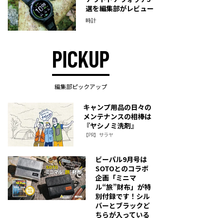
選を編集部がレビュー
時計
PICKUP
編集部ピックアップ
キャンプ用品の日々の
メンテナンスの相棒は
『ヤシノミ洗剤』
【PR】サラヤ
ビーパル9月号は
SOTOとのコラボ
企画「ミニマ
ル“旅”財布」が特
別付録です！シル
バーとブラックど
ちらが入っている