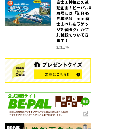
富士山特集との連
動企画！ビーパル8
月号には「創刊45
周年記念 mini富
士山ベル＆ラゲッ
ジ刺繍タグ」が特
別付録でついてき
ます！
2026.07.07