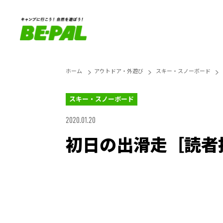
ホーム
アウトドア・外遊び
スキー・スノーボード
スキー・スノーボード
2020.01.20
初日の出滑走［読者
Unmute