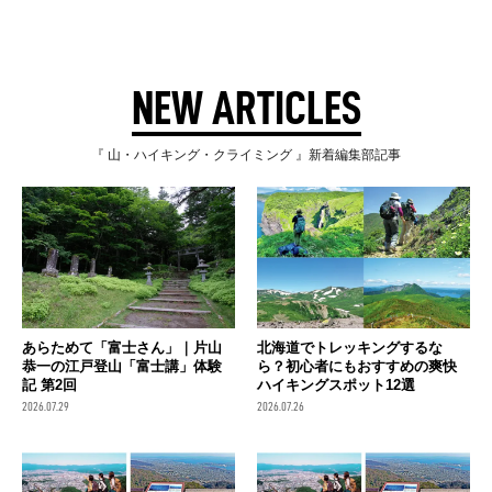
NEW ARTICLES
『 山・ハイキング・クライミング 』新着編集部記事
あらためて「富士さん」｜片山
北海道でトレッキングするな
恭一の江戸登山「富士講」体験
ら？初心者にもおすすめの爽快
記 第2回
ハイキングスポット12選
2026.07.29
2026.07.26