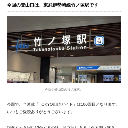
今回の登山口は、東武伊勢崎線竹ノ塚駅です
今回の登山口の竹ノ塚駅。
今回で、当連載「TOKYO山頂ガイド」は100回目となります。
いつもご愛読ありがとうございます。
記念すべき回に紹介するのは、足立区にある「保木間（ほき