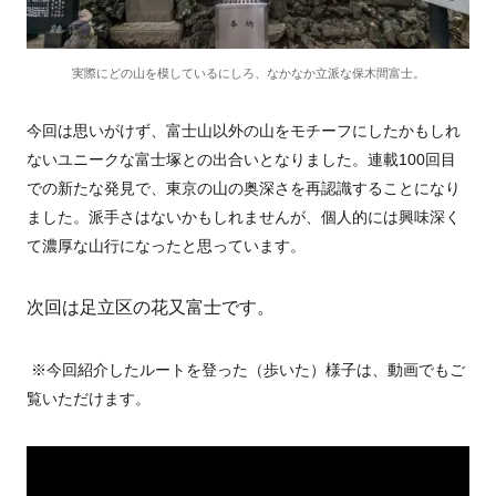
実際にどの山を模しているにしろ、なかなか立派な保木間富士。
今回は思いがけず、富士山以外の山をモチーフにしたかもしれ
ないユニークな富士塚との出合いとなりました。連載100回目
での新たな発見で、東京の山の奥深さを再認識することになり
ました。派手さはないかもしれませんが、個人的には興味深く
て濃厚な山行になったと思っています。
次回は足立区の花又富士です。
※今回紹介したルートを登った（歩いた）様子は、動画でもご
覧いただけます。