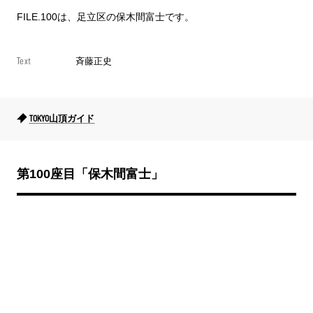
FILE.100は、足立区の保木間富士です。
Text
斉藤正史
TOKYO山頂ガイド
第100座目
「保木間富士
」