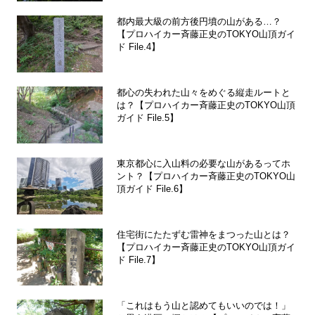
都内最大級の前方後円墳の山がある…？
【プロハイカー斉藤正史のTOKYO山頂ガイ
ド File.4】
都心の失われた山々をめぐる縦走ルートと
は？【プロハイカー斉藤正史のTOKYO山頂
ガイド File.5】
東京都心に入山料の必要な山があるってホ
ント？【プロハイカー斉藤正史のTOKYO山
頂ガイド File.6】
住宅街にたたずむ雷神をまつった山とは？
【プロハイカー斉藤正史のTOKYO山頂ガイ
ド File.7】
「これはもう山と認めてもいいのでは！」