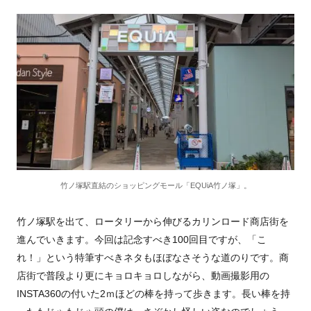
竹ノ塚駅直結のショッピングモール「EQUiA竹ノ塚」。
竹ノ塚駅を出て、ロータリーから伸びるカリンロード商店街を
進んでいきます。今回は記念すべき100回目ですが、「こ
れ！」という特筆すべきネタもほぼなさそうな道のりです。商
店街で普段より更にキョロキョロしながら、動画撮影用の
INSTA360の付いた2ｍほどの棒を持って歩きます。長い棒を持