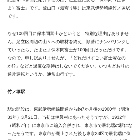
ま）富士」です。登山口（最寄り駅）は東武伊勢崎線竹ノ塚駅
です。
なぜ100回目に保木間富士かというと…特別な理由はありませ
ん。足立区周辺の山々への取材を終え、順番にナンバリングし
ていったら、たまたま保木間富士が100回目だっただけです。
なので、申し訳ありませんが、「どれだけすごい富士塚なの
か!?」などと過度な期待はしないでください。いつもどおりの
通常運転というか、通常山行です。
竹ノ塚駅
駅の開設は、東武伊勢崎線開通から約7か月後の1900年（明治
33年）3月21日。当初は伊興村にあったそうですが、1932年
（昭和7年）に東京市に編入合併され、東京市で最北端の駅にな
ったそうです。東京市が廃止された後も東京23区で最北端に位