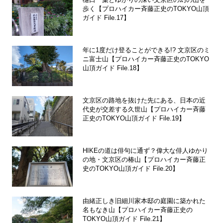
歩く【プロハイカー斉藤正史のTOKYO山頂
ガイド File.17】
年に1度だけ登ることができる!? 文京区のミ
ニ富士山【プロハイカー斉藤正史のTOKYO
山頂ガイド File.18】
文京区の路地を抜けた先にある、日本の近
代史が交差する久世山【プロハイカー斉藤
正史のTOKYO山頂ガイド File.19】
HIKEの道は俳句に通ず？偉大な俳人ゆかり
の地・文京区の椿山【プロハイカー斉藤正
史のTOKYO山頂ガイド File.20】
由緒正しき旧細川家本邸の庭園に築かれた
名もなき山【プロハイカー斉藤正史の
TOKYO山頂ガイド File.21】