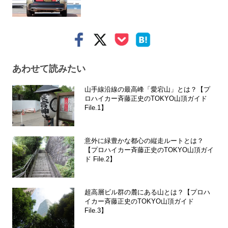
あわせて読みたい
山手線沿線の最高峰「愛宕山」とは？【プ
ロハイカー斉藤正史のTOKYO山頂ガイド
File.1】
意外に緑豊かな都心の縦走ルートとは？
【プロハイカー斉藤正史のTOKYO山頂ガイ
ド File.2】
超高層ビル群の麓にある山とは？【プロハ
イカー斉藤正史のTOKYO山頂ガイド
File.3】