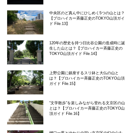
中央区のど真ん中にひしめく5つの山とは？
【プロハイカー斉藤正史のTOKYO山頂ガイ
ド File.13】
120年の歴史を持つ日比谷公園の造成時に誕
生した山とは？【プロハイカー斉藤正史の
TOKYO山頂ガイド File.14】
上野公園に鎮座するスリ鉢と大仏の山と
は？【プロハイカー斉藤正史のTOKYO山頂
ガイド File.15】
“文学散歩”を楽しみながら登れる文京区の山
とは？【プロハイカー斉藤正史のTOKYO山
頂ガイド File.16】
樋口一葉とゆかりの深い文京区の幻の山を