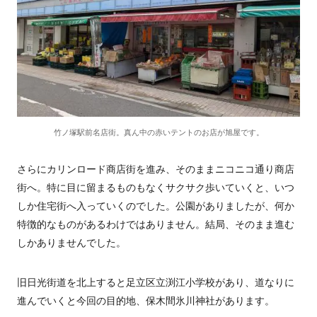
竹ノ塚駅前名店街。真ん中の赤いテントのお店が旭屋です。
さらにカリンロード商店街を進み、そのままニコニコ通り商店
街へ。特に目に留まるものもなくサクサク歩いていくと、いつ
しか住宅街へ入っていくのでした。公園がありましたが、何か
特徴的なものがあるわけではありません。結局、そのまま進む
しかありませんでした。
旧日光街道を北上すると足立区立渕江小学校があり、道なりに
進んでいくと今回の目的地、保木間氷川神社があります。