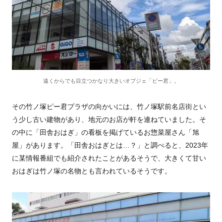
遠くからでも目立つかなり大きいオブジェ「ピー君」。
その竹ノ塚ピー君プラザの向かいには、竹ノ塚駅前名店街とい
う少し古い建物があり、地元のお店が軒を連ねていました。そ
の中に「田舎おはぎ」の看板を掲げているお惣菜屋さん「旭
屋」があります。「田舎おはぎとは…？」と調べると、2023年
に某情報番組でも紹介されたことがあるそうで、大きくて甘い
おはぎは竹ノ塚の名物とも言われているそうです。