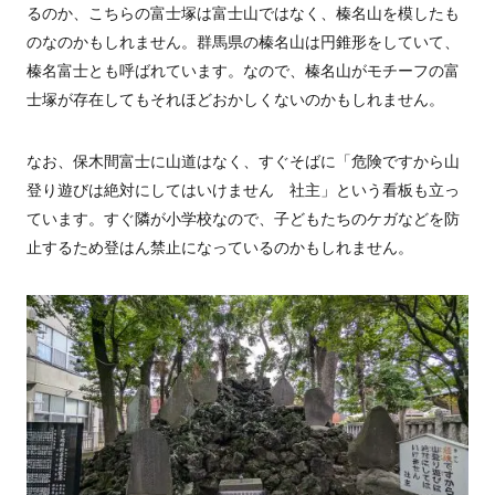
るのか、こちらの富士塚は富士山ではなく、榛名山を模したも
のなのかもしれません。群馬県の榛名山は円錐形をしていて、
榛名富士とも呼ばれています。なので、榛名山がモチーフの富
士塚が存在してもそれほどおかしくないのかもしれません。
なお、保木間富士に山道はなく、すぐそばに「危険ですから山
登り遊びは絶対にしてはいけません 社主」という看板も立っ
ています。すぐ隣が小学校なので、子どもたちのケガなどを防
止するため登はん禁止になっているのかもしれません。