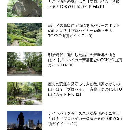
と思う港区の塚とは？【プロハイカー斉藤
正史のTOKYO山頂ガイド File.8】
品川区の高級住宅街にあるパワースポット
の山とは？【プロハイカー斉藤正史の
TOKYO山頂ガイド File.9】
明治時代に誕生した品川の景勝地の山と
は？【プロハイカー斉藤正史のTOKYO山頂
ガイド File.10】
歴史の変遷を見守ってきた徳川家ゆかりの
山とは？【プロハイカー斉藤正史のTOKYO
山頂ガイド File.11】
ナイトハイクもオススメな品川のミニ富士
とは？【プロハイカー斉藤正史のTOKYO山
頂ガイド File.12】