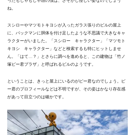
ったもじゃもじゃ頭の僕は、さぞかし怪しい姿なのでしょう
ね。
スシローやマツモトキヨシが入ったガラス張りのビルの屋上
に、パックマンに胴体を付け足したような不思議で大きなキャ
ラクターがいました。「スシロー キャラクター」「マツモト
キヨシ キャラクター」などと検索するも特にヒットしませ
ん。「はて…？」とさらに調べを進めると、この建物は「竹ノ
塚ピー君プラザ」と呼ばれるビルのようです。
ということは、きっと屋上にいるのがピー君なのでしょう。ピ
ー君のプロフィールなどは不明ですが、その姿はかなり存在感
があって目立つのは確かです。