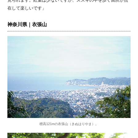
見られます。紅葉は少ないですが、ススキの中を歩く箇所が点
在して楽しいです」
神奈川県｜衣張山
標高121mの衣張山（きぬはりやま）。