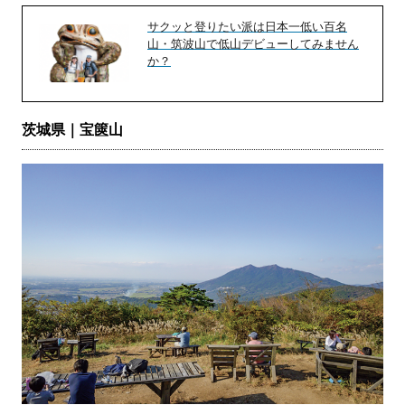
サクッと登りたい派は日本一低い百名
山・筑波山で低山デビューしてみません
か？
茨城県｜宝篋山