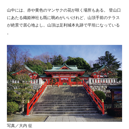
山中には、赤や黄色のマンサクの花が咲く場所もある。 登山口
にあたる織姫神社も既に眺めがいいけれど、山頂手前のテラス
が絶景で居心地よし。山頂は足利城本丸跡で平坦になっている
。
写真／大内 征