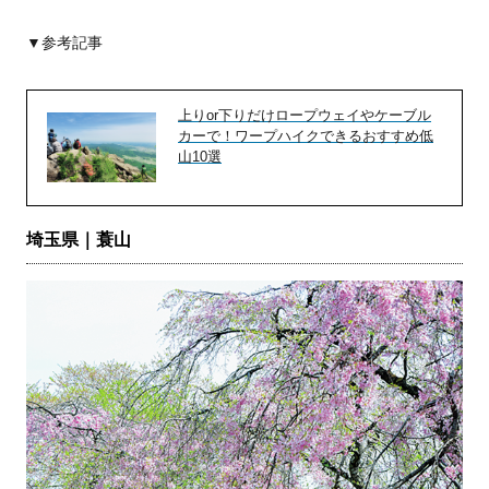
▼参考記事
上りor下りだけロープウェイやケーブル
カーで！ワープハイクできるおすすめ低
山10選
埼玉県｜蓑山