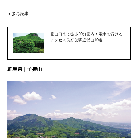
▼参考記事
登山口まで徒歩20分圏内！電車で行ける
アクセス良好な駅近低山10選
群馬県｜子持山