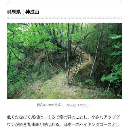
群馬県｜神成山
標高320mの神成山（かんなりやま）。
低くたなびく尾根は、まるで龍の背のごとし。小さなアップダ
ウンが続き九連峰と呼ばれる。日本一のハイキングコースとし