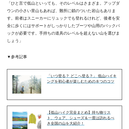
「ひと言で低山といっても、そのレベルはさまざま。アップダ
ウンの小さい里山もあれば、難所に鎖のついた岩山もありま
す。前者はスニーカーにリュックでも登れるけれど、後者を安
全に歩くにはサポートがしっかりしたブーツや山用のバックパ
ックが必要です。手持ちの道具のレベルを超えない山を選びま
しょう」
▼参考記事
「いつ登る？ どこへ登る？」 低山ハイキ
ングを初心者が楽しむための８つのコツ
【低山ハイク完全まとめ】持ち物リス
ト、ウェア、シューズ＆一度は訪れるべ
き全国の山を大紹介！