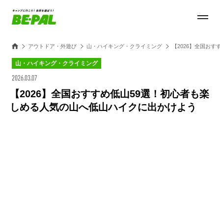
アウトドア・外遊び
山・ハイキング・クライミング
【2026】全国お
山・ハイキング・クライミング
2026.03.07
【2026】全国おすすめ低山59選！初心者も楽
しめる人気の山へ低山ハイクに出かけよう
Loaded
:
50.90%
/
Unmute