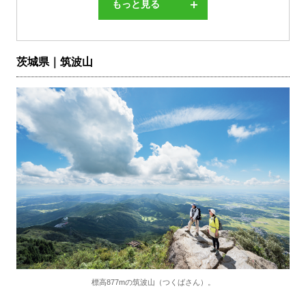
もっと見る
茨城県｜筑波山
標高877mの筑波山（つくばさん）。