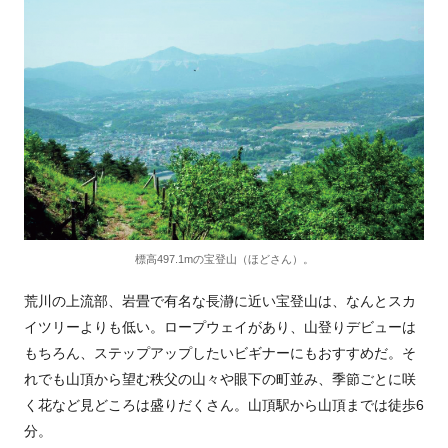
標高497.1mの宝登山（ほどさん）。
荒川の上流部、岩畳で有名な長瀞に近い宝登山は、なんとスカ
イツリーよりも低い。ロープウェイがあり、山登りデビューは
もちろん、ステップアップしたいビギナーにもおすすめだ。そ
れでも山頂から望む秩父の山々や眼下の町並み、季節ごとに咲
く花など見どころは盛りだくさん。山頂駅から山頂までは徒歩6
分。