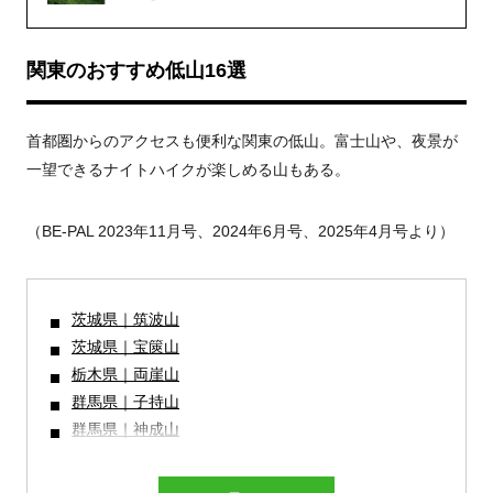
関東のおすすめ低山16選
首都圏からのアクセスも便利な関東の低山。富士山や、夜景が
一望できるナイトハイクが楽しめる山もある。
（BE-PAL 2023年11月号、2024年6月号、2025年4月号より）
茨城県｜筑波山
茨城県｜宝篋山
栃木県｜両崖山
群馬県｜子持山
群馬県｜神成山