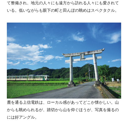
て整備され、地元の人々にも遠方から訪れる人々にも愛されて
いる。低いながらも眼下の町と田んぼの眺めはスペクタクル。
麓を通る上信電鉄は、ローカル感があってどこか懐かしい。山
からも眺められるが、踏切から山を仰ぐほうが、写真を撮るの
には好アングル。