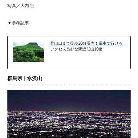
写真／大内 征
▼参考記事
登山口まで徒歩20分圏内！電車で行ける
アクセス良好な駅近低山10選
群馬県｜水沢山