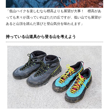
「低山ハイクを楽しむなら標高よりも展望が大事！ 標高があ
っても木々が茂っていればただの丘ですが、低い山でも展望が
あると山頂を踏んだ喜びと登山気分を味わえます」
持っている山道具から登る山を考えよう