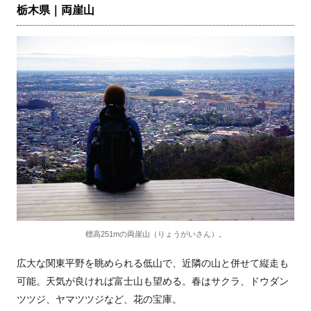
栃木県｜両崖山
標高251mの両崖山（りょうがいさん）。
広大な関東平野を眺められる低山で、近隣の山と併せて縦走も
可能。天気が良ければ富士山も望める。春はサクラ、ドウダン
ツツジ、ヤマツツジなど、花の宝庫。