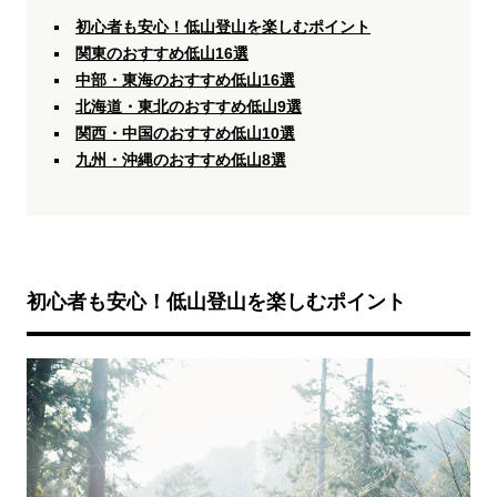
初心者も安心！低山登山を楽しむポイント
関東のおすすめ低山16選
中部・東海のおすすめ低山16選
北海道・東北のおすすめ低山9選
関西・中国のおすすめ低山10選
九州・沖縄のおすすめ低山8選
初心者も安心！低山登山を楽しむポイント