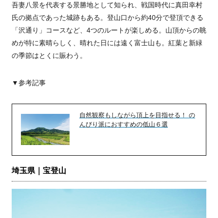
吾妻八景を代表する景勝地として知られ、戦国時代に真田幸村
氏の拠点であった城跡もある。登山口から約40分で登頂できる
「沢通り」コースなど、4つのルートが楽しめる。山頂からの眺
めが特に素晴らしく、晴れた日には遠く富士山も。紅葉と新緑
の季節はとくに賑わう。
▼参考記事
自然観察もしながら頂上を目指せる！ の
んびり派におすすめの低山６選
埼玉県｜宝登山