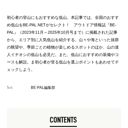
初心者の登山にもおすすめな低山。本記事では、全国のおすす
め低山をBE-PAL.NETがセレクト！ アウトドア情報誌『BE-
PAL』（2023年11月～2025年10月号まで）に掲載された記事
から、エリア別に人気低山を紹介する。山々や海といった抜群
の眺望や、季節ごとの植物が楽しめるスポットのほか、山の達
人イチオシの低山も必見だ。また、低山におすすめの装備やコ
ースも解説。ま初心者が登る低山を選ぶポイントもあわせてチ
ェックしよう。
Text
BE-PAL編集部
CONTENTS