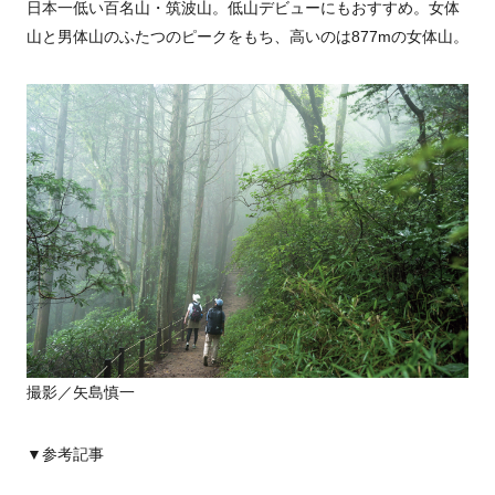
日本一低い百名山・筑波山。低山デビューにもおすすめ。女体
山と男体山のふたつのピークをもち、高いのは877mの女体山。
撮影／矢島慎一
▼参考記事