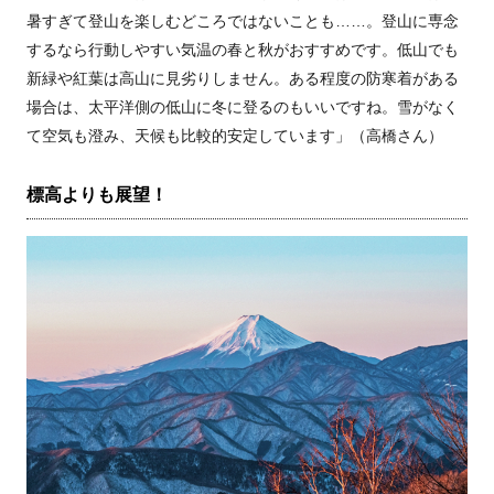
暑すぎて登山を楽しむどころではないことも……。登山に専念
するなら行動しやすい気温の春と秋がおすすめです。低山でも
新緑や紅葉は高山に見劣りしません。ある程度の防寒着がある
場合は、太平洋側の低山に冬に登るのもいいですね。雪がなく
て空気も澄み、天候も比較的安定しています」（高橋さん）
標高よりも展望！