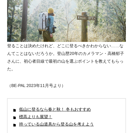
登ることは決めたけれど、どこに登るべきかわからない……な
んてことはないだろうか。登山歴20年のカメラマン・高橋郁子
さんに、初心者目線で最初の山を選ぶポイントを教えてもらっ
た。
（BE-PAL 2023年11月号より）
低山に登るなら春と秋！ 冬もおすすめ
標高よりも展望！
持っている山道具から登る山を考えよう