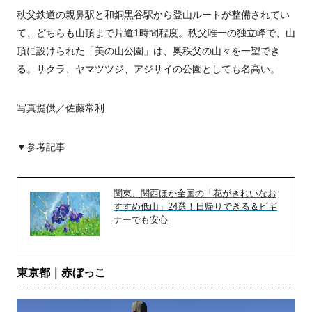
秩父鉄道の親鼻駅と和銅黒谷駅から登山ルートが整備されてい
て、どちらも山頂まで片道1時間程度。秩父唯一の独立峰で、山
頂に設けられた「美の山公園」は、奥秩父の山々を一望でき
る。サクラ、ヤマツツジ、アジサイの公園としても名高い。
写真提供／佐藤常利
▼参考記事
関東、関西ほか全国の「花がきれいなお
すすめ低山」24選！日帰りできる＆ビギ
ナーでも安心
東京都｜赤ぼっこ