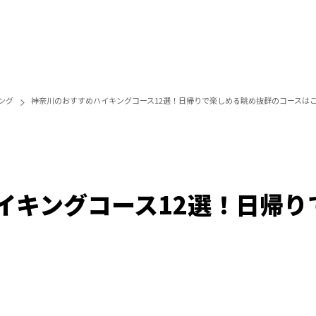
ング
神奈川のおすすめハイキングコース12選！日帰りで楽しめる眺め抜群のコースは
イキングコース12選！日帰り
/