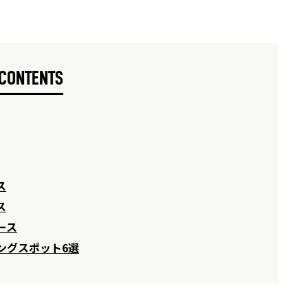
CONTENTS
ス
ス
ース
ングスポット6選