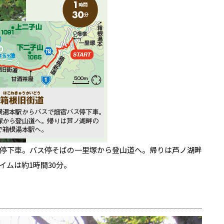
停下車。バス停そばの一里塚から登山道へ。帰りは芦ノ湖畔
ムは約1時間30分。