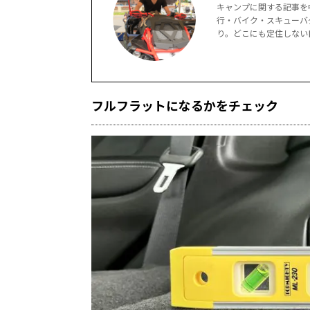
キャンプに関する記事を
行・バイク・スキューバ
り。どこにも定住しない
フルフラットになるかをチェック