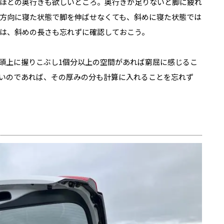
ほどの奥行きも欲しいところ。奥行きが足りないと脚に疲れ
方向に寝た状態で脚を伸ばせなくても、斜めに寝た状態では
は、斜めの長さも忘れずに確認しておこう。
頭上に握りこぶし1個分以上の空間があれば窮屈に感じるこ
いのであれば、その厚みの分も計算に入れることを忘れず