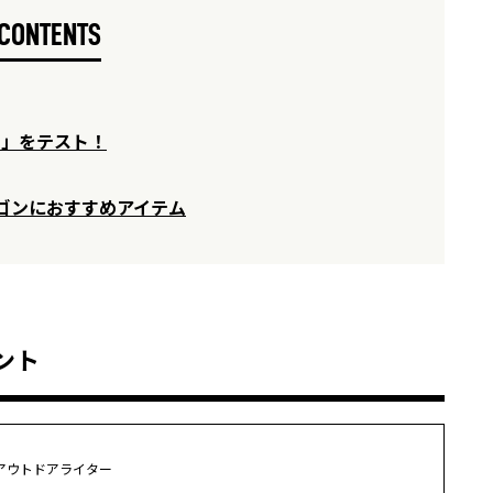
CONTENTS
ン」をテスト！
ゴンにおすすめアイテム
ント
アウトドアライター