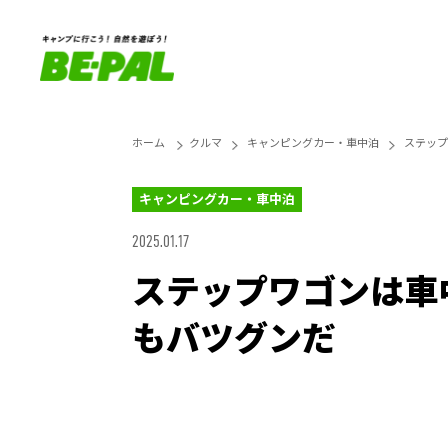
ホーム
クルマ
キャンピングカー・車中泊
ステップ
キャンピングカー・車中泊
2025.01.17
ステップワゴンは車
もバツグンだ
Loaded
:
27.14%
Unmute