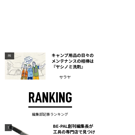
キャンプ用品の日々の
PR
メンテナンスの相棒は
『ヤシノミ洗剤』
サラヤ
RANKING
編集部記事ランキング
BE-PAL創刊編集長が
1
工具の専門店で見つけ