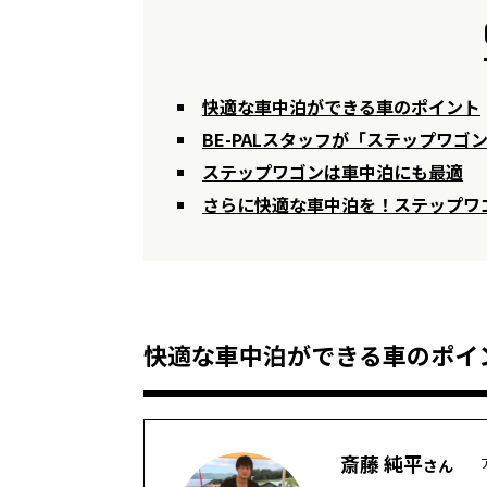
快適な車中泊ができる車のポイント
BE-PALスタッフが「ステップワゴ
ステップワゴンは車中泊にも最適
さらに快適な車中泊を！ステップワ
快適な車中泊ができる車のポイ
斎藤 純平
さん