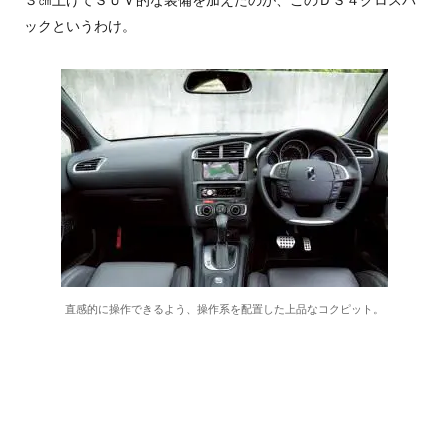
３㎝上げてＳＵＶ的な装備を加えたのが、このＤＳ４クロスバ
ックというわけ。
直感的に操作できるよう、操作系を配置した上品なコクピット。