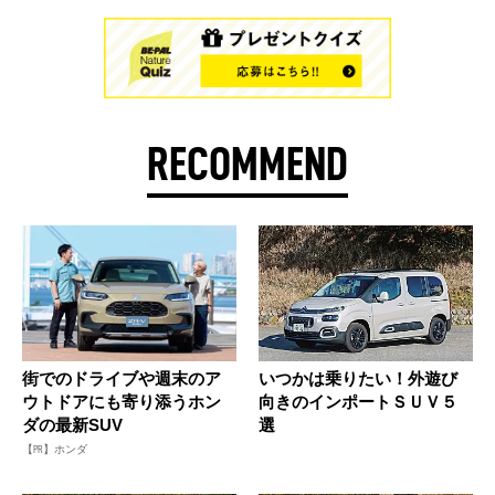
RECOMMEND
街でのドライブや週末のア
いつかは乗りたい！外遊び
ウトドアにも寄り添うホン
向きのインポートＳＵＶ５
ダの最新SUV
選
【PR】ホンダ