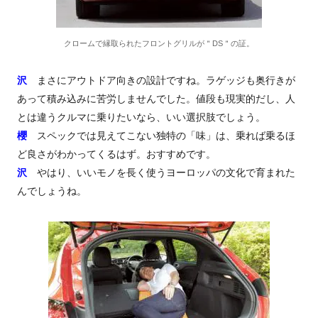
クロームで縁取られたフロントグリルが＂DS＂の証。
沢
まさにアウトドア向きの設計ですね。ラゲッジも奥行きが
あって積み込みに苦労しませんでした。値段も現実的だし、人
とは違うクルマに乗りたいなら、いい選択肢でしょう。
櫻
スペックでは見えてこない独特の「味」は、乗れば乗るほ
ど良さがわかってくるはず。おすすめです。
沢
やはり、いいモノを長く使うヨーロッパの文化で育まれた
んでしょうね。