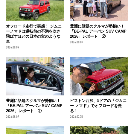
オフロード走行で実感！ ジムニ
豊洲に話題のクルマが勢揃い！
ーノマドは運転前の不満を吹き
「BE-PAL アーバン SUV CAMP
飛ばすほどの日本の宝のような
2026」レポート ②
車
2026.08.07
2026.08.09
豊洲に話題のクルマが勢揃い！
ピストン西沢、5ドアの「ジムニ
「BE-PAL アーバン SUV CAMP
ー ノマド」でオフロードを走
2026」レポート ①
る！
2026.08.07
2026.07.25