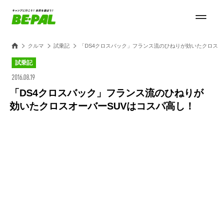
クルマ
試乗記
「DS4クロスバック」フランス流のひねりが効いたクロス
試乗記
2016.08.19
「DS4クロスバック」フランス流のひねりが
効いたクロスオーバーSUVはコスパ高し！
Loaded
:
100.00%
/
Unmute