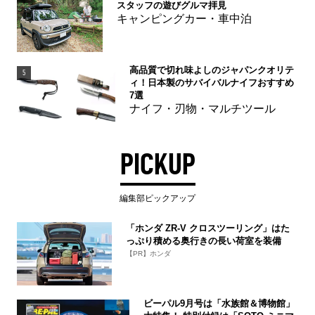
スタッフの遊びグルマ拝見
キャンピングカー・車中泊
高品質で切れ味よしのジャパンクオリテ
5
ィ！日本製のサバイバルナイフおすすめ
7選
ナイフ・刃物・マルチツール
PICKUP
編集部ピックアップ
「ホンダ ZR-V クロスツーリング」はた
っぷり積める奥行きの長い荷室を装備
【PR】ホンダ
ビーパル9月号は「水族館＆博物館」