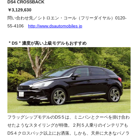
DS4 CROSSBACK
￥3,129,630
問い合わせ先／シトロエン・コール（フリーダイヤル）0120-
55-4106
http://www.dsautomobiles.jp
＂DS＂濃度が高い上級モデルもおすすめ
フラッグシップモデルのDS５は、ミニバンとクーペを掛け合わ
せたようなスタイリングが特徴。２列５人乗りのインテリアも
DS４クロスバック以上にお洒落。しかも、天井に大きなパノラ