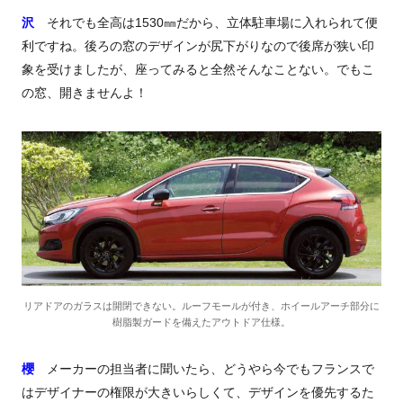
沢
それでも全高は1530㎜だから、立体駐車場に入れられて便
利ですね。後ろの窓のデザインが尻下がりなので後席が狭い印
象を受けましたが、座ってみると全然そんなことない。でもこ
の窓、開きませんよ！
リアドアのガラスは開閉できない。ルーフモールが付き、ホイールアーチ部分に
樹脂製ガードを備えたアウトドア仕様。
櫻
メーカーの担当者に聞いたら、どうやら今でもフランスで
はデザイナーの権限が大きいらしくて、デザインを優先するた