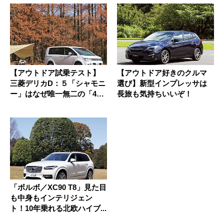
【アウトドア試乗テスト】
【アウトドア好きのクルマ
三菱デリカD：５「シャモニ
選び】新型インプレッサは
ー」はなぜ唯一無二の「4W
長旅も気持ちいいぞ！
Dミ...
「ボルボ／XC90 T8」見た目
も中身もインテリジェン
ト！10年乗れる北欧ハイブ...