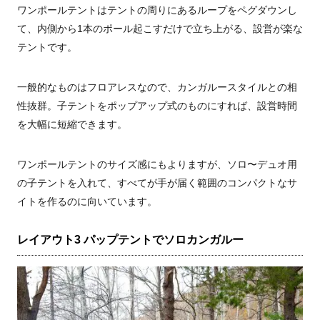
ワンポールテントはテントの周りにあるループをペグダウンし
て、内側から1本のポール起こすだけで立ち上がる、設営が楽な
テントです。
一般的なものはフロアレスなので、カンガルースタイルとの相
性抜群。子テントをポップアップ式のものにすれば、設営時間
を大幅に短縮できます。
ワンポールテントのサイズ感にもよりますが、ソロ〜デュオ用
の子テントを入れて、すべてが手が届く範囲のコンパクトなサ
イトを作るのに向いています。
レイアウト3 パップテントでソロカンガルー