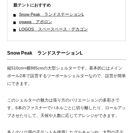
親テントにおすすめ
Snow Peak ランドステーションL
ogawa アポロン
LOGOS スペースベース・デカゴン
Snow Peak ランドステーションL
縦510cm×横885cmの大型シェルターです。基本的にはメイン
ポール2本で設営するツーポールシェルターなので、設営が簡単
にできます。
このシェルターの魅力は張り方のバリエーションの多彩さで
す。6本のファスナーでパネルごとに切り離したり、ロールアッ
プさせたりして、天候や人数に応じてアレンジができます。
多くのソロ用の子テントを使用したグルキャンや、大型の子テ