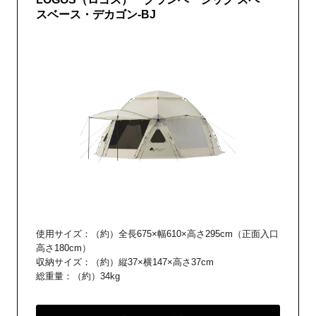
スベース・デカゴン-BJ
使用サイズ：（約）全長675×幅610×高さ295cm（正面入口
高さ180cm）
収納サイズ：（約）縦37×横147×高さ37cm
総重量：（約）34kg