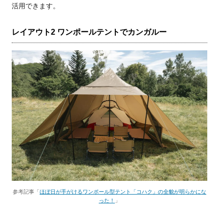
活用できます。
レイアウト2 ワンポールテントでカンガルー
参考記事「
ほぼ日が手がけるワンポール型テント「コハク」の全貌が明らかにな
った！
」