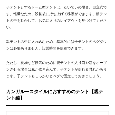
子テントとするドーム型テントは、たいていの場合、自立式で
す。軽量なため、設営後に持ち上げて移動ができます。親テン
トの中を動かして、お気に入りのレイアウトを見つけてくださ
い。
親テントの中に入れ込むため、基本的には子テントのペグダウ
ンは必要ありません。設営時間を短縮できます。
ただし、夏場など換気のために親テントの入り口や窓をオープ
ンさせる場合は風が吹き込んで、子テントが倒れる恐れがあり
ます。子テントもしっかりとペグで固定しておきましょう。
カンガルースタイルにおすすめのテント【親テ
ント編】