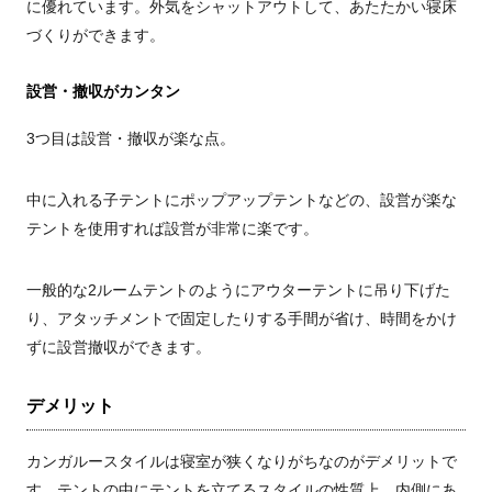
に優れています。外気をシャットアウトして、あたたかい寝床
づくりができます。
設営・撤収がカンタン
3つ目は設営・撤収が楽な点。
中に入れる子テントにポップアップテントなどの、設営が楽な
テントを使用すれば設営が非常に楽です。
一般的な2ルームテントのようにアウターテントに吊り下げた
り、アタッチメントで固定したりする手間が省け、時間をかけ
ずに設営撤収ができます。
デメリット
カンガルースタイルは寝室が狭くなりがちなのがデメリットで
す。テントの中にテントを立てるスタイルの性質上、内側にあ