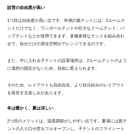
設営の自由度が高い
1つ目は自由度が高い点です。外側の親テントには、2ルームテ
ントだけでなく、ワンポールテントや巨大なドームテント、パ
ップテントなどが使用できます。多種多様なテントを組み合わ
せて、自分だけの居住空間がアレンジできるのです。
また、中に入れる子テントの設置場所は、2ルームテントのよう
に場所の固定がないため、自由に変えられます。
そのため、レイアウトも自由自在。より自分好みのレイアウト
を発見する楽しみがあります。
冬は暖かく、夏は涼しい
2つ目のメリットは、温度調節がしやすい点です。夏場には親テ
ントの入り口や窓をフルオープンし、子テントのフライシート