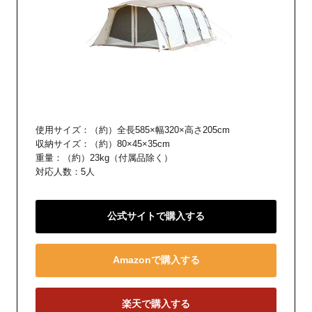
使用サイズ：（約）全長585×幅320×高さ205cm
収納サイズ：（約）80×45×35cm
重量：（約）23kg（付属品除く）
対応人数：5人
公式サイトで購入する
Amazonで購入する
楽天で購入する