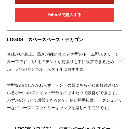
Yahoo!で購入する
LOGOS スペースベース・デカゴン
直径が6m以上、高さが約3mある超大型のドーム型スクリーン
タープです。1人用のテントが何張りも中に設営できるため、グ
ループでのカンガルースタイルにおすすめ。
大型なのにもかかわらず、テントの幕にあらかじめ接続されて
いるポールのジョイント部分をのばすだけで設営ができます。
わずか5分ほどで設営できるので、使い勝手抜群。ラグジュアリ
ーなグループ・ファミリーキャンプを楽しめる商品です。
LOGOS（ロゴス） グランベーシック スペー