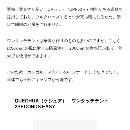
遮熱・遮光性が高い、UVカット（UPF50＋）機能がある素材を
採用しており、フルクローズすると中が真っ暗になるため、朝
日で睡眠の邪魔をされません。
ワンタッチテントは華奢な作りのものも多いのですが、こちら
は
50km/hの風に耐える防風性と、2000mmの耐水圧があり、荒
天でも使用ができます。
そのため、カンガルースタイルのインナーとしてだけでなく、
単体でも十分にキャンプが可能です。
QUECHUA（ケシュア） ワンタッチテント
2SECONDS EASY