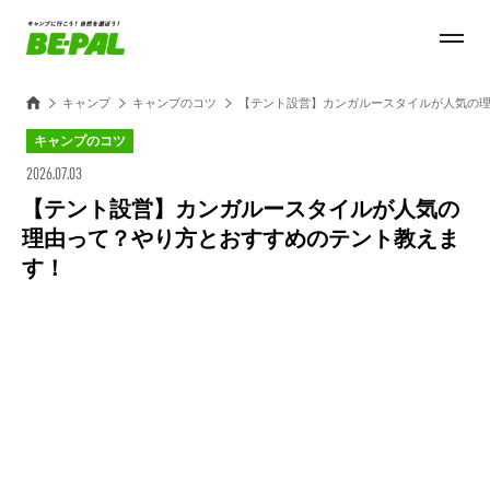
キャンプ
キャンプのコツ
【テント設営】カンガルースタイルが人気の
キャンプのコツ
2026.07.03
【テント設営】カンガルースタイルが人気の
理由って？やり方とおすすめのテント教えま
す！
Loaded
:
100.00%
/
Unmute