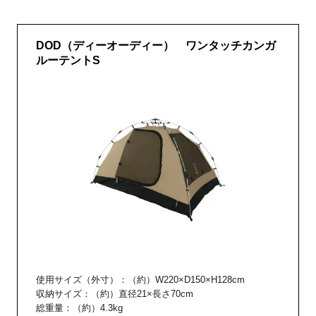
DOD（ディーオーディー） ワンタッチカンガ
ルーテントS
使用サイズ（外寸）：（約）W220×D150×H128cm
収納サイズ：（約）直径21×長さ70cm
総重量：（約）4.3kg