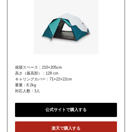
就寝スペース：210×205cm
高さ（最高部）：128 cm
キャリングカバー：71×22×22cm
重量：8.2kg
対応人数：3人
公式サイトで購入する
楽天で購入する