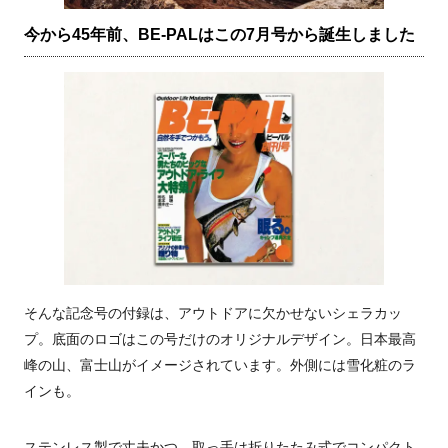
今から45年前、BE-PALはこの7月号から誕生しました
そんな記念号の付録は、アウトドアに欠かせないシェラカッ
プ。底面のロゴはこの号だけのオリジナルデザイン。日本最高
峰の山、富士山がイメージされています。外側には雪化粧のラ
インも。
ステンレス製で丈夫かつ、取っ手は折りたたみ式でコンパクト