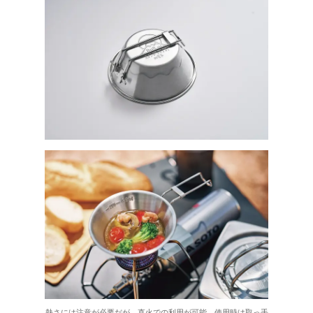
熱さには注意が必要だが、直火での利用が可能。使用時は取っ手