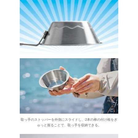
取っ手のストッパーを外側にスライドし、2本の棒の付け根をぎ
ゅっと握ることで、取っ手を収納できる。