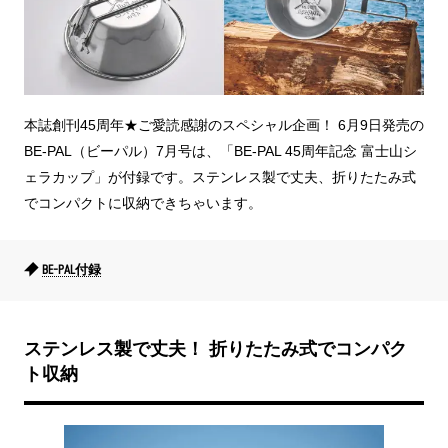
本誌創刊45周年★ご愛読感謝のスペシャル企画！ 6月9日発売の
BE-PAL（ビーパル）7月号は、「BE-PAL 45周年記念 富士山シ
ェラカップ」が付録です。ステンレス製で丈夫、折りたたみ式
でコンパクトに収納できちゃいます。
BE-PAL付録
ステンレス製で丈夫！ 折りたたみ式でコンパク
ト収納