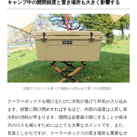
キャンプ中の開閉頻度と置き場所も大きく影響する
日陰でスタンドを使って地面から浮かせて置くのが理想的。
クーラーボックスを開けるたびに冷気が逃げて外気が入り込み
ます。頻繁に開け閉めすればするほど、内部の温度は上昇し保
冷剤の消耗が早まります。開閉は必要最小限にすることが保冷
力のロスを減らすためにはとても大事なポイントです。また、
見落としがちですが、クーラーボックスの置き場所も重要なポ