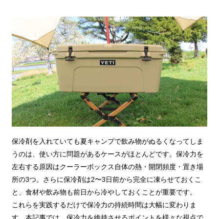
保冷剤を入れていても夏キャンプで飲み物がぬるくなってしま
うのは、使い方に問題があるケースがほとんどです。保冷力を
左右する原因はクーラーボックス自体の熱・開閉頻度・置き場
所の3つ。さらに保冷剤は2〜3日前から完全に凍らせておくこ
と、食材や飲み物も前日から冷やしておくことが重要です。
これらを実践するだけで保冷力の持続時間は大幅に変わりま
す。本記事では、保冷力を維持させるポイントを様々な視点で