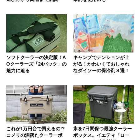
ソフトクーラーの決定版！A
キャンプでテンションが上
Oクーラーズ「24パック」の
がる！かわいくておしゃれ
魅力に迫る
なダイソーの保冷剤３選！
これが1万円台で買えるの!?
氷を7日間保つ最強クーラー
コメリの洒落たクーラーボ
ボックス。イエティ「ロー