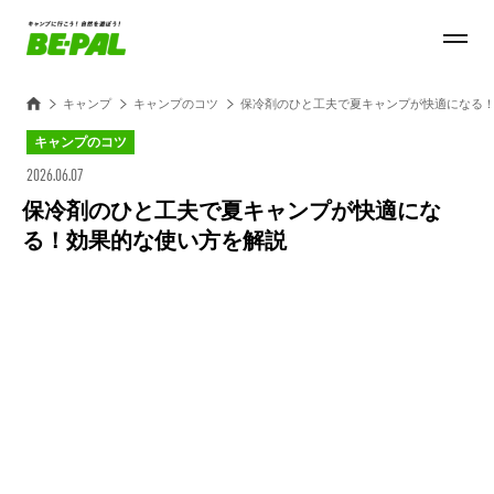
キャンプ
キャンプのコツ
保冷剤のひと工夫で夏キャンプが快適になる
キャンプのコツ
2026.06.07
保冷剤のひと工夫で夏キャンプが快適にな
る！効果的な使い方を解説
Loaded
:
27.14%
/
Unmute