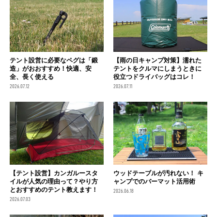
テント設営に必要なペグは「鍛
【雨の日キャンプ対策】濡れた
造」がおおすすめ！快適、安
テントをクルマにしまうときに
全、長く使える
役立つドライバッグはコレ！
2026.07.12
2026.07.11
【テント設営】カンガルースタ
ウッドテーブルが汚れない！ キ
イルが人気の理由って？やり方
ャンプでのバーマット活用術
とおすすめのテント教えます！
2026.06.18
2026.07.03