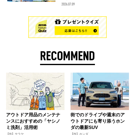
2026.07.09
RECOMMEND
アウトドア用品のメンテナ
街でのドライブや週末のア
ンスにおすすめの「ヤシノ
ウトドアにも寄り添うホン
ミ洗剤」活用術
ダの最新SUV
【PR】サラヤ
【PR】ホンダ