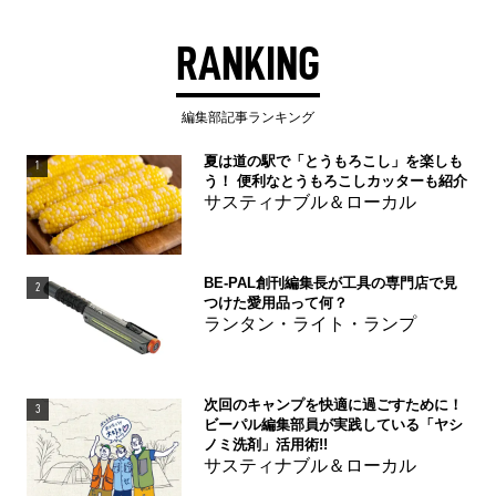
RANKING
編集部記事ランキング
夏は道の駅で「とうもろこし」を楽しも
1
う！ 便利なとうもろこしカッターも紹介
サスティナブル＆ローカル
BE-PAL創刊編集長が工具の専門店で見
2
つけた愛用品って何？
ランタン・ライト・ランプ
次回のキャンプを快適に過ごすために！
3
ビーパル編集部員が実践している「ヤシ
ノミ洗剤」活用術!!
サスティナブル＆ローカル