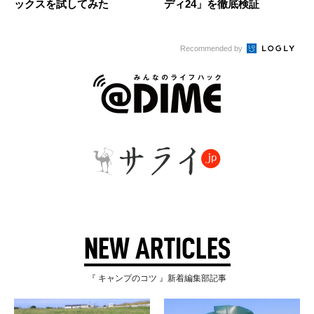
ックスを試してみた
ディ24」を徹底検証
Recommended by
NEW ARTICLES
『 キャンプのコツ 』新着編集部記事