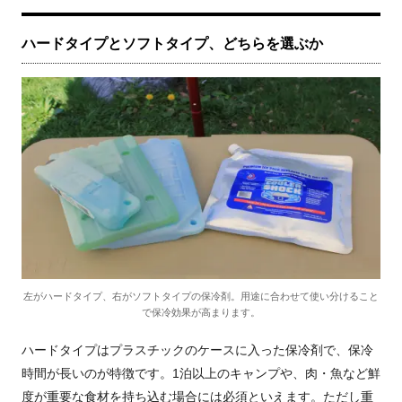
ハードタイプとソフトタイプ、どちらを選ぶか
左がハードタイプ、右がソフトタイプの保冷剤。用途に合わせて使い分けること
で保冷効果が高まります。
ハードタイプはプラスチックのケースに入った保冷剤で、保冷
時間が長いのが特徴です。1泊以上のキャンプや、肉・魚など鮮
度が重要な食材を持ち込む場合には必須といえます。ただし重