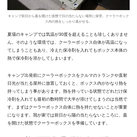
キャンプ前日から蓋を開けた状態で日の当たらない場所に保管。クーラーボック
ス内の熱をしっかり逃がせる。
夏場のキャンプでは気温が30度を超えることも珍しくありませ
ん。そのような環境では、クーラーボックス自体が高温になっ
てしまうこともあり、冷えた保冷剤を入れてもボックス本体の
熱で保冷剤を溶かしてしまいます。
キャンプ出発前にクーラーボックスをクルマのトランクや直射
日光が当たる屋外に放置しておくと、ボックス内がかなり熱を
持ってしまう事があります。熱を持っている状態でどれだけ保
冷剤を入れても最初の数時間で大半が溶けてしまうのは当然で
す。まずはクーラーボックス自体に熱を持たせないことが重要
になります。我が家では前日から陽の当たらないところに、蓋
を開けた状態でクーラーボックスを準備しています。