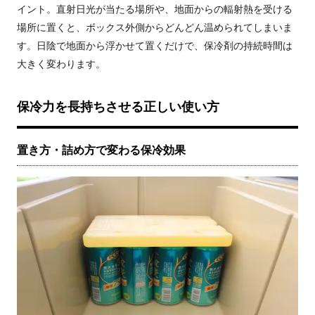
イント。直射日光が当たる場所や、地面からの輻射熱を受ける
場所に置くと、ボックス外側からどんどん温められてしまいま
す。日陰で地面から浮かせて置くだけで、保冷剤の持続時間は
大きく変わります。
保冷力を長持ちさせる正しい使い方
置き方・詰め方で変わる保冷効果