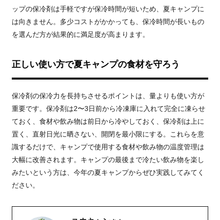
ップの保冷剤は手軽ですが保冷時間が短いため、夏キャンプに
は向きません。多少コストがかかっても、保冷時間が長いもの
を選んだ方が結果的に満足度が高まります。
正しい使い方で夏キャンプの食材を守ろう
保冷剤の保冷力を長持ちさせるポイントは、量よりも使い方が
重要です。保冷剤は2〜3日前から冷凍庫に入れて完全に凍らせ
ておく、食材や飲み物は前日から冷やしておく、保冷剤は上に
置く、直射日光に晒さない、開閉を最小限にする。これらを意
識するだけで、キャンプで使用する食材や飲み物の温度管理は
大幅に改善されます。キャンプの最後まで冷たい飲み物を楽し
みたいという方は、今年の夏キャンプからぜひ実践してみてく
ださい。