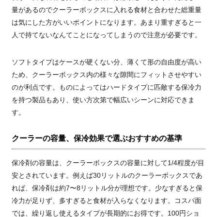
量があるのでクーラーボックスに入れる食材と合わせた総重量
は気にした方がいいポイントになります。あまり重すぎると一
人で持てないなんてことになってしまうので注意が必要です。
ソフトタイプはケースが硬くない分、薄くて形の自由度が高い
ため、クーラーボックス内の様々な隙間にフィットさせやすい
のが利点です。ものによってはハードタイプに匹敵する保冷力
を持つ製品もあり、使い方次第で幅広いシーンに対応できま
す。
クーラーの容量、保冷効果で選ぶおすすめの基準
保冷剤の容量は、クーラーボックスの容量に対して1/4程度が目
安とされています。例えば30リットルのクーラーボックスであ
れば、保冷剤は約7〜8リットル分が理想です。少なすぎると保
冷力が足りず、多すぎると食材が入らなくなります。コスパ面
では、繰り返し使えるタイプが長期的にお得です。100円ショ