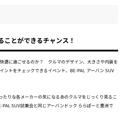
見ることができるチャンス！
快適に過ごせるのか？ クルマのデザイン、大きさや内装を
トをチェックできるイベント、BE-PAL アーバン SUV
にぴったりな各メーカーの気になるあのクルマをじっくり見るこ
PAL SUV試乗会と同じアーバンドック ららぽーと豊洲で