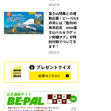
2026.07.09
富士山特集との連
動企画！ビーパル8
月号には「創刊45
周年記念 mini富
士山ベル＆ラゲッ
ジ刺繍タグ」が特
別付録でついてき
ます！
2026.07.07