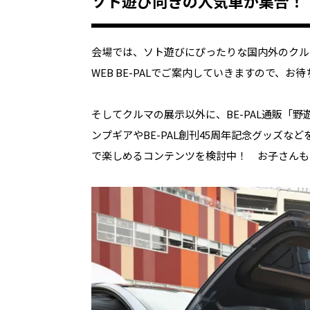
ソト遊び向きの人気車が集合！
会場では、ソト遊びにぴったりな国内外のクル
WEB BE-PALでご案内していきますので、お
そしてクルマの展示以外に、BE-PAL通販「
ンプギアやBE-PAL創刊45周年記念グッズ
で楽しめるコンテンツを検討中！ お子さんも