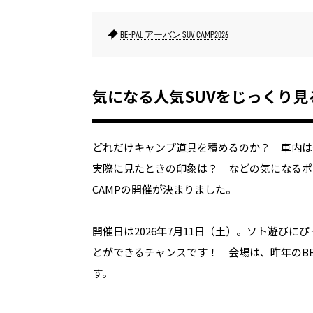
BE-PAL アーバン SUV CAMP2026
気になる人気SUVをじっくり
どれだけキャンプ道具を積めるのか？ 車内は
実際に見たときの印象は？ などの気になるポイン
CAMPの開催が決まりました。
開催日は2026年7月11日（土）。ソト遊び
とができるチャンスです！ 会場は、昨年のBE-
す。