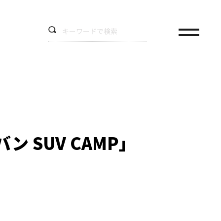
ン SUV CAMP」