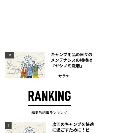
キャンプ用品の日々の
PR
メンテナンスの相棒は
『ヤシノミ洗剤』
サラヤ
RANKING
編集部記事ランキング
次回のキャンプを快適
1
に過ごすために！ビー