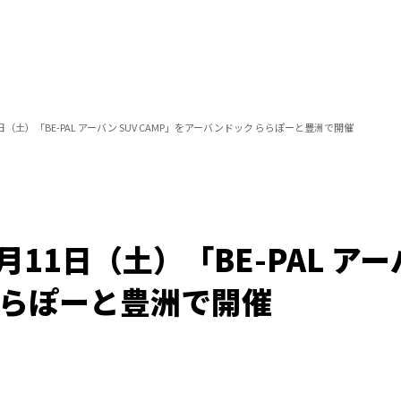
日（土）「BE-PAL アーバン SUV CAMP」をアーバンドック ららぽーと豊洲で開催
11日（土）「BE-PAL アーバ
ららぽーと豊洲で開催