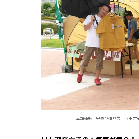
本誌通販「野遊び道具店」も出店予