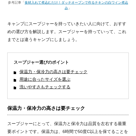
参考記事「
食材入れて煮込むだけ！ダッチオーブンで作るチキンの白ワイン煮込
み
」
キャンプにスープジャーを持っていきたい人に向けて、おすす
めの選び方を解説します。スープジャーを持っていって、これ
までとは違うキャンプにしましょう。
スープジャー選びのポイント
保温力・保冷力の高さは要チェック
用途に合ったサイズを選ぶ
洗いやすさもチェックする
保温力・保冷力の高さは要チェック
スープジャーにとって、保温力と保冷力は品質を左右する最重
要ポイントです。保温力は、6時間で50度C以上を保てることを