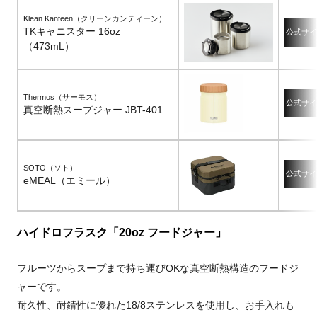
Klean Kanteen（クリーンカンティーン）
TKキャニスター 16oz
公式サイ
（473mL）
Thermos（サーモス）
公式サイ
真空断熱スープジャー JBT-401
SOTO（ソト）
公式サイ
eMEAL（エミール）
ハイドロフラスク「20oz フードジャー」
フルーツからスープまで持ち運びOKな真空断熱構造のフードジ
ャーです。
耐久性、耐錆性に優れた18/8ステンレスを使用し、お手入れも