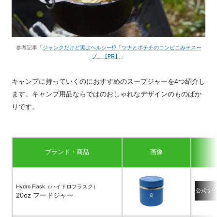
参考記事「
ジャンクだけど実はヘルシー!?「ツナとポテチのコンビニみそスー
プ」【PR】
」
キャンプに持っていくのにおすすめのスープジャーを4つ紹介し
ます。キャンプ用品ならではのおしゃれなデザインのものばか
りです。
ブランド・商品
画像
Hydro Flask（ハイドロフラスク）
公式サイ
20oz フードジャー