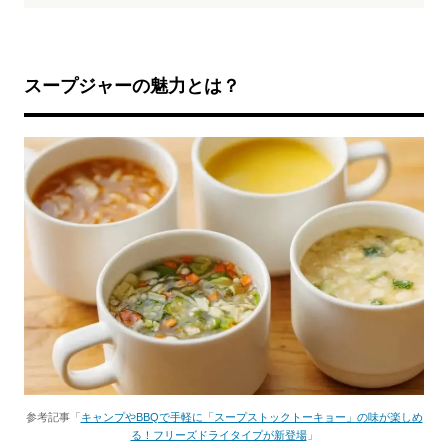
スープジャーの魅力とは？
参考記事「
キャンプやBBQで手軽に「スープストックトーキョー」の味が楽しめ
る！フリーズドライタイプが新登場
」