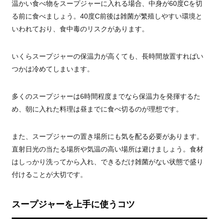
温かい食べ物をスープジャーに入れる場合、中身が60度Cを切
る前に食べましょう。40度C前後は雑菌が繁殖しやすい環境と
いわれており、食中毒のリスクがあります。
いくらスープジャーの保温力が高くても、長時間放置すればい
つかは冷めてしまいます。
多くのスープジャーは6時間程度までなら保温力を発揮するた
め、朝に入れた料理は昼までに食べ切るのが理想です。
また、スープジャーの置き場所にも気を配る必要があります。
直射日光の当たる場所や気温の高い場所は避けましょう。食材
はしっかり洗ってから入れ、できるだけ雑菌がない状態で盛り
付けることが大切です。
スープジャーを上手に使うコツ