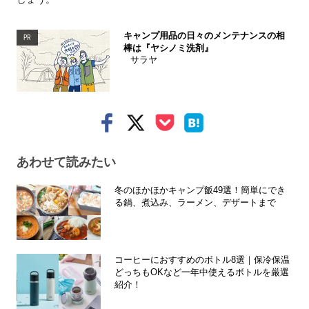
キャンプ用品の日々のメンテナンスの相
PR
棒は『ヤシノミ洗剤』
サラヤ
あわせて読みたい
冬のほかほかキャンプ飯49選！簡単にでき
る鍋、煮込み、ラーメン、デザートまで
コーヒーにおすすめのボトル8選｜保冷保温
どっちもOKなど一年中使えるボトルを厳選
紹介！