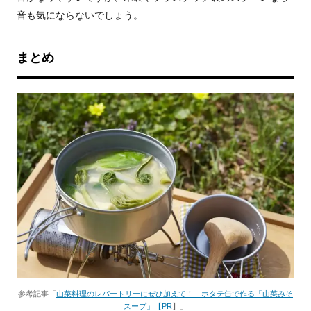
音も気にならないでしょう。
まとめ
参考記事「
山菜料理のレパートリーにぜひ加えて！ ホタテ缶で作る「山菜みそ
スープ」【PR
】」