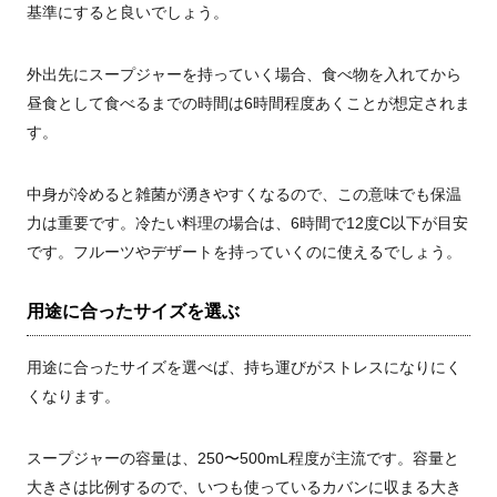
基準にすると良いでしょう。
外出先にスープジャーを持っていく場合、食べ物を入れてから
昼食として食べるまでの時間は6時間程度あくことが想定されま
す。
中身が冷めると雑菌が湧きやすくなるので、この意味でも保温
力は重要です。冷たい料理の場合は、6時間で12度C以下が目安
です。フルーツやデザートを持っていくのに使えるでしょう。
用途に合ったサイズを選ぶ
用途に合ったサイズを選べば、持ち運びがストレスになりにく
くなります。
スープジャーの容量は、250〜500mL程度が主流です。容量と
大きさは比例するので、いつも使っているカバンに収まる大き