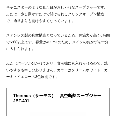
キャニスターのような見た目がおしゃれなスープジャーです。
ふたは、少し動かすだけで開けられるクリックオープン構造
で、通常よりも開けやすくなっています。
ステンレス製の真空構造となっているため、保温力が高く6時間
で59℃以上です。容量は400mLのため、メインのおかずを十分
に入れられます。
ふたはパーツが分かれており、食洗機にも入れられるので、洗
いやすさも申し分ありません。カラーはクリームホワイト・カ
ーキ・イエローの3色展開です。
Thermos（サーモス） 真空断熱スープジャー
JBT-401