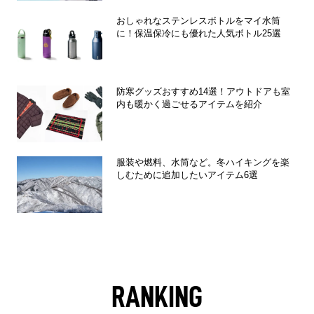
おしゃれなステンレスボトルをマイ水筒
に！保温保冷にも優れた人気ボトル25選
防寒グッズおすすめ14選！アウトドアも室
内も暖かく過ごせるアイテムを紹介
服装や燃料、水筒など。冬ハイキングを楽
しむために追加したいアイテム6選
RANKING