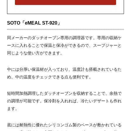
SOTO「eMEAL ST-920」
同メーカーのダッチオーブン専用の調理器です。専用の収納ケ
ースに入れることで保温と保冷ができるので、スープジャーと
同じような使い方ができます。
中には分厚い保温材が入っており、温度計も搭載されているた
め、中の温度をチェックできる点も便利です。
短時間加熱調理したダッチオーブンを収納することで、余熱で
の調理が可能です。保冷剤を入れれば、冷たいデザートも作れ
ます。
底には耐熱性に優れたシリコンゴム製のベースが敷かれている