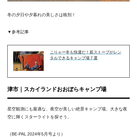
冬の夕日や夕暮れの美しさは格別！
▼参考記事
こりゃー冬も快適だ！薪ストーブがレン
タルできるキャンプ場７選
津市｜スカイランドおおぼらキャンプ場
星空観測にも最適な、夜空が美しい絶景キャンプ場。大きな夜
空に輝くスターライトを探そう。
（
BE-PAL 2024年5月号より）