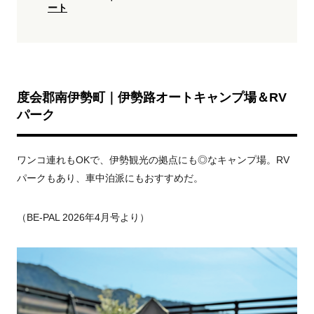
ート
度会郡南伊勢町｜伊勢路オートキャンプ場＆RV
パーク
ワンコ連れもOKで、伊勢観光の拠点にも◎なキャンプ場。RV
パークもあり、車中泊派にもおすすめだ。
（
BE-PAL 2026年4月号より）