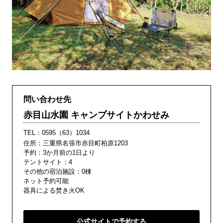
問い合わせ先
赤目山水園 キャンプサイトかわせみ
TEL：
0595（63）1034
住所：三重県名張市赤目町柏原1203
予約：3か月前の1日より
テントサイト：4
その他の宿泊施設：0棟
ネット予約可能
器具による焚き火OK
公式サイトで予約する