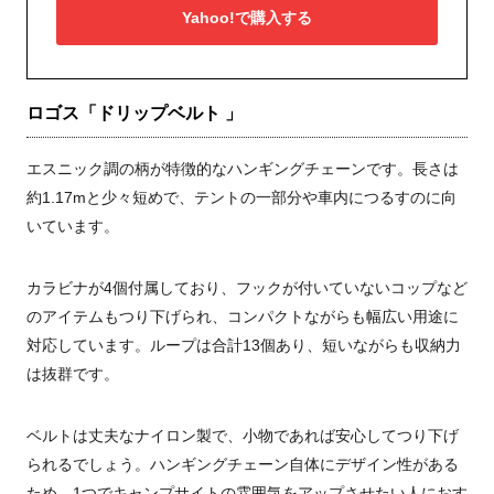
Yahoo!で購入する
ロゴス「ドリップベルト 」
エスニック調の柄が特徴的なハンギングチェーンです。長さは
約1.17mと少々短めで、テントの一部分や車内につるすのに向
いています。
カラビナが4個付属しており、フックが付いていないコップなど
のアイテムもつり下げられ、コンパクトながらも幅広い用途に
対応しています。ループは合計13個あり、短いながらも収納力
は抜群です。
ベルトは丈夫なナイロン製で、小物であれば安心してつり下げ
られるでしょう。ハンギングチェーン自体にデザイン性がある
ため、1つでキャンプサイトの雰囲気をアップさせたい人におす