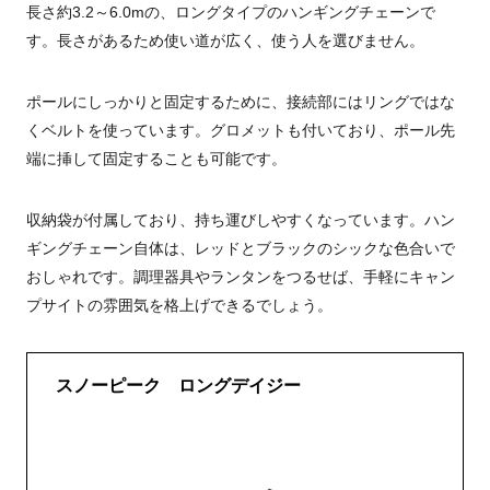
長さ約3.2～6.0mの、ロングタイプのハンギングチェーンで
す。長さがあるため使い道が広く、使う人を選びません。
ポールにしっかりと固定するために、接続部にはリングではな
くベルトを使っています。グロメットも付いており、ポール先
端に挿して固定することも可能です。
収納袋が付属しており、持ち運びしやすくなっています。ハン
ギングチェーン自体は、レッドとブラックのシックな色合いで
おしゃれです。調理器具やランタンをつるせば、手軽にキャン
プサイトの雰囲気を格上げできるでしょう。
スノーピーク ロングデイジー