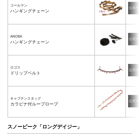
コールマン
公式サ
ハンギングチェーン
ANOBA
公式サ
ハンギングチェーン
ロゴス
公式サ
ドリップベルト
キャプテンスタッグ
公式サ
カラビナ付ループロープ
スノーピーク「ロングデイジー」