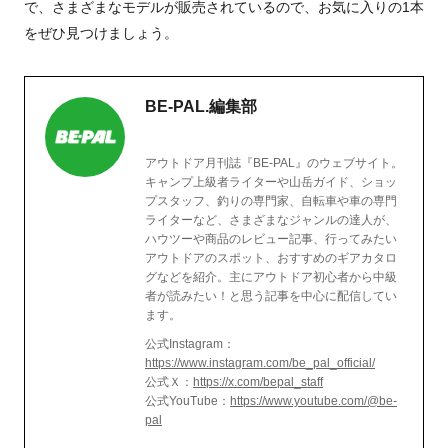
で、さまざまなモデルが販売されているので、お気に入りの1本
をぜひ見つけましょう。
BE-PAL.編集部
アウトドア月刊誌『BE-PAL』のウェブサイト。
キャンプ上級者ライターや山岳ガイド、ショッ
プスタッフ、釣りの専門家、自転車や車の専門
ライターなど、さまざまなジャンルの達人が、
ハウツーや商品のレビュー記事、行ってみたい
アウトドアのスポット、おすすめのギアカタロ
グなどを紹介。主にアウトドア初心者から中級
者が読みたい！と思う記事を中心に配信してい
ます。
公式Instagram：
https://www.instagram.com/be_pal_official/
公式Ｘ：
https://x.com/bepal_staff
公式YouTube：
https://www.youtube.com/@be-
pal