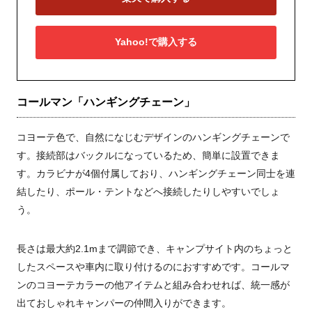
Yahoo!で購入する
コールマン「ハンギングチェーン」
コヨーテ色で、自然になじむデザインのハンギングチェーンで
す。接続部はバックルになっているため、簡単に設置できま
す。カラビナが4個付属しており、ハンギングチェーン同士を連
結したり、ポール・テントなどへ接続したりしやすいでしょ
う。
長さは最大約2.1mまで調節でき、キャンプサイト内のちょっと
したスペースや車内に取り付けるのにおすすめです。コールマ
ンのコヨーテカラーの他アイテムと組み合わせれば、統一感が
出ておしゃれキャンパーの仲間入りができます。