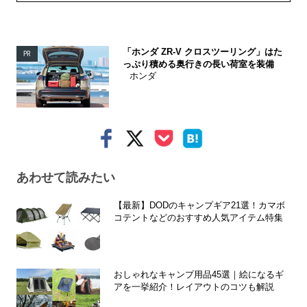
「ホンダ ZR-V クロスツーリング」はた
PR
っぷり積める奥行きの長い荷室を装備
ホンダ
あわせて読みたい
【最新】DODのキャンプギア21選！カマボ
コテントなどのおすすめ人気アイテム特集
おしゃれなキャンプ用品45選｜絵になるギ
アを一挙紹介！レイアウトのコツも解説