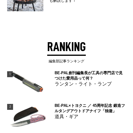
も解説します！
RANKING
編集部記事ランキング
BE-PAL創刊編集長が工具の専門店で見
1
つけた愛用品って何？
ランタン・ライト・ランプ
BE-PAL×トヨクニ ／ 45周年記念 鍛造フ
2
ルタングアウトドアナイフ「独遊」
道具・ギア