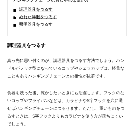
ハンギングチェーンのおしゃれな使い方
調理器具をつるす
ぬれた洋服をつるす
照明器具をつるす
調理器具をつるす
真っ先に思い付くのが、調理器具をつるす方法でしょう。ハン
ドルがフック型になっているコップやシェラカップは、軽量な
こともありハンギングチェーンとの相性が抜群です。
食器を洗った後、乾かしたいときにも活躍します。フックのな
いコップやフライパンなどは、カラビナやS字フックを穴に通
せばハンギングチェーンにつるせます。ただし、重いものをつ
るすときは、S字フックよりもカラビナを使う方が落ちにくい
でしょう。