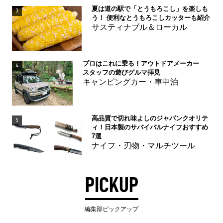
夏は道の駅で「とうもろこし」を楽しも
3
う！ 便利なとうもろこしカッターも紹介
サスティナブル＆ローカル
プロはこれに乗る！アウトドアメーカー
4
スタッフの遊びグルマ拝見
キャンピングカー・車中泊
高品質で切れ味よしのジャパンクオリテ
5
ィ！日本製のサバイバルナイフおすすめ
7選
ナイフ・刃物・マルチツール
PICKUP
編集部ピックアップ