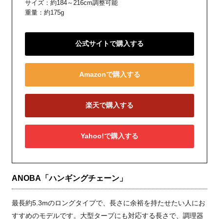
サイズ：約184～216cm調整可能
重量：約175g
公式サイトで購入する
Amazonで購入する
楽天で購入する
Yahoo!で購入する
ANOBA「ハンギングチェーン」
最長約5.3mのロングタイプで、長さに余裕を持たせたい人にお
すすめのモデルです。大型タープにも対応する長さで、調理器