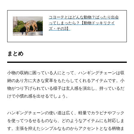
コヨーテとはどんな動物？ばったり出会
ってしまったら？【動物ドッキリクイ
ズ・その3】
まとめ
小物の収納に困っている人にとって、ハンギングチェーンは収
納のあり方に大きな変革をもたらしてくれるアイテムです。小
物がつり下げられている様子は玄人感を演出し、持っているだ
けで小慣れ感を出せるでしょう。
ハンギングチェーンの使い道は広く、軽量でカラビナやフック
を使ってつるせるものなら、どのようなアイテムにも対応しま
す。主張を抑えたシンプルなものからアクセントとなる柄物ま