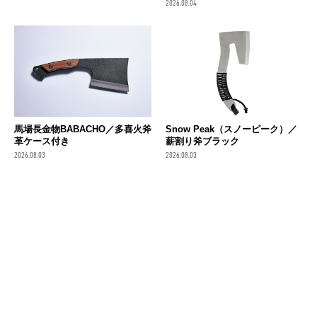
2026.08.04
馬場長金物BABACHO／多喜火斧
Snow Peak（スノーピーク）／
革ケース付き
薪割り斧ブラック
2026.08.03
2026.08.03
sakagen×TSBBQ／スケルトン
ナタナイフ
ふくべ鍛冶／TAFU
2026.07.30
2026.07.30