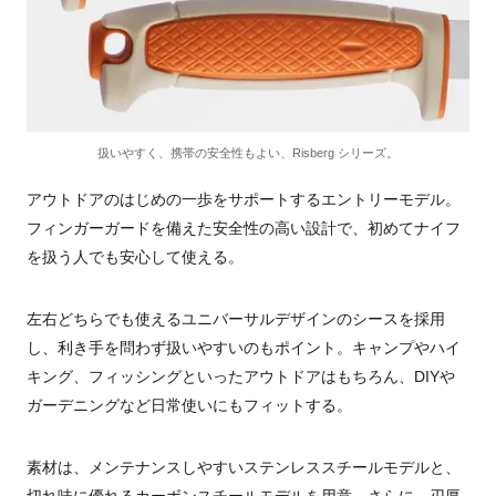
扱いやすく、携帯の安全性もよい、Risberg シリーズ。
アウトドアのはじめの一歩をサポートするエントリーモデル。
フィンガーガードを備えた安全性の高い設計で、初めてナイフ
を扱う人でも安心して使える。
左右どちらでも使えるユニバーサルデザインのシースを採用
し、利き手を問わず扱いやすいのもポイント。キャンプやハイ
キング、フィッシングといったアウトドアはもちろん、DIYや
ガーデニングなど日常使いにもフィットする。
素材は、メンテナンスしやすいステンレススチールモデルと、
切れ味に優れるカーボンスチールモデルを用意。さらに、刃厚