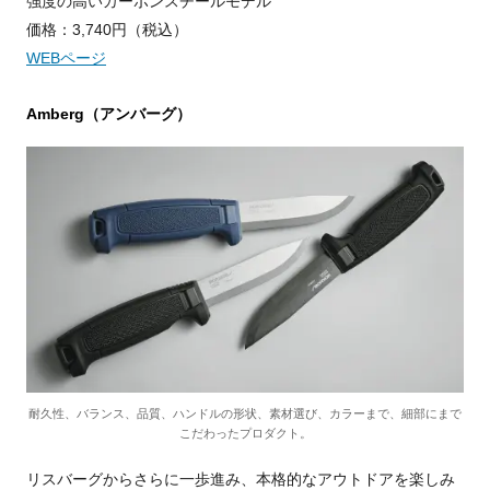
強度の高いカーボンスチールモデル
価格：3,740円（税込）
WEBページ
Amberg（アンバーグ）
耐久性、バランス、品質、ハンドルの形状、素材選び、カラーまで、細部にまで
こだわったプロダクト。
リスバーグからさらに一歩進み、本格的なアウトドアを楽しみ