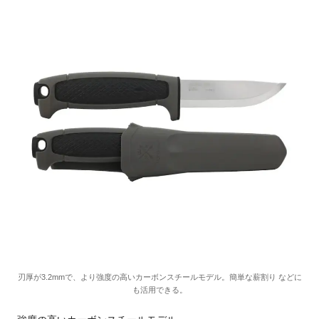
刃厚が3.2mmで、より強度の高いカーボンスチールモデル。簡単な薪割り などに
も活用できる。