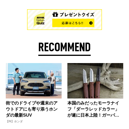
RECOMMEND
街でのドライブや週末のア
本国のみだったモーラナイ
ウトドアにも寄り添うホン
フ「ダーラレッドカラー」
ダの最新SUV
が遂に日本上陸！ガーバー
グ2種、...
【PR】ホンダ