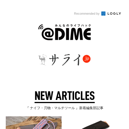
モデル...
Recommended by
NEW ARTICLES
『 ナイフ・刃物・マルチツール 』新着編集部記事