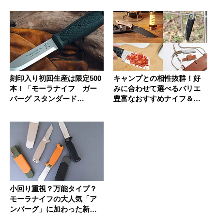
刻印入り初回生産は限定500
キャンプとの相性抜群！好
本！「モーラナイフ ガー
みに合わせて選べるバリエ
バーグ スタンダード
豊富なおすすめナイフ＆刃
（S）」...
物9選
小回り重視？万能タイプ？
モーラナイフの大人気「ア
ンバーグ」に加わった新作2