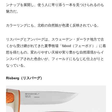
ンナップを展開し、使う人に寄り添う一本を見つけられるのも
魅力だ。
カラーリングにも、北欧の自然観が色濃く反映されている。
リスバーグとアンバーグは、スウェーデン・ダーラナ地方で古
くから受け継がれてきた夏季牧場「fäbod（フェーボド）」に着
想を得たもの。変わりやすい天候や実り豊かな自然環境からイ
ンスパイアされた色合いが、フィールドにもなじむ仕上がりと
なっている。
Risberg（リスバーグ）