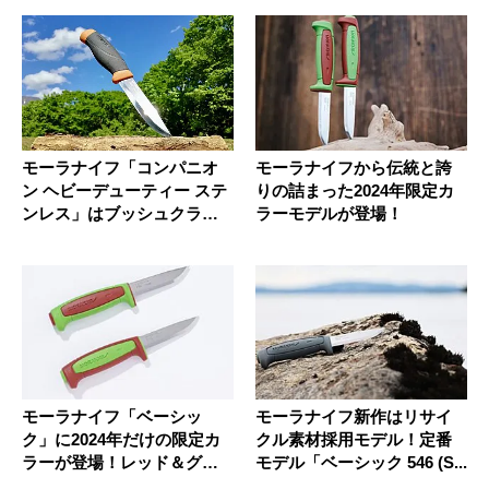
モーラナイフ「コンパニオ
モーラナイフから伝統と誇
ン ヘビーデューティー ステ
りの詰まった2024年限定カ
ンレス」はブッシュクラフ
ラーモデルが登場！
ト入...
モーラナイフ「ベーシッ
モーラナイフ新作はリサイ
ク」に2024年だけの限定カ
クル素材採用モデル！定番
ラーが登場！レッド＆グリ
モデル「ベーシック 546 (S...
ーンが...