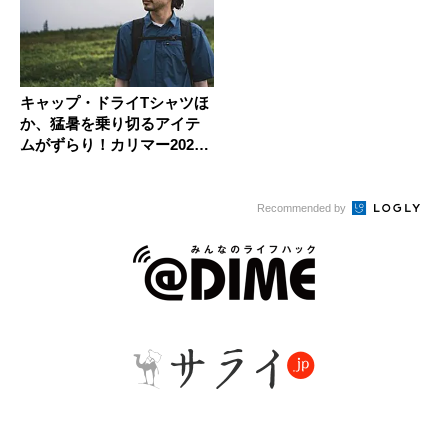
キャップ・ドライTシャツほ
か、猛暑を乗り切るアイテ
ムがずらり！カリマー2025
年...
Recommended by