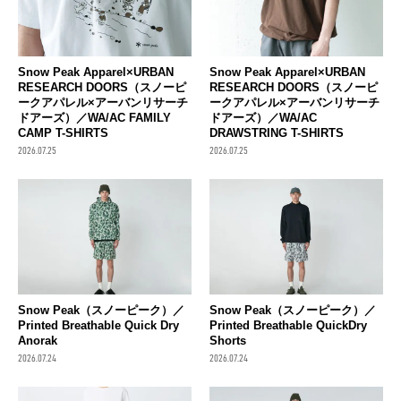
Snow Peak Apparel×URBAN
Snow Peak Apparel×URBAN
RESEARCH DOORS（スノーピ
RESEARCH DOORS（スノーピ
ークアパレル×アーバンリサーチ
ークアパレル×アーバンリサーチ
ドアーズ）／WA/AC FAMILY
ドアーズ）／WA/AC
CAMP T-SHIRTS
DRAWSTRING T-SHIRTS
2026.07.25
2026.07.25
Snow Peak（スノーピーク）／
Snow Peak（スノーピーク）／
Printed Breathable Quick Dry
Printed Breathable QuickDry
Anorak
Shorts
2026.07.24
2026.07.24