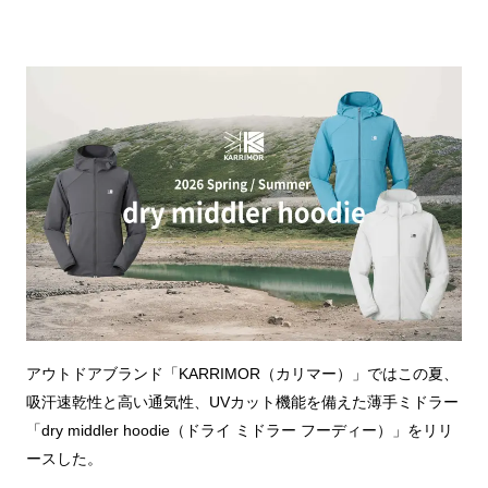
アウトドアブランド「KARRIMOR（カリマー）」ではこの夏、
吸汗速乾性と高い通気性、UVカット機能を備えた薄手ミドラー
「dry middler hoodie（ドライ ミドラー フーディー）」をリリ
ースした。