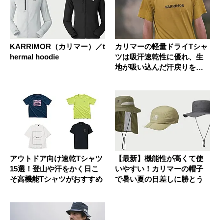
KARRIMOR（カリマー）／t
カリマーの軽量ドライTシャ
hermal hoodie
ツは吸汗速乾性に優れ、生
地が吸い込んだ汗戻りを抑
えるの...
アウトドア向け速乾Tシャツ
【最新】機能性が高くて使
15選！登山や汗をかく日こ
いやすい！カリマーの帽子
そ高機能Tシャツがおすすめ
で暑い夏の日差しに勝とう