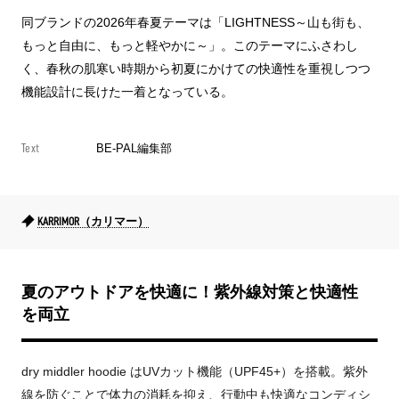
同ブランドの2026年春夏テーマは「LIGHTNESS～山も街も、
もっと自由に、もっと軽やかに～」。このテーマにふさわし
く、春秋の肌寒い時期から初夏にかけての快適性を重視しつつ
機能設計に長けた一着となっている。
Text
BE-PAL編集部
KARRIMOR（カリマー）
夏のアウトドアを快適に！紫外線対策と快適性
を両立
dry middler hoodie はUVカット機能（UPF45+）を搭載。紫外
線を防ぐことで体力の消耗を抑え、行動中も快適なコンディシ