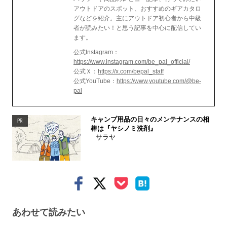
アウトドアのスポット、おすすめのギアカタロ
グなどを紹介。主にアウトドア初心者から中級
者が読みたい！と思う記事を中心に配信してい
ます。
公式Instagram：
https://www.instagram.com/be_pal_official/
公式Ｘ：
https://x.com/bepal_staff
公式YouTube：
https://www.youtube.com/@be-
pal
キャンプ用品の日々のメンテナンスの相
PR
棒は『ヤシノミ洗剤』
サラヤ
あわせて読みたい