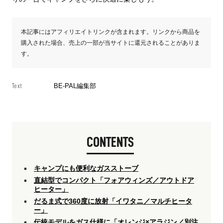
本記事にはアフィリエイトリンクが含まれます。リンクから商品を
購入された場合、売上の一部が当サイトに還元されることがありま
す。
Text
BE-PAL編集部
CONTENTS
キャンプにも便利なガスストーブ
直結型でコンパクト「フォアウィンズ／アウトドア
ヒーター」
だるま式で360度に放射「イワタニ／マルチヒータ
ー」
伝統モデルをガス仕様に「オレンジ×アラジン／別注