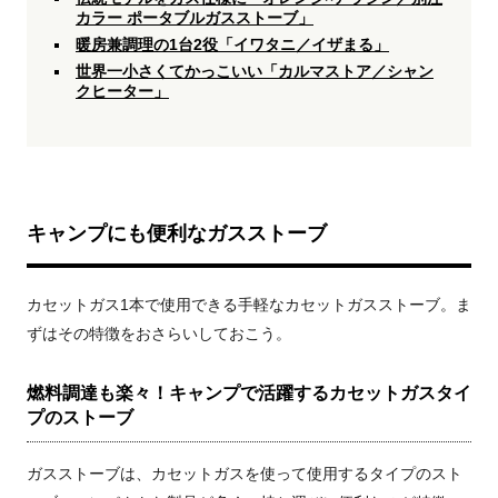
カラー ポータブルガスストーブ」
暖房兼調理の
1台2役「イワタニ／イザまる」
世界一小さくてかっこいい「カルマストア／シャン
クヒーター」
キャンプにも便利なガスストーブ
カセットガス1本で使用できる手軽なカセットガスストーブ。ま
ずはその特徴をおさらいしておこう。
燃料調達も楽々！キャンプで活躍するカセットガスタイ
プのストーブ
ガスストーブは、カセットガスを使って使用するタイプのスト