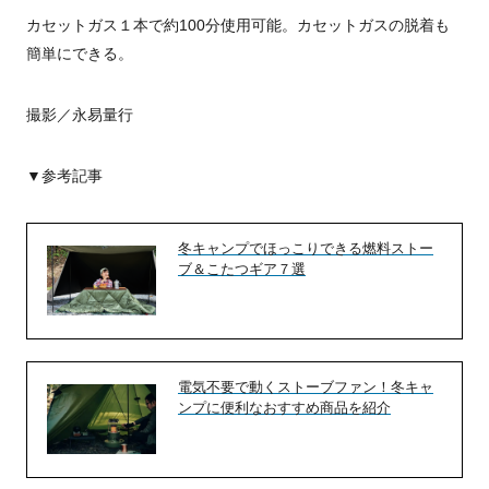
カセットガス１本で約100分使用可能。カセットガスの脱着も
簡単にできる。
撮影／永易量行
▼参考記事
冬キャンプでほっこりできる燃料ストー
ブ＆こたつギア７選
電気不要で動くストーブファン！冬キャ
ンプに便利なおすすめ商品を紹介