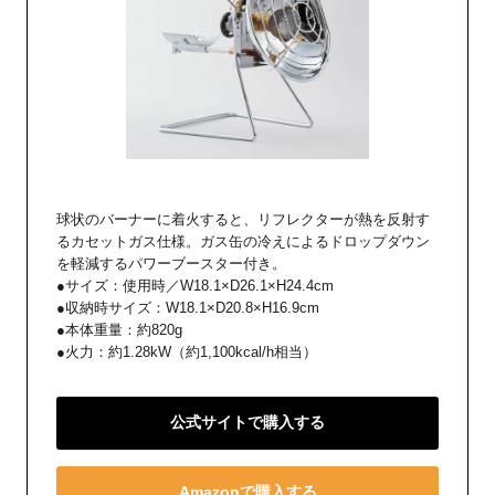
球状のバーナーに着火すると、リフレクターが熱を反射す
るカセットガス仕様。ガス缶の冷えによるドロップダウン
を軽減するパワーブースター付き。
●サイズ：使用時／W18.1×D26.1×H24.4cm
●収納時サイズ：W18.1×D20.8×H16.9cm
●本体重量：約820g
●火力：約1.28kW（約1,100kcal/h相当）
公式サイトで購入する
Amazonで購入する