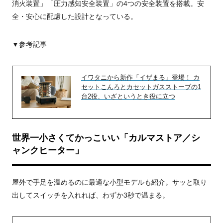
消火装置」「圧力感知安全装置」の4つの安全装置を搭載。安
全・安心に配慮した設計となっている。
▼参考記事
イワタニから新作「イザまる」登場！ カ
セットこんろとカセットガスストーブの1
台2役、いざというとき役に立つ
世界一小さくてかっこいい「カルマストア／シ
ャンクヒーター」
屋外で手足を温めるのに最適な小型
モデルも紹介。サッと取り
出してスイッチを入れれば、わずか3秒で温まる。