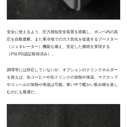
安全に使えるよう、圧力感知安全装置を搭載し、ボンベ内の高
圧を自動遮断。また寒冷地でのガス気化を促進するブースター
（ジェネレーター）機能も備え、安定した燃焼を実現する
（PSLPG認証取得済み）。
調理等には対応していないが、オプションのドリンクホルダー
を使えば、缶コーヒーや缶ドリンクの加熱や保温、マグカップ
やコッヘルの加熱や保温は可能。寒い中で暖かい飲み物を楽し
むのにも最適だ。