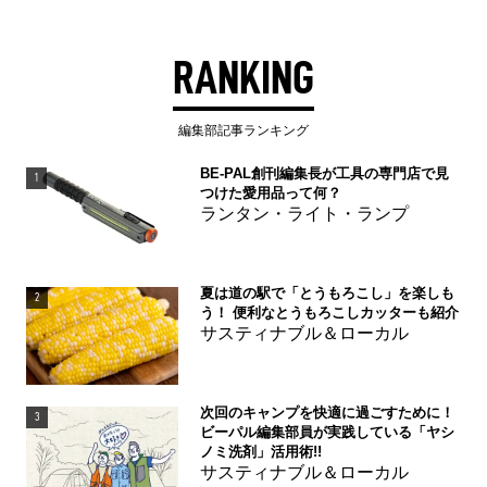
RANKING
編集部記事ランキング
BE-PAL創刊編集長が工具の専門店で見
1
つけた愛用品って何？
ランタン・ライト・ランプ
夏は道の駅で「とうもろこし」を楽しも
2
う！ 便利なとうもろこしカッターも紹介
サスティナブル＆ローカル
次回のキャンプを快適に過ごすために！
3
ビーパル編集部員が実践している「ヤシ
ノミ洗剤」活用術!!
サスティナブル＆ローカル