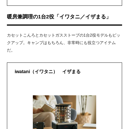
暖房兼調理の
1台2役「イワタニ／イザまる」
カセットこんろとカセットガスストーブの1台2役モデルもピッ
クアップ。キャンプはもちろん、
非常時にも役立つアイテム
だ。
iwatani（イワタニ） イザまる