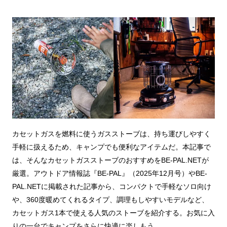
カセットガスを燃料に使うガスストーブは、持ち運びしやすく
手軽に扱えるため、キャンプでも便利なアイテムだ。本記事で
は、そんなカセットガスストーブのおすすめをBE-PAL.NETが
厳選。アウトドア情報誌『BE-PAL』（2025年12月号）やBE-
PAL.NETに掲載された記事から、コンパクトで手軽なソロ向け
や、360度暖めてくれるタイプ、調理もしやすいモデルなど、
カセットガス1本で使える人気のストーブを紹介する。お気に入
りの一台でキャンプをさらに快適に楽しもう。