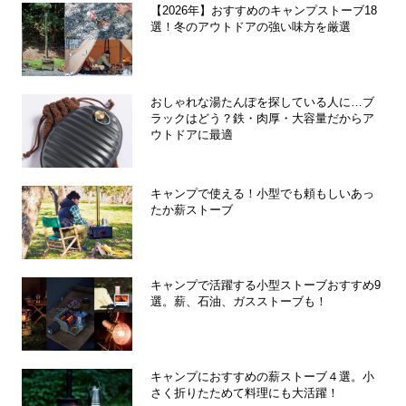
【2026年】おすすめのキャンプストーブ18
選！冬のアウトドアの強い味方を厳選
おしゃれな湯たんぽを探している人に…ブ
ラックはどう？鉄・肉厚・大容量だからア
ウトドアに最適
キャンプで使える！小型でも頼もしいあっ
たか薪ストーブ
キャンプで活躍する小型ストーブおすすめ9
選。薪、石油、ガスストーブも！
キャンプにおすすめの薪ストーブ４選。小
さく折りたためて料理にも大活躍！