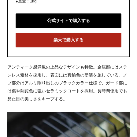
●重量：1kg
公式サイトで購入する
楽天で購入する
アンティーク感満載の上品なデザインも特徴。金属部にはステ
ンレス素材を採用し、表面には真鍮色の塗装を施している。ノ
ブ部分はアルミ削り出しのブラックカラー仕様で、ガード部に
は傷や熱変色に強いセラミックコートを採用。長時間使用でも
見た目の美しさをキープする。