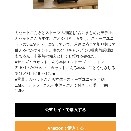
カセットこんろとストーブの機能を1台にまとめたモデル。
カセットこんろ本体、ごとく付きしる受け、ストーブユニ
ットの3点がセットになっていて、用途に応じて切り替えて
使えるのがポイント。冬のソロキャンプでの暖房兼調理は
もちろん、非常時の備えとしても頼れる存在だ。
●サイズ：カセットこんろ本体＋ストーブユニット／
21.6×19.7×26.5cm、カセットこんろ本体＋ごとく付きしる
受け／21.6×19.7×12cm
●重量：カセットこんろ本体＋ストーブユニット／約
1.9kg、カセットこんろ本体＋ごとく付きしる受け／約
1.4kg
公式サイトで購入する
Amazonで購入する