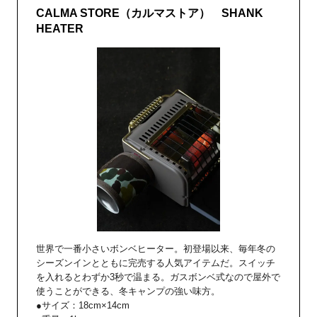
CALMA STORE（カルマストア） SHANK
HEATER
世界で一番小さいボンベヒーター。初登場以来、毎年冬の
シーズンインとともに完売する人気アイテムだ。スイッチ
を入れるとわずか3秒で温まる。ガスボンベ式なので屋外で
使うことができる、冬キャンプの強い味方。
●サイズ：18cm×14cm