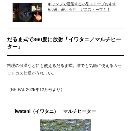
キャンプで活躍する小型ストーブおすす
め9選。薪、石油、ガスストーブも！
だるま式で360度に放射「イワタニ／マルチヒー
ター」
料理の保温などにも使えるだるま式。誰でも気軽に使えるカセ
ットガス仕様がうれしい。
（
BE-PAL 2025年12月号より）
iwatani（イワタニ） マルチヒーター