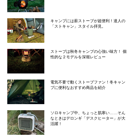
キャンプには薪ストーブが超便利！達人の
「ストキャン」スタイル拝見。
ストーブは秋冬キャンプの心強い味方！ 個
性的な２モデルを深堀レビュー
電気不要で動くストーブファン！冬キャン
プに便利なおすすめ商品を紹介
ソロキャンプ中、ちょっと肌寒い……そん
なときはデロンギ「デスクヒーター」が大
活躍！