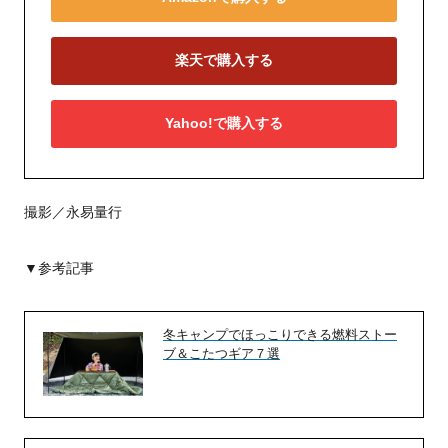
楽天で購入する
Yahoo!で購入する
撮影／永易量行
▼参考記事
冬キャンプでほっこりできる燃料ストー
ブ＆こたつギア７選