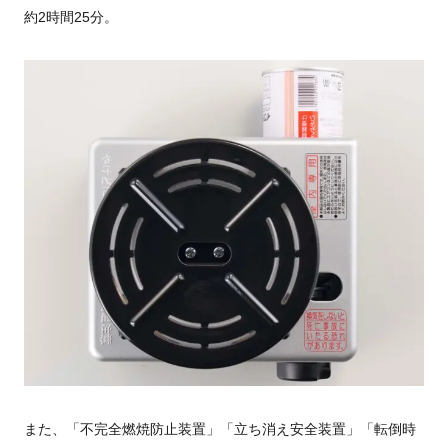
約2時間25分。
また、「不完全燃焼防止装置」「立ち消え安全装置」「転倒時