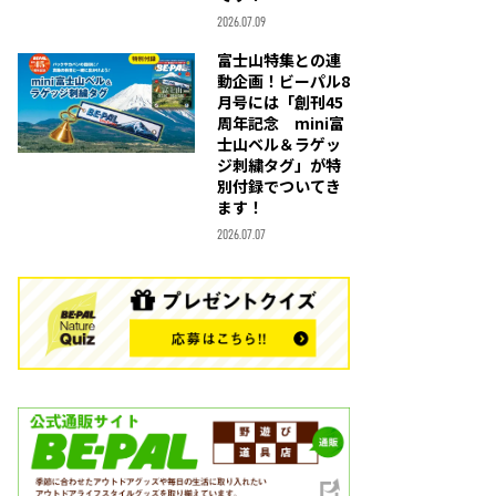
2026.07.09
富士山特集との連
動企画！ビーパル8
月号には「創刊45
周年記念 mini富
士山ベル＆ラゲッ
ジ刺繍タグ」が特
別付録でついてき
ます！
2026.07.07