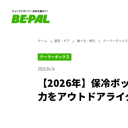
ホーム
道具・ギア
食べる・飲む
クーラーボックス
クーラーボックス
2026.04.16
【2026年】保冷ボ
力をアウトドアライ
Loaded
:
27.14%
Unmute