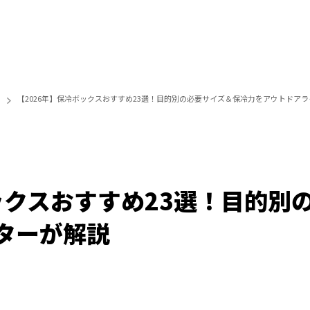
【2026年】保冷ボックスおすすめ23選！目的別の必要サイズ＆保冷力をアウトドア
ックスおすすめ23選！目的別
ターが解説
/