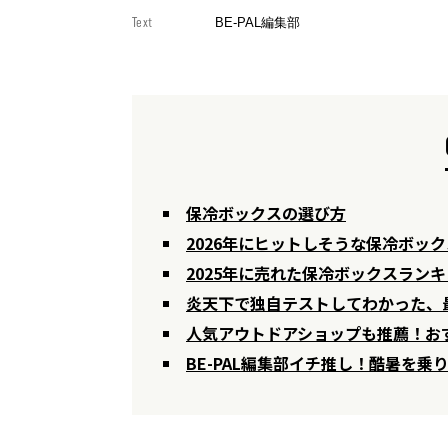
Text
BE-PAL編集部
保冷ボックスの選び方
2026年にヒットしそうな保冷ボッ
2025年に売れた保冷ボックスランキ
炎天下で独自テストしてわかった、
人気アウトドアショップも推薦！お
BE-PAL編集部イチ推し！酷暑を乗