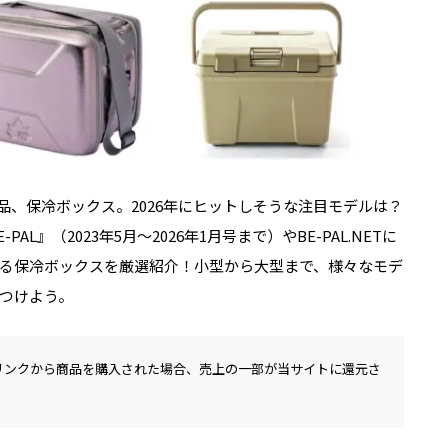
品、保冷ボックス。2026年にヒットしそうな注目モデルは？
L』（2023年5月～2026年1月号まで）やBE-PAL.NETに
る保冷ボックスを厳選紹介！小型から大型まで、様々なモデ
つけよう。
リンクから商品を購入された場合、売上の一部が当サイトに還元さ