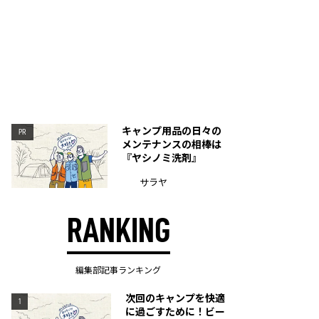
キャンプ用品の日々の
PR
メンテナンスの相棒は
『ヤシノミ洗剤』
サラヤ
RANKING
編集部記事ランキング
次回のキャンプを快適
1
に過ごすために！ビー