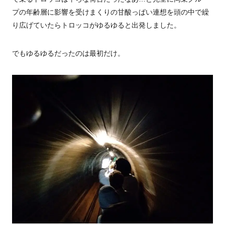
プの年齢層に影響を受けまくりの甘酸っぱい連想を頭の中で繰
り広げていたらトロッコがゆるゆると出発しました。
でもゆるゆるだったのは最初だけ。