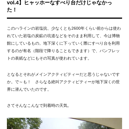
vol.4】ヒャッホーなすべり台だけじゃなかっ
た！
このハラインの岩塩抗、少なくとも
2600
年くらい前からは使わ
れていた岩塩の炭鉱の坑道などをそのまま利用して、今は博物
館にしているもの。地下深くに下っていく際にすべり台を利用
するのが有名（階段で降りることもできます）で、パンフレッ
トの表紙などにもその写真が使われています。
となるとそれがメインアクティビティーだと思うじゃないです
か。で～も！ さらなる絶叫アクティビティーが地下深くの世
界に潜んでいたのです。
さてそんなこんなで到着時の天気。