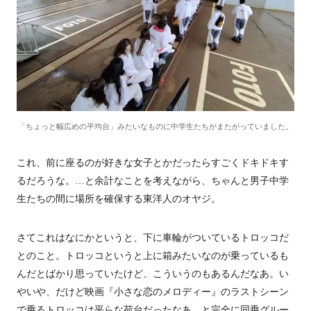
「ちょっと幅広めの平均台」みたいなものに中学生たちがまたがっていました。
これ、前に座るのが好きな女子とかだったらすごくドキドキす
るだろうな。…と余計なことを考えながら、ちゃんと男子中学
生たちの間に場所を確保する東洋人のオヤジ。
さてこれはなにかというと、下に車輪がついているトロッコだ
とのこと。トロッコというと上に箱みたいなのが乗っているも
んだとばかり思っていたけど、こういうのもあるんだなあ。い
やいや、だけど映画『小さな恋のメロディー
』
のラストシーン
で乗るトロッコは平らな荷台だったなあ…と完全に同乗グルー