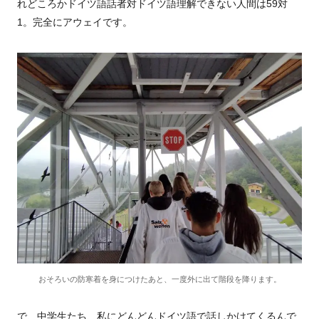
れどころかドイツ語話者対ドイツ語理解できない人間は
59
対
1
。完全にアウェイです。
おそろいの防寒着を身につけたあと、一度外に出て階段を降ります。
で、中学生たち、私にどんどんドイツ語で話しかけてくるんで