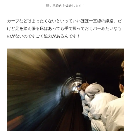
暗い坑道内を爆走します！
カーブなどはまったくないといっていいほぼ一直線の線路。
だ
けど足を踏ん張る床はあって
も手で握っておくバーみたいなも
のがないのですごく迫力があるんです！