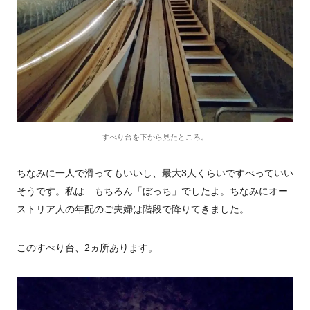
すべり台を下から見たところ。
ちなみに一人で滑ってもいいし、最大
3
人くらいですべっていい
そうです。私は…もちろん「ぼっち」でしたよ。ちなみにオー
ストリア人の年配のご夫婦は階段で降りてきました。
このすべり台、
2
ヵ所あります。