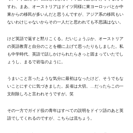
すわ。まあ、オーストリアはドイツ同様に東ヨーロッパとか中
東からの移民が多いんだと思うんですが、アジア系の移民もい
ないわけじゃないからその一人だと思われても不思議はない。
けど英語で返すと黙りこくる。だいじょうぶか、オーストリア
の英語教育と自分のことを棚に上げて思ったりもしました。私
も中学時代、英語で話しかけられたらきっと固まっていたでし
ょうし、まるで岩塩のように。
うまいこと言ったような気分に最初はなったけど、そうでもな
いことにすぐに気づきました。反省は大切。…だったらこの一
文削除しろと言われそうですが。笑
その一方でガイド役の青年はすべての説明をドイツ語のあと英
語でしてくれるのですが、こちらは流ちょう。