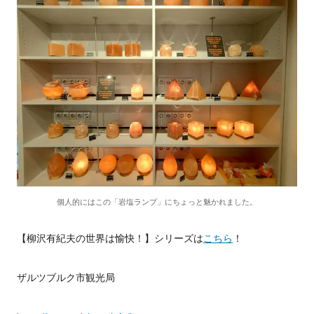
個人的にはこの「岩塩ランプ」にちょっと魅かれました。
【柳沢有紀夫の世界は愉快！】シリーズは
こちら
！
ザルツブルク市観光局