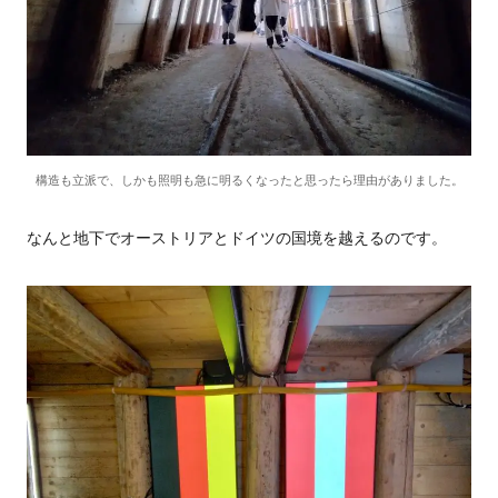
構造も立派で、しかも照明も急に明るくなったと思ったら理由がありました。
なんと地下でオーストリアとドイツの国境を越えるのです。