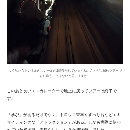
よく見たらトンネル内にレールが2組敷かれていますね。さすがに探検ツアーで
すれ違うことはないと思いますが。
このあと長いエスカレーターで地上に戻ってツアーは終了で
す。
「学び」があるだけでなく、トロッコ乗車やすべり台などエキ
サイティングな「アトラクション」がある。しかも実際に使わ
れていた炭坑跡。素晴らしい「生きた博物館」でした。