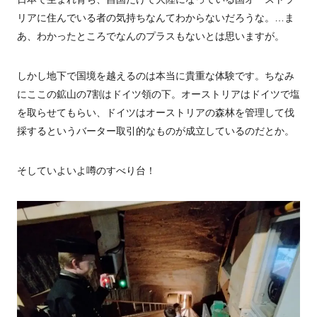
リアに
住んでいる者の気持ちなんてわからないだろうな。…ま
あ、わかったところでなんのプラスもないとは思いますが。
しかし地下で国境を越えるのは本当に貴重な体験です。ちなみ
にここの鉱山の
7
割はドイツ領の下。オーストリアはドイツで塩
を取らせてもらい、ドイツはオーストリアの森林を管理して伐
採するというバーター取引的なものが成立しているのだとか。
そしていよいよ噂のすべり台！