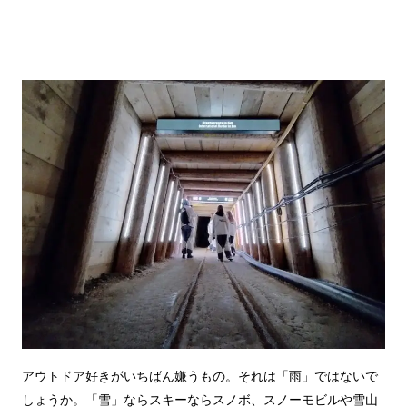
アウトドア好きがいちばん嫌うもの。それは「雨」ではないで
しょうか。「雪」ならスキーならスノボ、スノーモビルや雪山