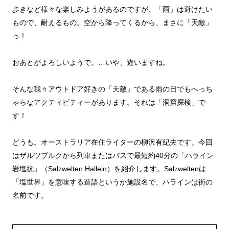
歩きなど様々な楽しみようがあるのですが、「雨」は避けたい
もので、耐えるもの。空から降ってくるから、まさに「天敵」
っ！
おあとがよろしいようで。…いや、違いますね。
そんな我々アウトドア好きの「天敵」である雨の日でもへっち
ゃらなアクティビティーがあります。それは「洞窟探検」で
す！
どうも。オーストラリア在住ライターの柳沢有紀夫です。今回
はザルツブルクから列車またはバスで最短約40分の「ハライン
岩塩抗」（Salzwelten Hallein）を紹介します。Salzweltenは
「塩世界」を意味する造語というか施設名で、ハラインは街の
名前です。