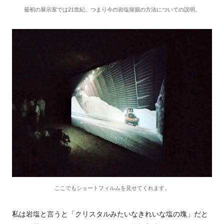
最初の展示室では21世紀、つまり今の岩塩採掘の方法についての説明。
ここでもショートフィルムを見せてくれます。
私は岩塩と言うと「クリスタルみたいなきれいな塩の塊」だと