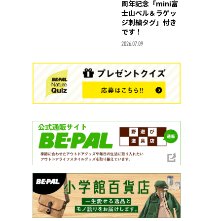
周年記念「mini富
士山ベル＆ラゲッ
ジ刺繍タグ」付き
です！
2026.07.09