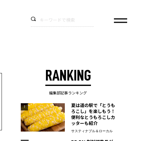
RANKING
編集部記事ランキング
夏は道の駅で「とうも
1
ろこし」を楽しもう！
便利なとうもろこしカ
ッターも紹介
サスティナブル＆ローカル