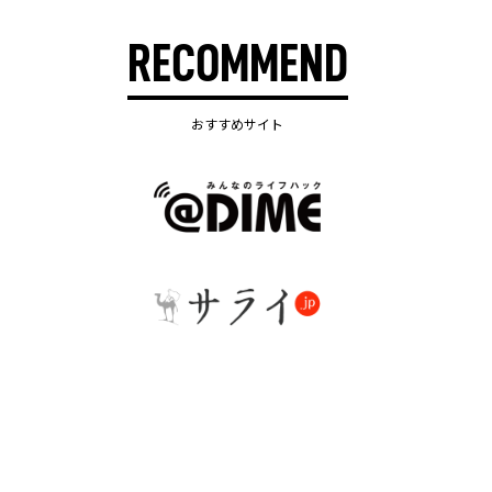
RECOMMEND
おすすめサイト