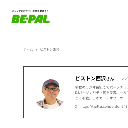
ホーム
ピストン西沢
ピストン西沢
ラジ
さん
多数のラジオ番組にてパーソナリ
DJパーソナリティ賞を受賞。一
どに参戦。日本カー・オブ・ザ・
X：
https://twitter.com/piston243