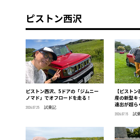
ピストン西沢
ピストン西沢、5ドアの「ジムニー
【ピストン
ノマド」でオフロードを走る！
産の新型キ
遠出が超ら
2026.07.25
試乗記
2026.07.15
試