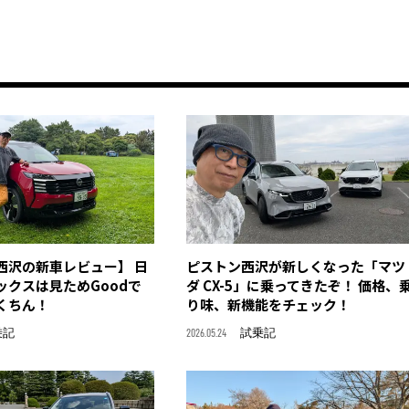
西沢の新車レビュー】 日
ピストン西沢が新しくなった「マツ
ックスは見ためGoodで
ダ CX-5」に乗ってきたぞ！ 価格、
くちん！
り味、新機能をチェック！
乗記
2026.05.24
試乗記