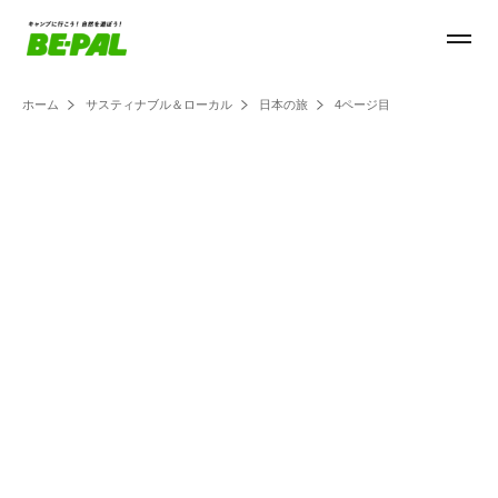
ホーム
サスティナブル＆ローカル
日本の旅
4ページ目