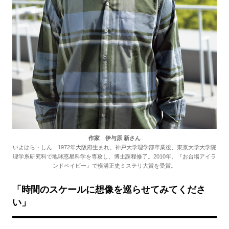
作家 伊与原 新さん
いよはら・しん 1972年大阪府生まれ。神戸大学理学部卒業後、東京大学大学院
理学系研究科で地球惑星科学を専攻し、博士課程修了。2010年、『お台場アイラ
ンドベイビー』で横溝正史ミステリ大賞を受賞。
「時間のスケールに想像を巡らせてみてくださ
い」