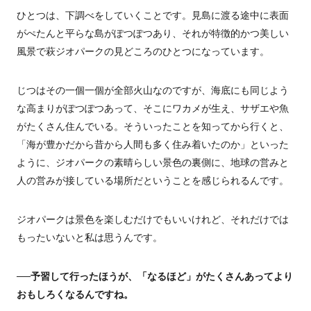
ひとつは、下調べをしていくことです。見島に渡る途中に表面
がぺたんと平らな島がぽつぽつあり、それが特徴的かつ美しい
風景で萩ジオパークの見どころのひとつになっています。
じつはその一個一個が全部火山なのですが、海底にも同じよう
な高まりがぽつぽつあって、そこにワカメが生え、サザエや魚
がたくさん住んでいる。そういったことを知ってから行くと、
「海が豊かだから昔から人間も多く住み着いたのか」といった
ように、ジオパークの素晴らしい景色の裏側に、地球の営みと
人の営みが接している場所だということを感じられるんです。
ジオパークは景色を楽しむだけでもいいけれど、それだけでは
もったいないと私は思うんです。
──予習して行ったほうが、「なるほど」がたくさんあってより
おもしろくなるんですね。