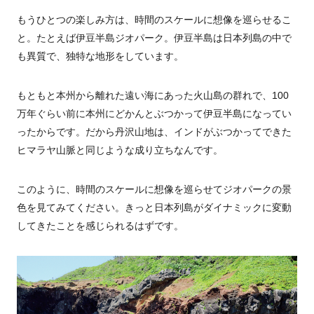
もうひとつの楽しみ方は、時間のスケールに想像を巡らせるこ
と。たとえば伊豆半島ジオパーク。伊豆半島は日本列島の中で
も異質で、独特な地形をしています。
もともと本州から離れた遠い海にあった火山島の群れで、100
万年ぐらい前に本州にどかんとぶつかって伊豆半島になってい
ったからです。だから丹沢山地は、インドがぶつかってできた
ヒマラヤ山脈と同じような成り立ちなんです。
このように、時間のスケールに想像を巡らせてジオパークの景
色を見てみてください。きっと日本列島がダイナミックに変動
してきたことを感じられるはずです。