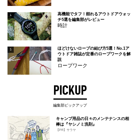
高機能でタフ！頼れるアウトドアウォッ
4
チ5選を編集部がレビュー
時計
ほどけないロープの結び方5選！No.1ア
5
ウトドア雑誌が定番のロープワークを解
説
ロープワーク
PICKUP
編集部ピックアップ
キャンプ用品の日々のメンテナンスの相
棒は『ヤシノミ洗剤』
【PR】サラヤ