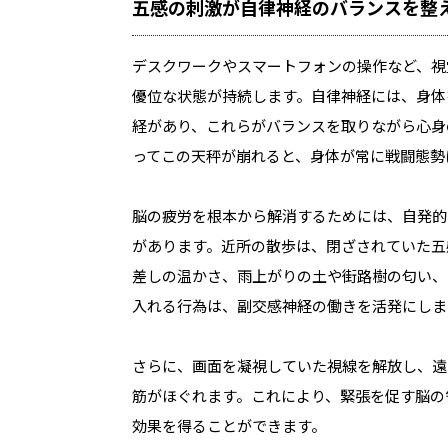
五感の刺激が自律神経のバランスを整
デスクワークやスマートフォンの操作など、視
優位な状態が持続します。自律神経には、身体
経があり、これらがバランスを取りながら心身
ってこの天秤が崩れると、身体が常に戦闘態勢
脳の疲労を根本から解消するためには、自発的
があります。近所の散歩は、閉ざされていた五
差しの温かさ、雨上がりの土や街路樹の匂い、
入れる行為は、副交感神経の働きを活発にしま
さらに、画面を凝視していた視線を解放し、遠
筋がほぐれます。これにより、緊張を促す脳の
効果を得ることができます。