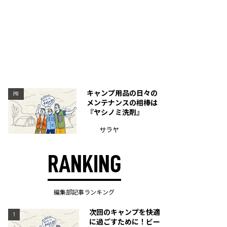
キャンプ用品の日々の
PR
メンテナンスの相棒は
『ヤシノミ洗剤』
サラヤ
RANKING
編集部記事ランキング
次回のキャンプを快適
1
に過ごすために！ビー