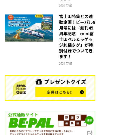
2026.07.09
富士山特集との連
動企画！ビーパル8
月号には「創刊45
周年記念 mini富
士山ベル＆ラゲッ
ジ刺繍タグ」が特
別付録でついてき
ます！
2026.07.07