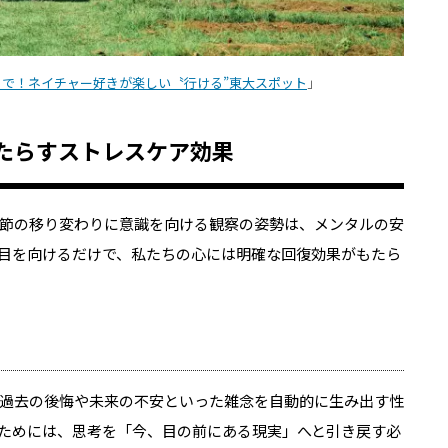
で！ネイチャー好きが楽しい〝行ける”東大スポット
」
たらすストレスケア効果
節の移り変わりに意識を向ける観察の姿勢は、メンタルの安
目を向けるだけで、私たちの心には明確な回復効果がもたら
過去の後悔や未来の不安といった雑念を自動的に生み出す性
ためには、思考を「今、目の前にある現実」へと引き戻す必