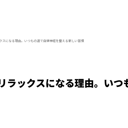
クスになる理由。いつもの道で自律神経を整える新しい習慣
リラックスになる理由。いつ
Loaded
:
100.00%
/