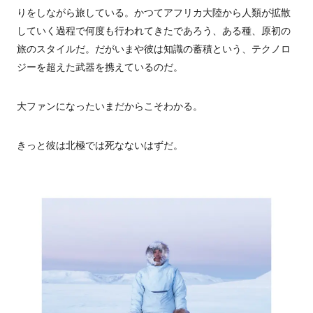
りをしながら旅している。かつてアフリカ大陸から人類が拡散
していく過程で何度も行われてきたであろう、ある種、原初の
旅のスタイルだ。だがいまや彼は知識の蓄積という、テクノロ
ジーを超えた武器を携えているのだ。
大ファンになったいまだからこそわかる。
きっと彼は北極では死なないはずだ。