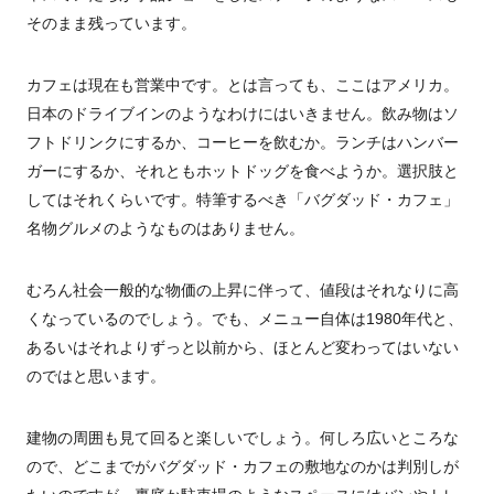
そのまま残っています。
カフェは現在も営業中です。とは言っても、ここはアメリカ。
日本のドライブインのようなわけにはいきません。飲み物はソ
フトドリンクにするか、コーヒーを飲むか。ランチはハンバー
ガーにするか、それともホットドッグを食べようか。選択肢と
してはそれくらいです。特筆するべき「バグダッド・カフェ」
名物グルメのようなものはありません。
むろん社会一般的な物価の上昇に伴って、値段はそれなりに高
くなっているのでしょう。でも、メニュー自体は1980年代と、
あるいはそれよりずっと以前から、ほとんど変わってはいない
のではと思います。
建物の周囲も見て回ると楽しいでしょう。何しろ広いところな
ので、どこまでがバグダッド・カフェの敷地なのかは判別しが