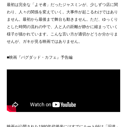
最初は完全な「よそ者」だったジャスミンが、少しずつ店に関
わり、人々の関係を変えていく。大事件が起こるわけではあり
ません。最初から最後まで舞台も動きません。ただ、ゆっくり
とした時間の流れの中で、人と人の距離が静かに縮まっていく
様子が描かれています。こんな言い方が適切かどうか分かりま
せんが、ガキが見る映画ではありません。
■映画『バグダッド・カフェ』予告編
映画が公開された1980年代後半にはすでにルート66は「旧道」