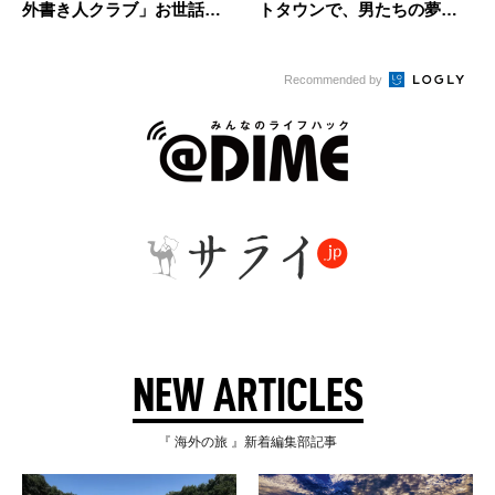
外書き人クラブ」お世話
トタウンで、男たちの夢の
係・柳沢有...
痕跡...
Recommended by
NEW ARTICLES
『 海外の旅 』新着編集部記事