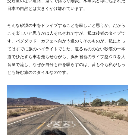
交通量のない道路、遠くで揺らぐ陽炎。水蒸気と緑に包まれた
日本の自然とは大きくかけ離れています。
そんな砂漠の中をドライブすることを寂しいと思うか、だから
こそ楽しいと思うかは人それぞれですが、私は後者のタイプで
す。バグダッド・カフェへ向かう道のりそのものが、私にとっ
てはすでに旅のハイライトでした。遮るもののない砂漠の一本
道でひたすら車を走らせながら、浜田省吾のライブ盤ＣＤを大
音量で流し、なぜか自分も声を嗄らすのは、昔も今も私がもっ
とも好む旅のスタイルなのです。