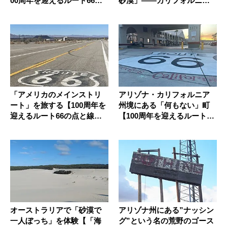
00周年を迎えるルート66の
砂漠」——カリフォルニア
点と...
州バーストウ...
「アメリカのメインストリ
アリゾナ・カリフォルニア
ート」を旅する【100周年を
州境にある「何もない」町
迎えるルート66の点と線・
【100周年を迎えるルート66
そ...
の...
オーストラリアで「砂漠で
アリゾナ州にある”ナッシン
一人ぼっち」を体験【「海
グ”という名の荒野のゴース