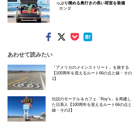
っぷり積める奥行きの長い荷室を装備
ホンダ
あわせて読みたい
「アメリカのメインストリート」を旅する
【100周年を迎えるルート66の点と線・その
1】
伝説のモーテル＆カフェ「Roy’s」を再建し
た日系人【100周年を迎えるルート66の点と
線・その2】