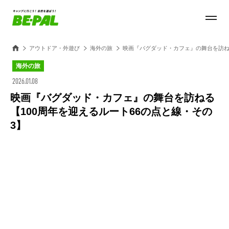
アウトドア・外遊び
海外の旅
映画『バグダッド・カフェ』の舞台を訪ねる
海外の旅
2026.01.08
映画『バグダッド・カフェ』の舞台を訪ねる
【100周年を迎えるルート66の点と線・その
3】
Loaded
:
100.00%
/
Unmute