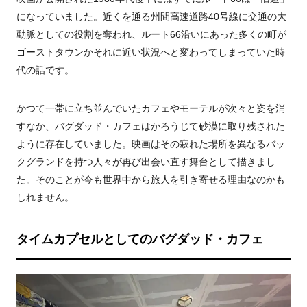
になっていました。近くを通る州間高速道路40号線に交通の大
動脈としての役割を奪われ、ルート66沿いにあった多くの町が
ゴーストタウンかそれに近い状況へと変わってしまっていた時
代の話です。
かつて一帯に立ち並んでいたカフェやモーテルが次々と姿を消
すなか、バグダッド・カフェはかろうじて砂漠に取り残された
ように存在していました。映画はその寂れた場所を異なるバッ
クグランドを持つ人々が再び出会い直す舞台として描きまし
た。そのことが今も世界中から旅人を引き寄せる理由なのかも
しれません。
タイムカプセルとしてのバグダッド・カフェ