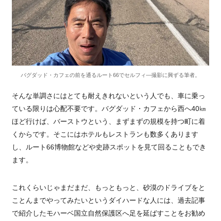
バグダッド・カフェの前を通るルート66でセルフィ―撮影に興ずる筆者。
そんな単調さにはとても耐えきれないという人でも、車に乗っ
ている限りは心配不要です。バグダッド・カフェから西へ40㎞
ほど行けば、バーストウという、まずまずの規模を持つ町に着
くからです。そこにはホテルもレストランも数多くあります
し、ルート66博物館などや史跡スポットを見て回ることもでき
ます。
これくらいじゃまだまだ、もっともっと、砂漠のドライブをと
ことんまでやってみたいというダイハードな人には、過去記事
で紹介したモハーベ国立自然保護区へ足を延ばすことをお勧め