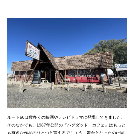
ルート66は数多くの映画やテレビドラマに登場してきました。
そのなかでも、1987年公開の『バグダッド・カフェ』はもっと
も有名な作品のひとつと言えるでしょう。舞台となったのは同