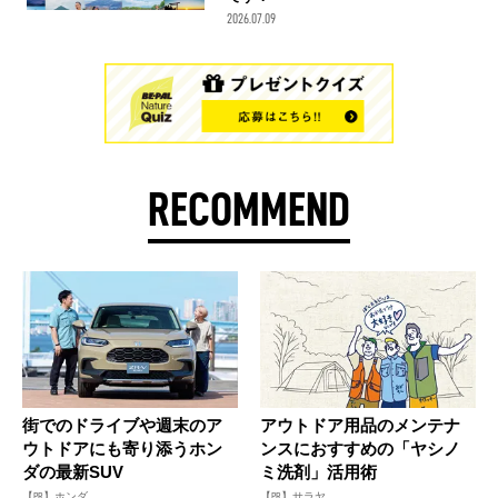
2026.07.09
RECOMMEND
街でのドライブや週末のア
アウトドア用品のメンテナ
ウトドアにも寄り添うホン
ンスにおすすめの「ヤシノ
ダの最新SUV
ミ洗剤」活用術
【PR】ホンダ
【PR】サラヤ