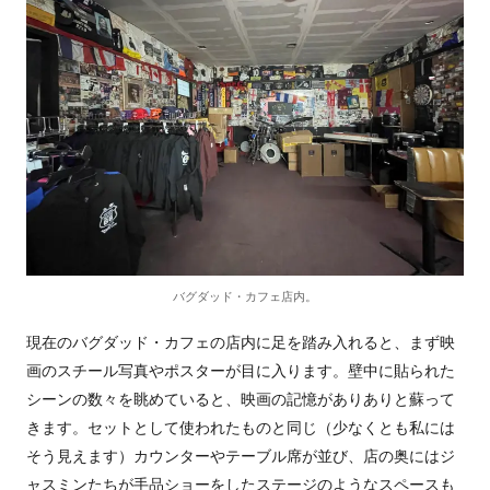
バグダッド・カフェ店内。
現在のバグダッド・カフェの店内に足を踏み入れると、まず映
画のスチール写真やポスターが目に入ります。壁中に貼られた
シーンの数々を眺めていると、映画の記憶がありありと蘇って
きます。セットとして使われたものと同じ（少なくとも私には
そう見えます）カウンターやテーブル席が並び、店の奥にはジ
ャスミンたちが手品ショーをしたステージのようなスペースも