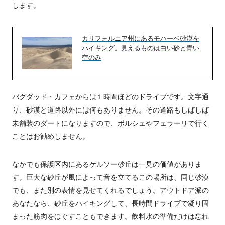
します。
カリフォルニア州にあるモハーベ砂漠を
ハイキング。見えるものは白い砂と青い
空のみ
バグダッド・カフェからは１時間ほどのドライブです。文字通
り、砂漠と道路以外には何もありません。その道路もしばしば
未舗装のダートになりますので、ポルシェやフェラーリで行く
ことはお勧めしません。
なかでも保護区内にあるケルソー砂丘は一見の価値がありま
す。巨大な砂丘が風によって音を立てるこの場所は、同じ砂漠
でも、また別の表情を見せてくれるでしょう。アウトドア派の
あなたなら、砂丘をハイキングして、長時間ドライブで凝り固
まった筋肉をほぐすこともできます。飲料水の準備だけは忘れ