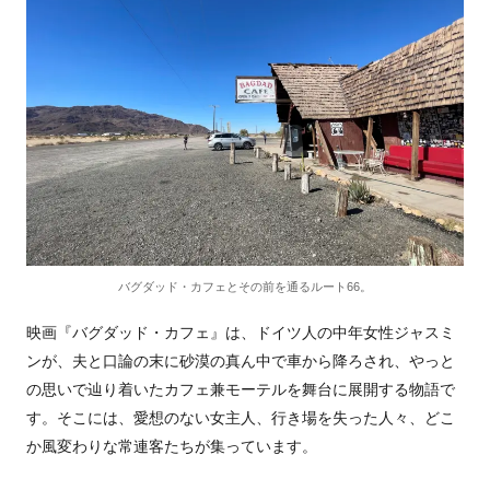
バグダッド・カフェとその前を通るルート66。
映画『バグダッド・カフェ』は、ドイツ人の中年女性ジャスミ
ンが、夫と口論の末に砂漠の真ん中で車から降ろされ、やっと
の思いで辿り着いたカフェ兼モーテルを舞台に展開する物語で
す。そこには、愛想のない女主人、行き場を失った人々、どこ
か風変わりな常連客たちが集っています。