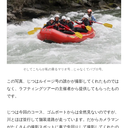
そしてこちらが私の乗るマリオ号…じゃなくてパブロ号。
この写真、じつはルイージ号の誰かが撮影してくれたものでは
なく、ラフティングツアーの主催者から提供してもらったもの
です。
じつは今回のコース、ゴムボートからは全然見ないのですが、
川とほぼ並行して舗装道路が走っています。だからカメラマン
がたくさんの撮影スポットに車で先回りして撮影してくれたの