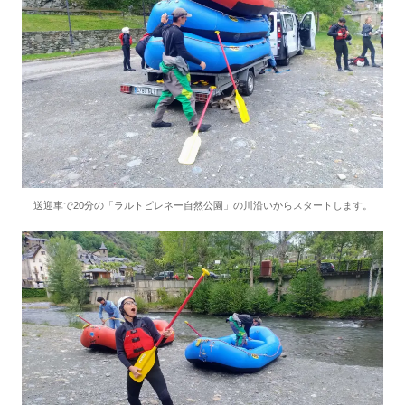
送迎車で20分の「ラルトピレネー自然公園」の川沿いからスタートします。