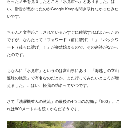
らったメモを見直したところ「氷見市へ」とありました。は
い、滑舌が悪かったのかGoogle Keepも聞き取れなかったみた
いです。
ちゃんと文字起こしされているかすぐに確認すればよかったの
ですが、なんたって「フォワード（前に漕げ）！」「バックワ
ード（後ろに漕げ）！」が突然始まるので、その余裕がなかっ
たのです。
ちなみに「氷見市」というのは富山県にあり、「海越しの立山
連峰の絶景」で有名なのだとか。また行ってみたいところが増
えました。…はい、怪我の功名ってやつです。
さて「洗濯機並みの激流」の最後の4つ目の名前は「800」。こ
れは800メートルも続くからだそうです。