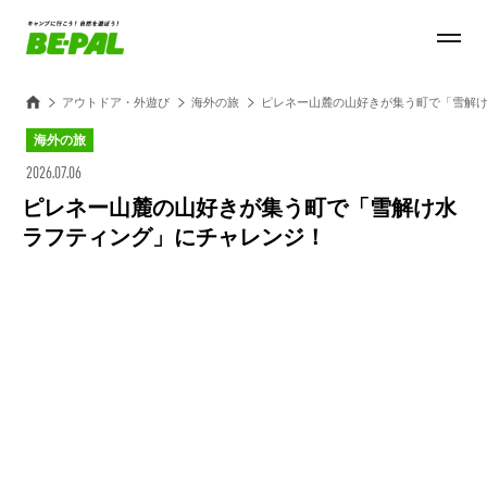
アウトドア・外遊び
海外の旅
ピレネー山麓の山好きが集う町で「雪解
海外の旅
2026.07.06
ピレネー山麓の山好きが集う町で「雪解け水
ラフティング」にチャレンジ！
Loaded
:
100.00%
/
Unmute