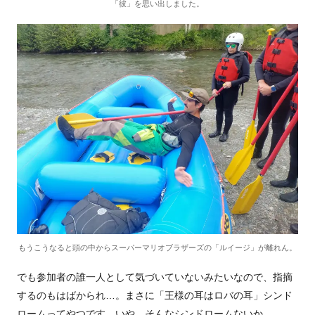
「彼」を思い出しました。
もうこうなると頭の中からスーパーマリオブラザーズの「ルイージ」が離れん。
でも参加者の誰一人として気づいていないみたいなので、指摘
するのもはばかられ…。まさに「王様の耳はロバの耳」シンド
ロームってやつです。いや、そんなシンドロームないか。