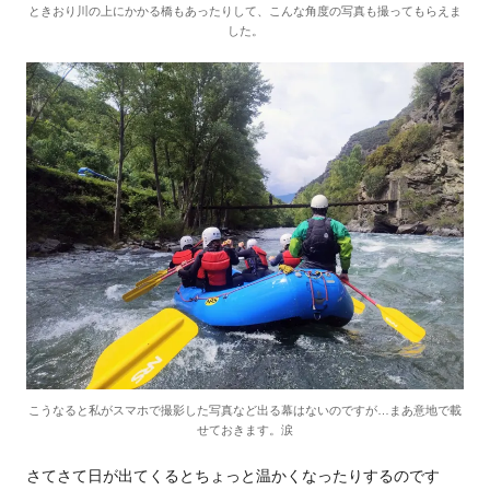
ときおり川の上にかかる橋もあったりして、こんな角度の写真も撮ってもらえま
した。
こうなると私がスマホで撮影した写真など出る幕はないのですが…まあ意地で載
せておきます。涙
さてさて日が出てくるとちょっと温かくなったりするのです