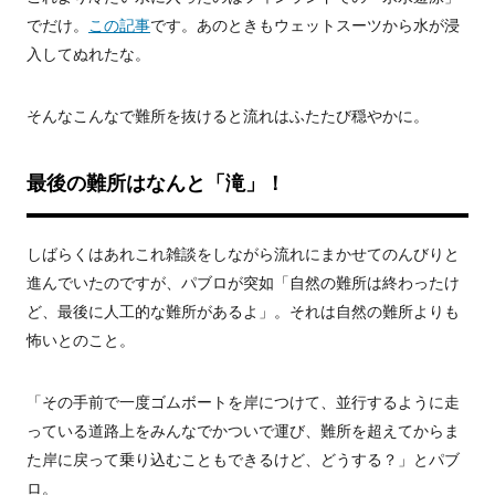
でだけ。
この記事
です。あのときもウェットスーツから水が浸
入してぬれたな。
そんなこんなで難所を抜けると流れはふたたび穏やかに。
最後の難所はなんと「滝」！
しばらくはあれこれ雑談をしながら流れにまかせてのんびりと
進んでいたのですが、パブロが突如「自然の難所は終わったけ
ど、最後に人工的な難所があるよ」。それは自然の難所よりも
怖いとのこと。
「その手前で一度ゴムボートを岸につけて、並行するように走
っている道路上をみんなでかついで運び、難所を超えてからま
た岸に戻って乗り込むこともできるけど、どうする？」とパブ
ロ。