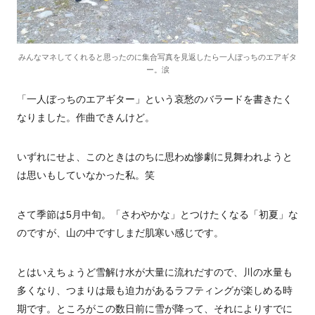
みんなマネしてくれると思ったのに集合写真を見返したら一人ぼっちのエアギタ
ー。涙
「一人ぼっちのエアギター」という哀愁のバラードを書きたく
なりました。作曲できんけど。
いずれにせよ、このときはのちに思わぬ惨劇に見舞われようと
は思いもしていなかった私。笑
さて季節は5月中旬。「さわやかな」とつけたくなる「初夏」な
のですが、山の中ですしまだ肌寒い感じです。
とはいえちょうど雪解け水が大量に流れだすので、川の水量も
多くなり、つまりは最も迫力があるラフティングが楽しめる時
期です。ところがこの数日前に雪が降って、それによりすでに