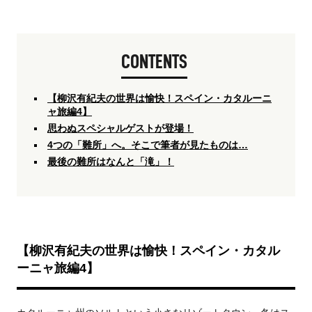
CONTENTS
【柳沢有紀夫の世界は愉快！スペイン・カタルーニ
ャ旅編4
】
思わぬスペシャルゲストが登場！
4つの「難所」へ。そこで筆者が見たものは…
最後の難所はなんと「滝」！
【柳沢有紀夫の世界は愉快！スペイン・カタル
ーニャ旅編4
】