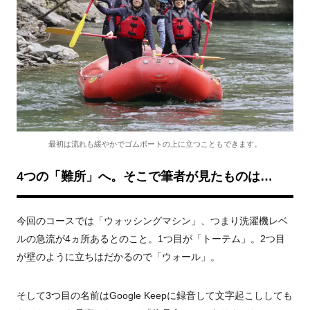
最初は流れも緩やかでゴムボートの上に立つこともできます。
4つの「難所」へ。そこで筆者が見たものは…
今回のコースでは「ウォッシングマシン」、つまり洗濯機レベ
ルの急流が4ヵ所あるとのこと。1つ目が「トーテム」。2つ目
が壁のように立ちはだかるので「ウォール」。
そして3つ目の名前はGoogle Keepに録音して文字起こししても