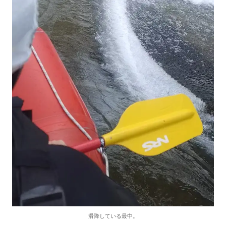
滑降している最中。