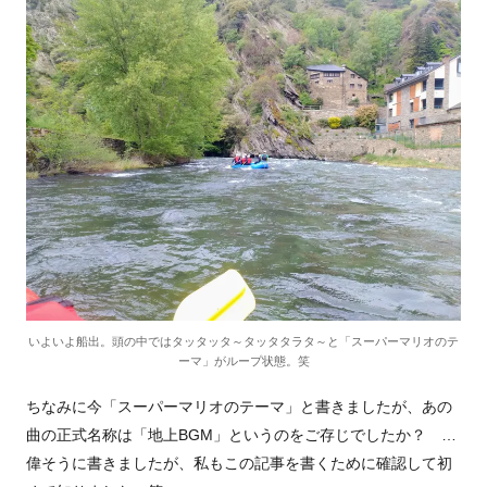
いよいよ船出。頭の中ではタッタッタ～タッタタラタ～と「スーパーマリオのテ
ーマ」がループ状態。笑
ちなみに今「スーパーマリオのテーマ」と書きましたが、あの
曲の正式名称は「地上BGM」というのをご存じでしたか？ …
偉そうに書きましたが、私もこの記事を書くために確認して初