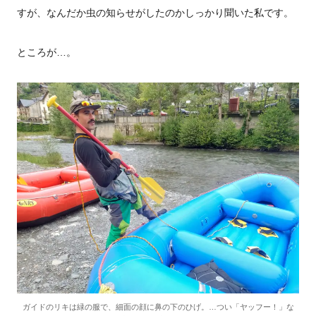
すが、なんだか虫の知らせがしたのかしっかり聞いた私です。
ところが…。
ガイドのリキは緑の服で、細面の顔に鼻の下のひげ。…つい「ヤッフー！」な