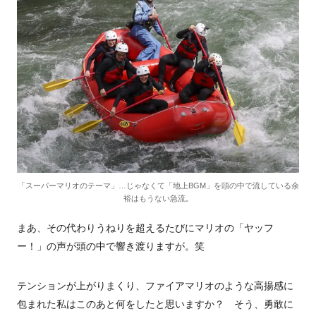
「スーパーマリオのテーマ」…じゃなくて「地上BGM」を頭の中で流している余
裕はもうない急流。
まあ、その代わりうねりを超えるたびにマリオの「ヤッフ
ー！」の声が頭の中で響き渡りますが。笑
テンションが上がりまくり、ファイアマリオのような高揚感に
包まれた私はこのあと何をしたと思いますか？ そう、勇敢に