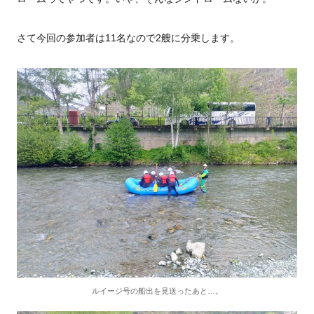
さて今回の参加者は11名なので2艘に分乗します。
ルイージ号の船出を見送ったあと…。