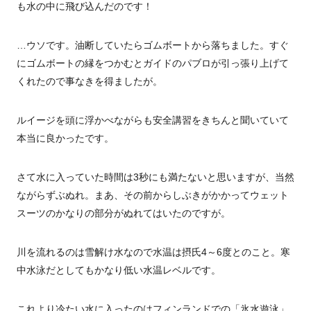
も水の中に飛び込んだのです！
…ウソです。油断していたらゴムボートから落ちました。すぐ
にゴムボートの縁をつかむとガイドのパブロが引っ張り上げて
くれたので事なきを得ましたが。
ルイージを頭に浮かべながらも安全講習をきちんと聞いていて
本当に良かったです。
さて水に入っていた時間は3秒にも満たないと思いますが、当然
ながらずぶぬれ。まあ、その前からしぶきがかかってウェット
スーツのかなりの部分がぬれてはいたのですが。
川を流れるのは雪解け水なので水温は摂氏4～6度とのこと。寒
中水泳だとしてもかなり低い水温レベルです。
これより冷たい水に入ったのはフィンランドでの「氷水遊泳」