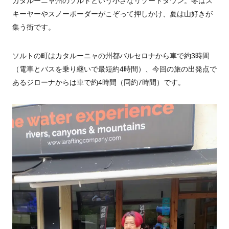
カタルーニャ州のソルトという小さなリゾートタウン。冬はス
キーヤーやスノーボーダーがこぞって押しかけ、夏は山好きが
集う街です。
ソルトの町はカタルーニャの州都バルセロナから車で約3時間
（電車とバスを乗り継いで最短約4時間）、今回の旅の出発点で
あるジローナからは車で約4時間（同約7時間）です。