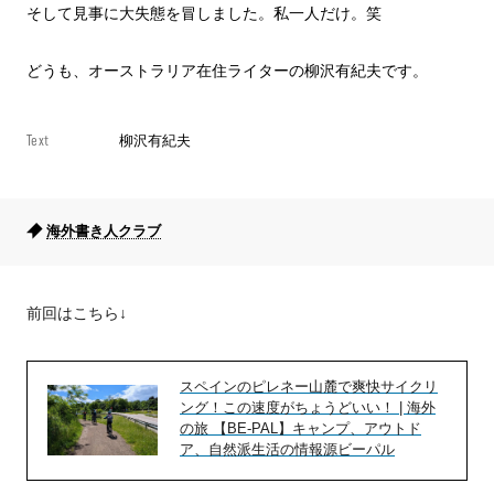
そして見事に大失態を冒しました。私一人だけ。笑
どうも、オーストラリア在住ライターの柳沢有紀夫です。
Text
柳沢有紀夫
海外書き人クラブ
前回はこちら↓
スペインのピレネー山麓で爽快サイクリ
ング！この速度がちょうどいい！ | 海外
の旅 【BE-PAL】キャンプ、アウトド
ア、自然派生活の情報源ビーパル