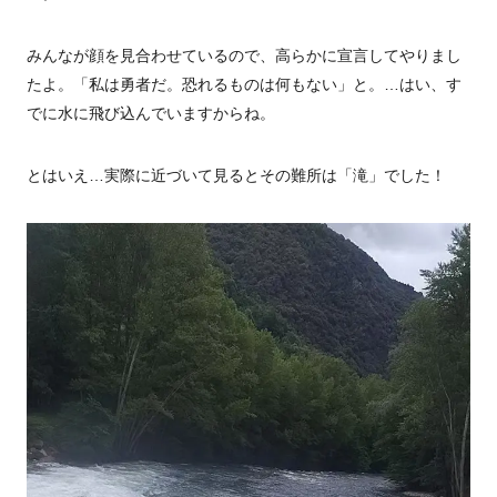
みんなが顔を見合わせているので、高らかに宣言してやりまし
たよ。「私は勇者だ。恐れるものは何もない」と。…はい、す
でに水に飛び込んでいますからね。
とはいえ…実際に近づいて見るとその難所は「滝」でした！