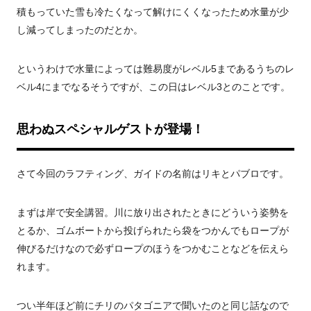
積もっていた雪も冷たくなって解けにくくなったため水量が少
し減ってしまったのだとか。
というわけで水量によっては難易度がレベル5まであるうちのレ
ベル4にまでなるそうですが、この日はレベル3とのことです。
思わぬスペシャルゲストが登場！
さて今回のラフティング、ガイドの名前はリキとパブロです。
まずは岸で安全講習。川に放り出されたときにどういう姿勢を
とるか、ゴムボートから投げられたら袋をつかんでもロープが
伸びるだけなので必ずロープのほうをつかむことなどを伝えら
れます。
つい半年ほど前にチリのパタゴニアで聞いたのと同じ話なので