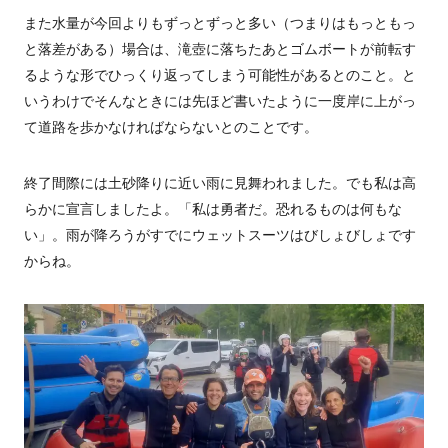
また水量が今回よりもずっとずっと多い（つまりはもっともっ
と落差がある）場合は、滝壺に落ちたあとゴムボートが前転す
るような形でひっくり返ってしまう可能性があるとのこと。と
いうわけでそんなときには先ほど書いたように一度岸に上がっ
て道路を歩かなければならないとのことです。
終了間際には土砂降りに近い雨に見舞われました。でも私は高
らかに宣言しましたよ。「私は勇者だ。恐れるものは何もな
い」。雨が降ろうがすでにウェットスーツはびしょびしょです
からね。