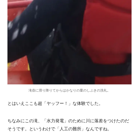
滝壺に滑り降りてからはかなりの量のしぶきの洗礼。
とはいえここも超「ヤッフー！」な体験でした。
ちなみにこの滝、「水力発電」のために川に落差をつけたのだ
そうです。というわけで「人工の難所」なんですね。