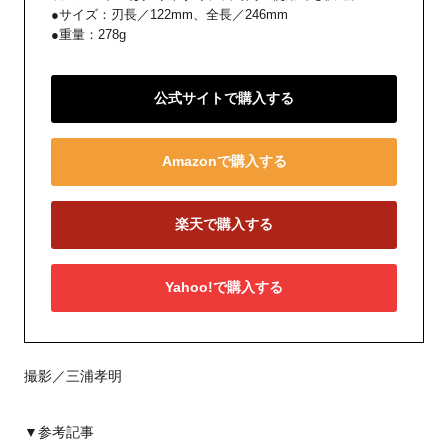
●サイズ：刃長／122mm、全長／246mm
●重量：278g
公式サイトで購入する
Amazonで購入する
楽天で購入する
Yahoo!で購入する
撮影／三浦孝明
▼参考記事