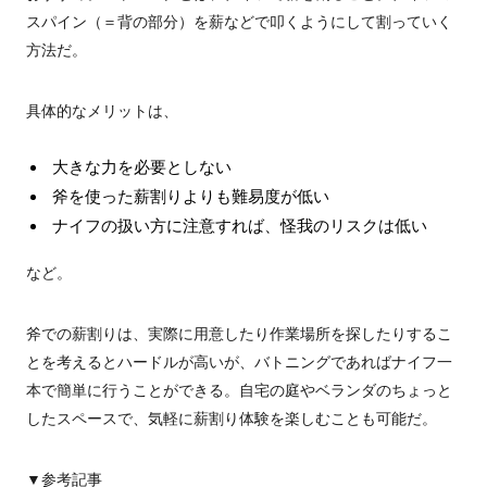
スパイン（＝背の部分）を薪などで叩くようにして割っていく
方法だ。
具体的なメリットは、
大きな力を必要としない
斧を使った薪割りよりも難易度が低い
ナイフの扱い方に注意すれば、怪我のリスクは低い
など。
斧での薪割りは、実際に用意したり作業場所を探したりするこ
とを考えるとハードルが高いが、バトニングであればナイフ一
本で簡単に行うことができる。自宅の庭やベランダのちょっと
したスペースで、気軽に薪割り体験を楽しむことも可能だ。
▼参考記事