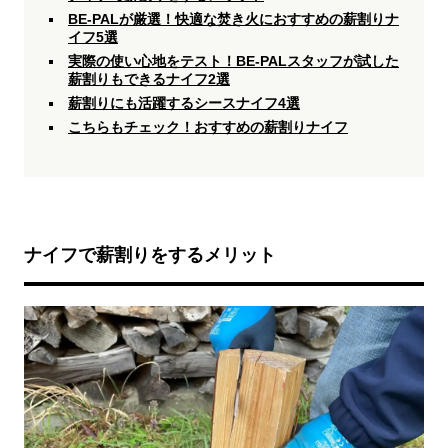
BE-PALが厳選！快適な焚き火におすすめの薪割りナ
イフ5選
実際の使い心地をテスト！BE-PALスタッフが試した
薪割りもできるナイフ2選
薪割りにも活躍するシースナイフ4選
こちらもチェック！おすすめの薪割りナイフ
ナイフで薪割りをするメリット