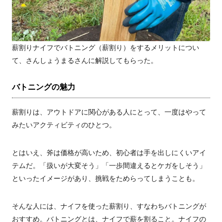
薪割りナイフでバトニング（薪割り）をするメリットについ
て、さんしょうまるさんに解説してもらった。
バトニングの魅力
薪割りは、アウトドアに関心がある人にとって、一度はやって
みたいアクティビティのひとつ。
とはいえ、斧は価格が高いため、初心者は手を出しにくいアイ
テムだ。「扱いが大変そう」「一歩間違えるとケガをしそう」
といったイメージがあり、挑戦をためらってしまうことも。
そんな人には、ナイフを使った薪割り、すなわちバトニングが
おすすめ。バトニングとは、ナイフで薪を割ること。ナイフの