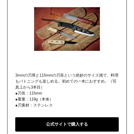
3mmの刃厚と115mmの刃長という絶妙のサイズ感で、料理
もバトニングも楽しめる。初めての一本におすすめ。（写
真上から3本目）
●刃長：115mm
●重量：119g（本体）
●刃素材：ステンレス
公式サイトで購入する