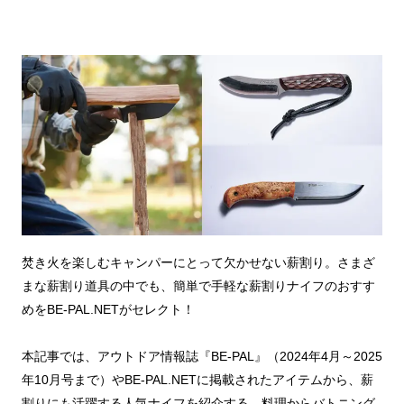
焚き火を楽しむキャンパーにとって欠かせない薪割り。さまざ
まな薪割り道具の中でも、簡単で手軽な薪割りナイフのおすす
めをBE-PAL.NETがセレクト！
本記事では、アウトドア情報誌『BE-PAL』（2024年4月～2025
年10月号まで）やBE-PAL.NETに掲載されたアイテムから、薪
割りにも活躍する人気ナイフを紹介する。料理からバトニング