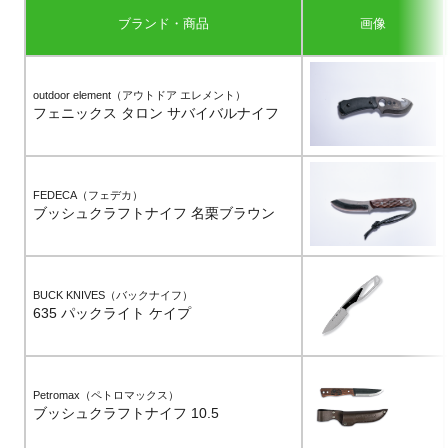
ブランド・商品
画像
outdoor element（アウトドア エレメント）
フェニックス タロン サバイバルナイフ
FEDECA（フェデカ）
ブッシュクラフトナイフ 名栗ブラウン
BUCK KNIVES（バックナイフ）
635 パックライト ケイプ
Petromax（ペトロマックス）
ブッシュクラフトナイフ 10.5