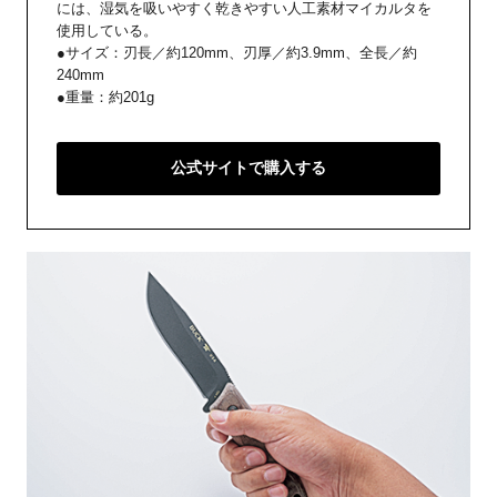
には、湿気を吸いやすく乾きやすい人工素材マイカルタを
使用している。
●サイズ：刃長／約120mm、刃厚／約3.9mm、全長／約
240mm
●重量：約201g
公式サイトで購入する