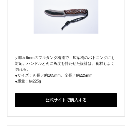
刃厚5.6mmのフルタング構造で、広葉樹のバトニングにも
対応。ハンドルと刃に角度を持たせた設計は、食材もよく
切れる。
●サイズ：刃長／約105mm、全長／約225mm
●重量：約225g
公式サイトで購入する