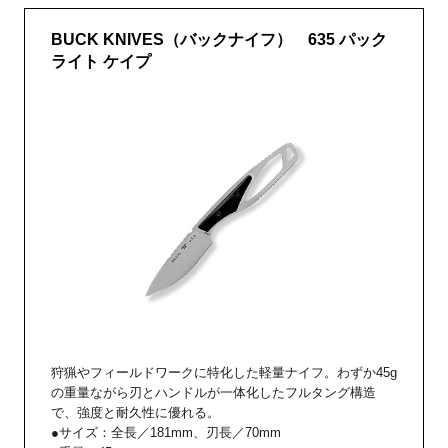
BUCK KNIVES（バックナイフ） 635 パック
ライト ケイプ
狩猟やフィールドワークに特化した軽量ナイフ。わずか45g
の重量ながら刃とハンドルが一体化したフルタング構造
で、強度と耐久性に優れる。
●サイズ：全長／181mm、刃長／70mm