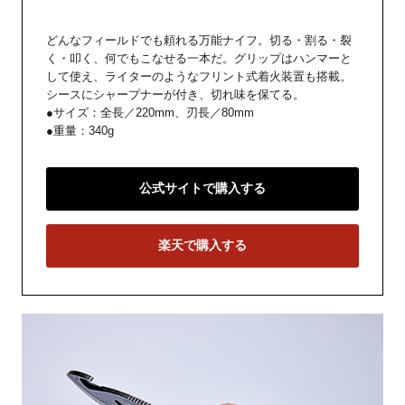
どんなフィールドでも頼れる万能ナイフ。切る・割る・裂
く・叩く、何でもこなせる一本だ。グリップはハンマーと
して使え、ライターのようなフリント式着火装置も搭載。
シースにシャープナーが付き、切れ味を保てる。
●サイズ：全長／220mm、刃長／80mm
●重量：340g
公式サイトで購入する
楽天で購入する