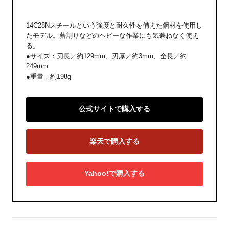
14C28Nスチールという強度と耐久性を備えた鋼材を使用し
たモデル。薪割りなどのヘビーな作業にも気兼ねなく使え
る。
●サイズ：刃長／約129mm、刃厚／約3mm、全長／約
249mm
●重量：約198g
公式サイトで購入する
楽天で購入する
Yahoo!で購入する