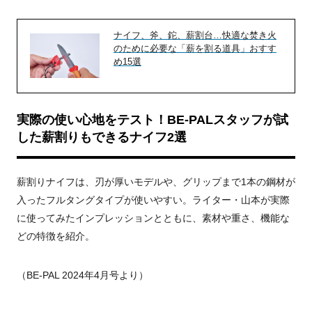
ナイフ、斧、鉈、薪割台…快適な焚き火
のために必要な「薪を割る道具」おすす
め15選
実際の使い心地をテスト！BE-PALスタッフが試
した薪割りもできるナイフ2選
薪割りナイフは、刃が厚いモデルや、グリップまで1本の鋼材が
入ったフルタングタイプが使いやすい。ライター・山本が実際
に使ってみたインプレッションとともに、素材や重さ、機能な
どの特徴を紹介。
（BE-PAL 2024年4月号より）