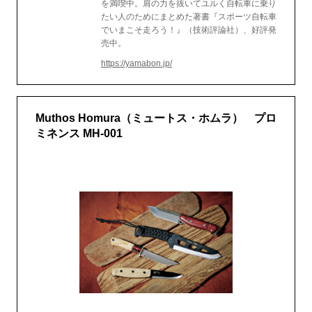
を満喫中。肩の力を抜いてユルく自転車に乗り
たい人のためにまとめた著書『スポーツ自転車
でいまこそ走ろう！』（技術評論社）、好評発
売中。
https://yamabon.jp/
Muthos Homura（ミュートス・ホムラ） プロ
ミネンス MH-001