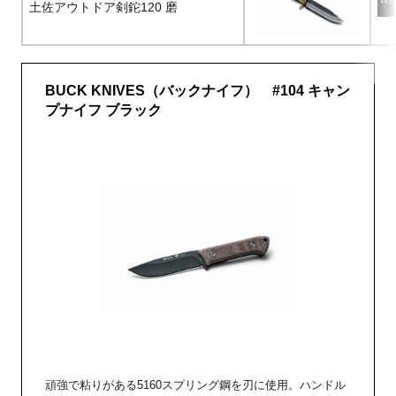
土佐アウトドア剣鉈120 磨
BUCK KNIVES（バックナイフ） #104 キャン
プナイフ ブラック
頑強で粘りがある5160スプリング鋼を刃に使用。ハンドル