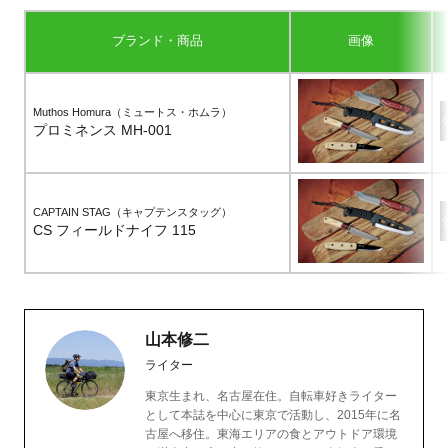
ブランド・商品
画像
Muthos Homura（ミュートス・ホムラ）
プロミネンス MH-001
CAPTAIN STAG（キャプテンスタッグ）
CS フィールドナイフ 115
山本修二
ライター
東京生まれ、名古屋在住。自転車好きライター
として本誌を中心に東京で活動し、2015年に名
古屋へ移住。東海エリアの食とアウトドア環境