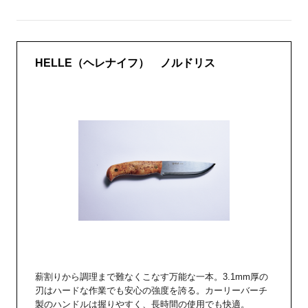
HELLE（ヘレナイフ） ノルドリス
薪割りから調理まで難なくこなす万能な一本。3.1mm厚の
刃はハードな作業でも安心の強度を誇る。カーリーバーチ
製のハンドルは握りやすく、長時間の使用でも快適。