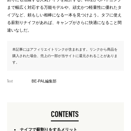
まで幅広く対応する万能モデルや、頑丈かつ軽量性に優れたタ
イプなど、頼もしい相棒になる一本を見つけよう。タフに使え
る薪割りナイフがあれば、キャンプがさらに快適になること間
違いなしだ。
本記事にはアフィリエイトリンクが含まれます。リンクから商品を
購入された場合、売上の一部が当サイトに還元されることがありま
す。
Text
BE-PAL編集部
CONTENTS
ナイフで薪割りをするメリット